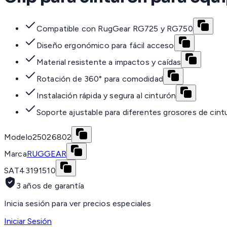
Compatible con RugGear RG725 y RG750
Diseño ergonómico para fácil acceso
Material resistente a impactos y caídas
Rotación de 360° para comodidad
Instalación rápida y segura al cinturón
Soporte ajustable para diferentes grosores de cint
Modelo
25026802
Marca
RUGGEAR
SAT
43191510
3 años de garantía
Inicia sesión para ver precios especiales
Iniciar Sesión