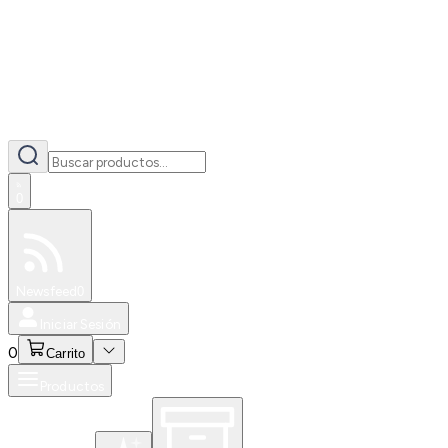
0
Especiales
Newsfeed
0
Iniciar Sesión
0
Carrito
Productos