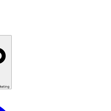
keting