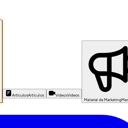
Artículos
Artículos
Videos
Videos
s
Material de Marketing
Mar