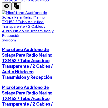
TX-880-H05
TX-880-H05
Syscom
Micrófono Audífono de
Solapa Para Radio Marino
TXM52 / Tubo Acústico
Transparente / 2 Cables /
Audio Nítido en
Transmisión y Recepción
Micrófono Audífono de
Solapa Para Radio Marino
TXM52 / Tubo Acústico
Transparente / 2 Cables /