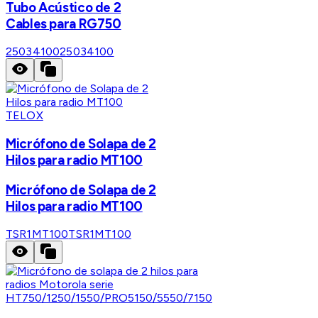
Tubo Acústico de 2
Cables para RG750
25034100
25034100
TELOX
Micrófono de Solapa de 2
Hilos para radio MT100
Micrófono de Solapa de 2
Hilos para radio MT100
TSR1MT100
TSR1MT100