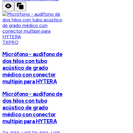
TXPRO
Micrófono - audífono de
dos hilos con tubo
acústico de grado
médico con conector
multipin para HYTERA
Micrófono - audífono de
dos hilos con tubo
acústico de grado
médico con conector
multipin para HYTERA