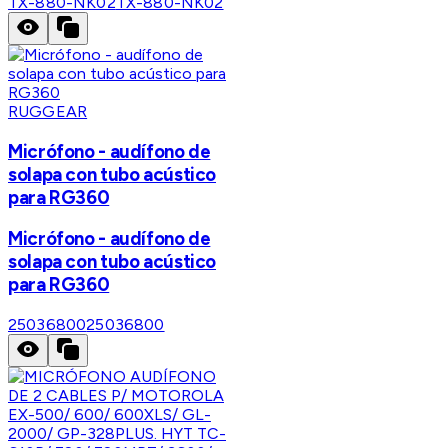
TX-880-NK02
TX-880-NK02
RUGGEAR
Micrófono - audífono de
solapa con tubo acústico
para RG360
Micrófono - audífono de
solapa con tubo acústico
para RG360
25036800
25036800