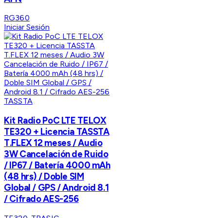
RG360
Iniciar Sesión
TASSTA
Kit Radio PoC LTE TELOX
TE320 + Licencia TASSTA
T.FLEX 12 meses / Audio
3W Cancelación de Ruido
/ IP67 / Batería 4000 mAh
(48 hrs) / Doble SIM
Global / GPS / Android 8.1
/ Cifrado AES-256