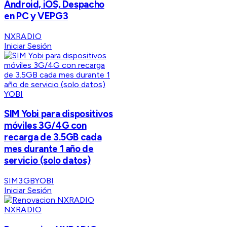
Android, iOS, Despacho
en PC y VEPG3
NXRADIO
Iniciar Sesión
YOBI
SIM Yobi para dispositivos
móviles 3G/4G con
recarga de 3.5GB cada
mes durante 1 año de
servicio (solo datos)
SIM3GBYOBI
Iniciar Sesión
NXRADIO