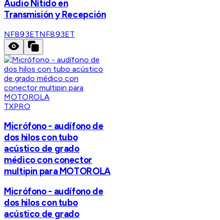
Audio Nítido en
Transmisión y Recepción
NF893ET
NF893ET
TXPRO
Micrófono - audífono de
dos hilos con tubo
acústico de grado
médico con conector
multipin para MOTOROLA
Micrófono - audífono de
dos hilos con tubo
acústico de grado