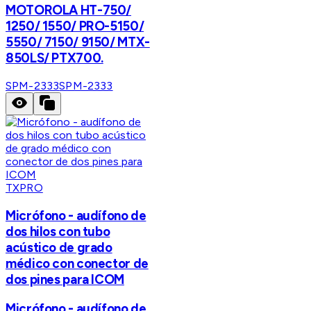
MOTOROLA HT-750/
1250/ 1550/ PRO-5150/
5550/ 7150/ 9150/ MTX-
850LS/ PTX700.
SPM-2333
SPM-2333
TXPRO
Micrófono - audífono de
dos hilos con tubo
acústico de grado
médico con conector de
dos pines para ICOM
Micrófono - audífono de