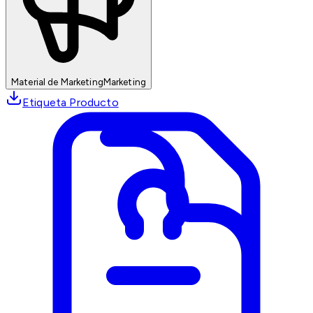
Material de Marketing
Marketing
Etiqueta Producto