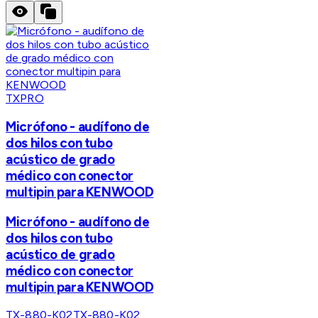
TXPRO
Micrófono - audífono de
dos hilos con tubo
acústico de grado
médico con conector
multipin para KENWOOD
Micrófono - audífono de
dos hilos con tubo
acústico de grado
médico con conector
multipin para KENWOOD
TX-880-K02
TX-880-K02