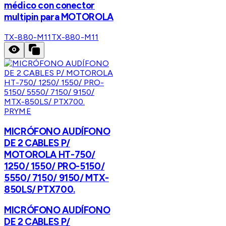
médico con conector
multipin para MOTOROLA
TX-880-M11
TX-880-M11
PRYME
MICRÓFONO AUDÍFONO
DE 2 CABLES P/
MOTOROLA HT-750/
1250/ 1550/ PRO-5150/
5550/ 7150/ 9150/ MTX-
850LS/ PTX700.
MICRÓFONO AUDÍFONO
DE 2 CABLES P/