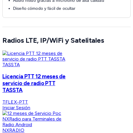
Audio nítido gracias a micrófono de alta calidad
Diseño cómodo y fácil de ocultar
Radios LTE, IP/WiFi y Satelitales
TASSTA
Licencia PTT 12 meses de
servicio de radio PTT
TASSTA
TFLEX-PTT
Iniciar Sesión
NXRADIO