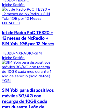
TE320-TBASIC
Iniciar Sesión
NXRADIO
kit de Radio PoC TE320 +
12 meses de NxRadio +
SIM Yobi 1GB por 12 Meses
TE320-NXRADIO-SIM
Iniciar Sesión
YOBI
SIM Yobi para dispositivos
móviles 3G/4G con
recarga de 10GB cada
mes durante 1 año de