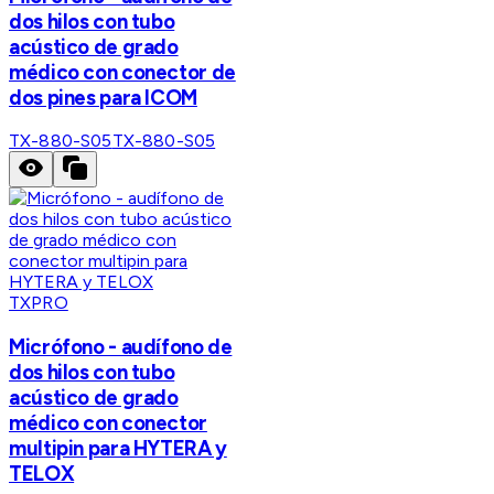
dos hilos con tubo
acústico de grado
médico con conector de
dos pines para ICOM
TX-880-S05
TX-880-S05
TXPRO
Micrófono - audífono de
dos hilos con tubo
acústico de grado
médico con conector
multipin para HYTERA y
TELOX