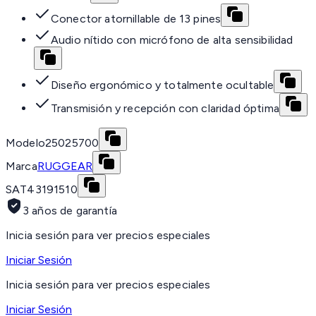
Conector atornillable de 13 pines
Audio nítido con micrófono de alta sensibilidad
Diseño ergonómico y totalmente ocultable
Transmisión y recepción con claridad óptima
Modelo
25025700
Marca
RUGGEAR
SAT
43191510
3 años de garantía
Inicia sesión para ver precios especiales
Iniciar Sesión
Inicia sesión para ver precios especiales
Iniciar Sesión