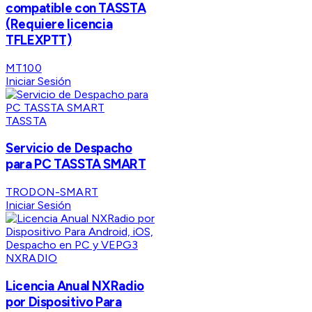
compatible con TASSTA
(Requiere licencia
TFLEXPTT)
MT100
Iniciar Sesión
TASSTA
Servicio de Despacho
para PC TASSTA SMART
TRODON-SMART
Iniciar Sesión
NXRADIO
Licencia Anual NXRadio
por Dispositivo Para