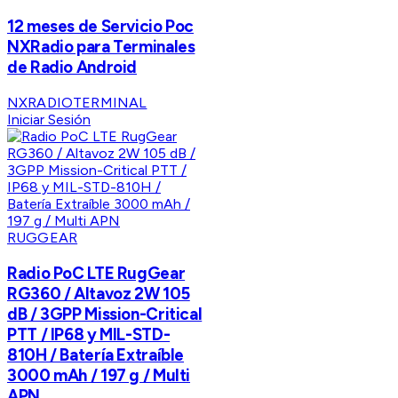
12 meses de Servicio Poc
NXRadio para Terminales
de Radio Android
NXRADIOTERMINAL
Iniciar Sesión
RUGGEAR
Radio PoC LTE RugGear
RG360 / Altavoz 2W 105
dB / 3GPP Mission-Critical
PTT / IP68 y MIL-STD-
810H / Batería Extraíble
3000 mAh / 197 g / Multi
APN