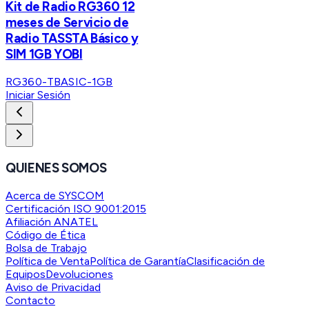
Kit de Radio RG360 12
meses de Servicio de
Radio TASSTA Básico y
SIM 1GB YOBI
RG360-TBASIC-1GB
Iniciar Sesión
QUIENES SOMOS
Acerca de SYSCOM
Certificación ISO 9001:2015
Afiliación ANATEL
Código de Ética
Bolsa de Trabajo
Política de Venta
Política de Garantía
Clasificación de
Equipos
Devoluciones
Aviso de Privacidad
Contacto