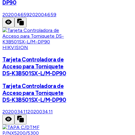
DP90
202004659
202004659
HIKVISION
Tarjeta Controladora de
Acceso para Torniquete
DS-K3B501SX-L/M-DP90
Tarjeta Controladora de
Acceso para Torniquete
DS-K3B501SX-L/M-DP90
202003411
202003411