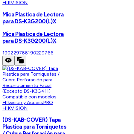
HIKVISION
Mica Plastica de Lectora
para DS-K3G200(L)X
Mica Plastica de Lectora
para DS-K3G200(L)X
190229766
190229766
HIKVISION
(DS-KAB-COVER) Tapa
Plastica para Torniquetes
/ Cubre Perforación para