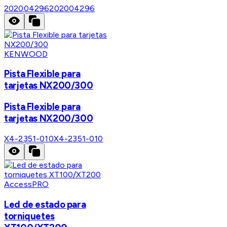
202004296
202004296
KENWOOD
Pista Flexible para
tarjetas NX200/300
Pista Flexible para
tarjetas NX200/300
X4-2351-010
X4-2351-010
AccessPRO
Led de estado para
torniquetes