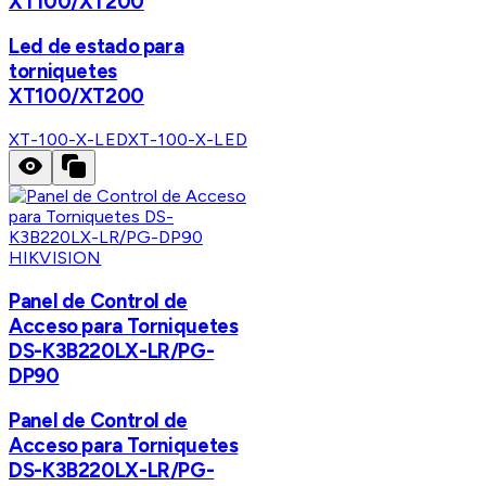
XT100/XT200
Led de estado para
torniquetes
XT100/XT200
XT-100-X-LED
XT-100-X-LED
HIKVISION
Panel de Control de
Acceso para Torniquetes
DS-K3B220LX-LR/PG-
DP90
Panel de Control de
Acceso para Torniquetes
DS-K3B220LX-LR/PG-