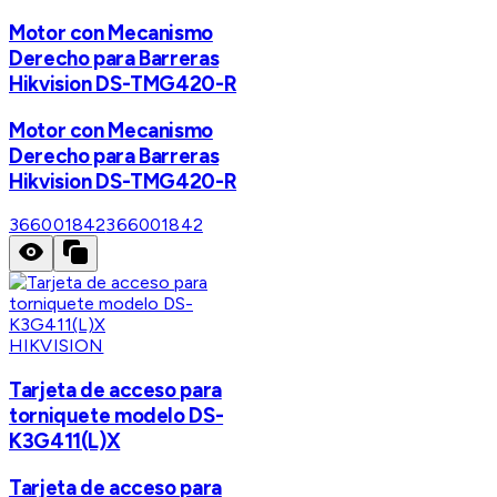
Motor con Mecanismo
Derecho para Barreras
Hikvision DS-TMG420-R
Motor con Mecanismo
Derecho para Barreras
Hikvision DS-TMG420-R
366001842
366001842
HIKVISION
Tarjeta de acceso para
torniquete modelo DS-
K3G411(L)X
Tarjeta de acceso para