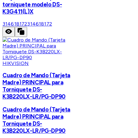
torniquete modelo DS-
K3G411(L)X
314618172
314618172
HIKVISION
Cuadro de Mando (Tarjeta
Madre) PRINCIPAL para
Torniquete DS-
K3B220LX-LR/PG-DP90
Cuadro de Mando (Tarjeta
Madre) PRINCIPAL para
Torniquete DS-
K3B220LX-LR/PG-DP90