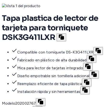
Tapa plastica de lector de
tarjeta para torniquete
DSK3G411LXR
Compatible con torniquete DS-K3G411LXR
Fabricado en plástico de alta durabilidad
Mica para lector de tarjetas integrado
Diseño empotrable sin tornillería adicional
Reemplazo eficiente de tapa plástica
Instalación rápida y sin herramientas
Modelo
202002767