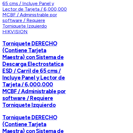
HIKVISION
Torniquete DERECHO
(Contiene Tarjeta
Maestra) con Sistema de
Descarga Electrostatica
ESD / Carril de 65 cms /
Incluye Panel y Lector de
Tarjeta / 6,000,000
MCBF / Administrable por
software / Requiere
Torniquete Izquierdo
Torniquete DERECHO
(Contiene Tarjeta
Maestra) con Sistema de