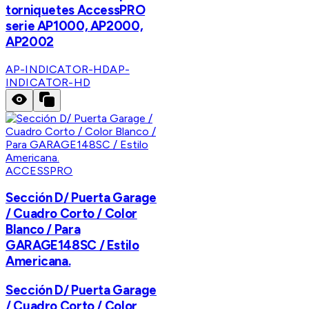
torniquetes AccessPRO
serie AP1000, AP2000,
AP2002
AP-INDICATOR-HD
AP-
INDICATOR-HD
ACCESSPRO
Sección D/ Puerta Garage
/ Cuadro Corto / Color
Blanco / Para
GARAGE148SC / Estilo
Americana.
Sección D/ Puerta Garage
/ Cuadro Corto / Color