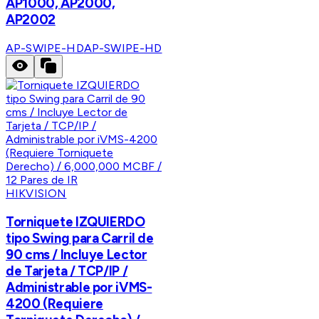
AP1000, AP2000,
AP2002
AP-SWIPE-HD
AP-SWIPE-HD
HIKVISION
Torniquete IZQUIERDO
tipo Swing para Carril de
90 cms / Incluye Lector
de Tarjeta / TCP/IP /
Administrable por iVMS-
4200 (Requiere