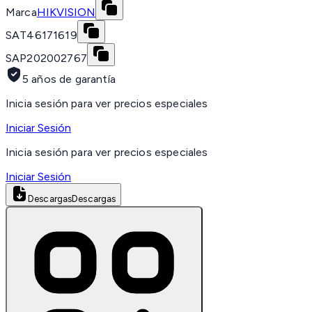
Marca
HIKVISION
SAT
46171619
SAP
202002767
5 años de garantía
Inicia sesión para ver precios especiales
Iniciar Sesión
Inicia sesión para ver precios especiales
Iniciar Sesión
Descargas
Descargas