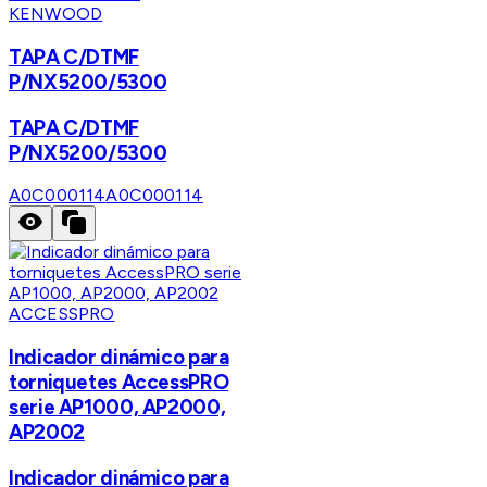
KENWOOD
TAPA C/DTMF
P/NX5200/5300
TAPA C/DTMF
P/NX5200/5300
A0C000114
A0C000114
ACCESSPRO
Indicador dinámico para
torniquetes AccessPRO
serie AP1000, AP2000,
AP2002
Indicador dinámico para