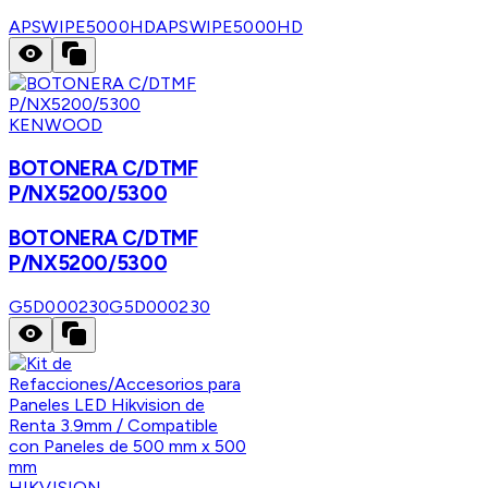
APSWIPE5000HD
APSWIPE5000HD
KENWOOD
BOTONERA C/DTMF
P/NX5200/5300
BOTONERA C/DTMF
P/NX5200/5300
G5D000230
G5D000230
HIKVISION