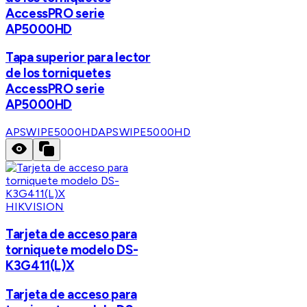
AccessPRO serie
AP5000HD
Tapa superior para lector
de los torniquetes
AccessPRO serie
AP5000HD
APSWIPE5000HD
APSWIPE5000HD
HIKVISION
Tarjeta de acceso para
torniquete modelo DS-
K3G411(L)X
Tarjeta de acceso para