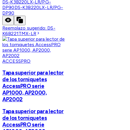
DS-K3B220LX-LR/PG-
DP90
DS-K3B220LX-LR/PG-
DP90
Reemplazo sugerido:
DS-
K6B221TMX-LR
ACCESSPRO
Tapa superior para lector
de los torniquetes
AccessPRO serie
AP1000, AP2000,
AP2002
Tapa superior para lector
de los torniquetes
AccessPRO serie