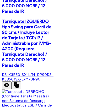
Torniquete Derecho) /
6,000,000 MCBF / 12
Pares de IR
Torniquete IZQUIERDO
tipo Swing para Carril de
90 cms / Incluye Lector
de Tarjeta / TCP/IP /
Administrable por iVMS-
4200 (Requiere
Torniquete Derecho) /
6,000,000 MCBF / 12
Pares de IR
DS-K3B501SX-L/M-DP90
DS-
K3B501SX-L/M-DP90