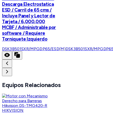
Descarga Electrostatica
ESD / Carril de 65 cms /
Incluye Panel y Lector de
Tarjeta / 6,000,000
MCBF / Administrable por
software / Requiere
Torniquete Izquierdo
DSK3B501SXR/MPGDP65/ESD(M)
DSK3B501SXR/MPGDP65
Equipos Relacionados
HIKVISION