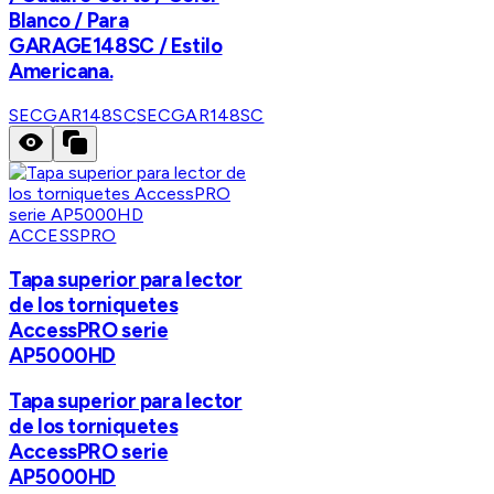
Blanco / Para
GARAGE148SC / Estilo
Americana.
SECGAR148SC
SECGAR148SC
ACCESSPRO
Tapa superior para lector
de los torniquetes
AccessPRO serie
AP5000HD
Tapa superior para lector
de los torniquetes
AccessPRO serie
AP5000HD