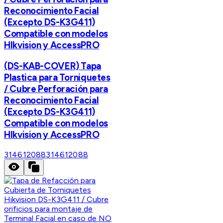
Reconocimiento Facial
(Excepto DS-K3G411)
Compatible con modelos
HIkvision y AccessPRO
(DS-KAB-COVER) Tapa
Plastica para Torniquetes
/ Cubre Perforación para
Reconocimiento Facial
(Excepto DS-K3G411)
Compatible con modelos
HIkvision y AccessPRO
314612088
314612088