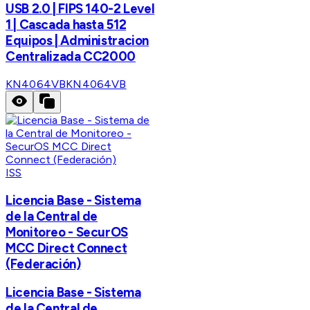
USB 2.0 | FIPS 140-2 Level
1 | Cascada hasta 512
Equipos | Administracion
Centralizada CC2000
KN4064VB
KN4064VB
ISS
Licencia Base - Sistema
de la Central de
Monitoreo - SecurOS
MCC Direct Connect
(Federación)
Licencia Base - Sistema
de la Central de