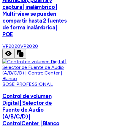
Anotación, pizarra y
captura | inalámbrico |
Multi-view se pueden
compartir hasta 2 fuentes
de forma inalámbrica |
POE
VP2020
VP2020
BOSE PROFESSIONAL
Control de volumen
Digital | Selector de
Fuente de Audio
(A/B/C/D) |
ControlCenter | Blanco