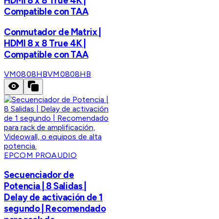
HDMI 8 x 8 True 4K |
Compatible con TAA
Conmutador de Matrix |
HDMI 8 x 8 True 4K |
Compatible con TAA
VM0808HB
VM0808HB
EPCOM PROAUDIO
Secuenciador de
Potencia | 8 Salidas |
Delay de activación de 1
segundo | Recomendado