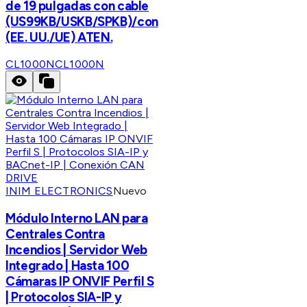
de 19 pulgadas con cable
(US99KB/USKB/SPKB)/con
(EE. UU./UE) ATEN.
CL1000N
CL1000N
INIM ELECTRONICS
Nuevo
Módulo Interno LAN para
Centrales Contra
Incendios | Servidor Web
Integrado | Hasta 100
Cámaras IP ONVIF Perfil S
| Protocolos SIA-IP y