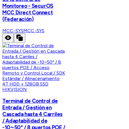
Monitoreo - SecurOS
MCC Direct Connect
(Federación)
MCC-SYS
MCC-SYS
HIKVISION
Terminal de Control de
Entrada / Gestión en
Cascada hasta 4 Carriles
/ Adaptabilidad de
-10~50° / 8 puertos POE /