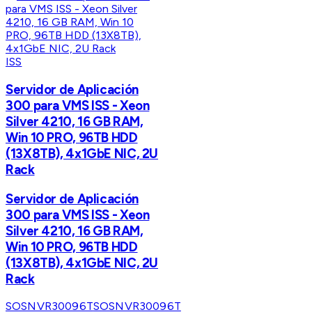
ISS
Servidor de Aplicación
300 para VMS ISS - Xeon
Silver 4210, 16 GB RAM,
Win 10 PRO, 96TB HDD
(13X8TB), 4x1GbE NIC, 2U
Rack
Servidor de Aplicación
300 para VMS ISS - Xeon
Silver 4210, 16 GB RAM,
Win 10 PRO, 96TB HDD
(13X8TB), 4x1GbE NIC, 2U
Rack
SOSNVR30096T
SOSNVR30096T