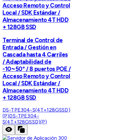
Acceso Remoto y Control
Local / SDK Estándar /
Almacenamiento 4T HDD
+ 128GB SSD
Terminal de Control de
Entrada / Gestión en
Cascada hasta 4 Carriles
/ Adaptabilidad de
-10~50° / 8 puertos POE /
Acceso Remoto y Control
Local / SDK Estándar /
Almacenamiento 4T HDD
+ 128GB SSD
DS-TPE304-S(4T+128GSSD)
(P)
DS-TPE304-
S(4T+128GSSD)(P)