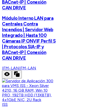
BACnet-IP | Conexión
CAN DRIVE
Módulo Interno LAN para
Centrales Contra
Incendios | Servidor Web
Integrado | Hasta 100
Cámaras IP ONVIF Perfil S
| Protocolos SIA-IP y
BACnet-IP | Conexión
CAN DRIVE
IFM-LAN
IFM-LAN
ISS