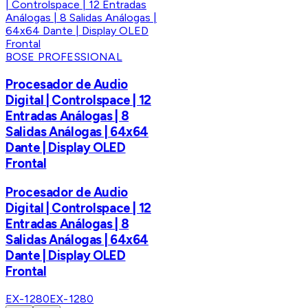
BOSE PROFESSIONAL
Procesador de Audio
Digital | Controlspace | 12
Entradas Análogas | 8
Salidas Análogas | 64x64
Dante | Display OLED
Frontal
Procesador de Audio
Digital | Controlspace | 12
Entradas Análogas | 8
Salidas Análogas | 64x64
Dante | Display OLED
Frontal
EX-1280
EX-1280