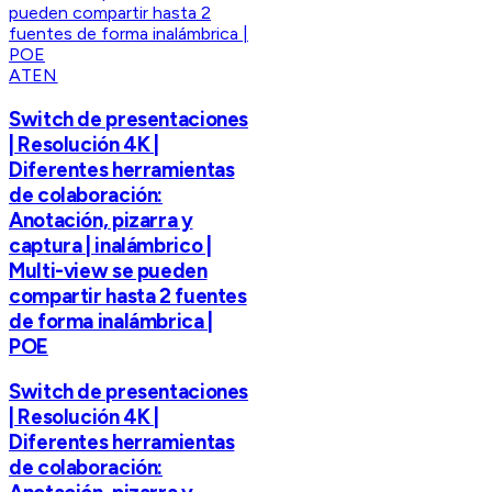
ATEN
Switch de presentaciones
| Resolución 4K |
Diferentes herramientas
de colaboración:
Anotación, pizarra y
captura | inalámbrico |
Multi-view se pueden
compartir hasta 2 fuentes
de forma inalámbrica |
POE
Switch de presentaciones
| Resolución 4K |
Diferentes herramientas
de colaboración: