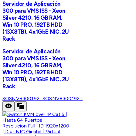
Servidor de Aplicación
300 para VMS ISS - Xeon
Silver 4210, 16 GB RAM,
Win 10 PRO, 192TB HDD
(13X8TB), 4x1GbE NIC, 2U
Rack
Servidor de Aplicación
300 para VMS ISS - Xeon
Silver 4210, 16 GB RAM,
Win 10 PRO, 192TB HDD
(13X8TB), 4x1GbE NIC, 2U
Rack
SOSNVR300192T
SOSNVR300192T