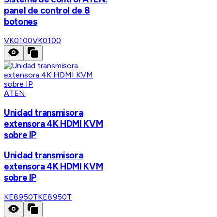
panel de control de 8
botones
VK0100
VK0100
ATEN
Unidad transmisora
extensora 4K HDMI KVM
sobre IP
Unidad transmisora
extensora 4K HDMI KVM
sobre IP
KE8950T
KE8950T