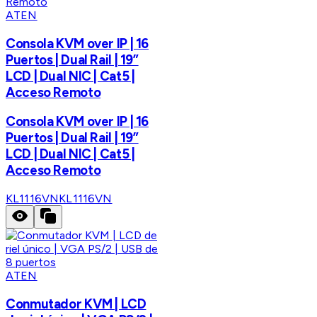
ATEN
Consola KVM over IP | 16
Puertos | Dual Rail | 19”
LCD | Dual NIC | Cat5 |
Acceso Remoto
Consola KVM over IP | 16
Puertos | Dual Rail | 19”
LCD | Dual NIC | Cat5 |
Acceso Remoto
KL1116VN
KL1116VN
ATEN
Conmutador KVM | LCD