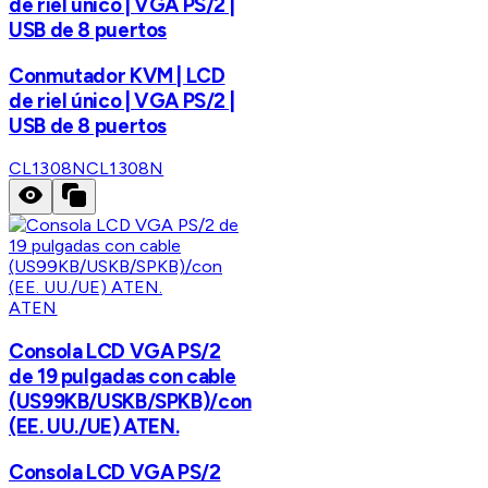
de riel único | VGA PS/2 |
USB de 8 puertos
Conmutador KVM | LCD
de riel único | VGA PS/2 |
USB de 8 puertos
CL1308N
CL1308N
ATEN
Consola LCD VGA PS/2
de 19 pulgadas con cable
(US99KB/USKB/SPKB)/con
(EE. UU./UE) ATEN.
Consola LCD VGA PS/2