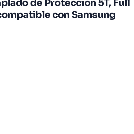
plado de Protección 5T, Full
 compatible con Samsung