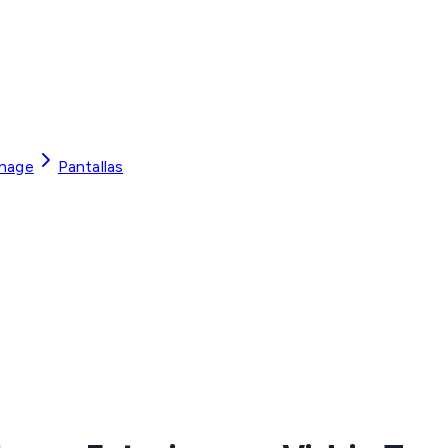
gnage
Pantallas