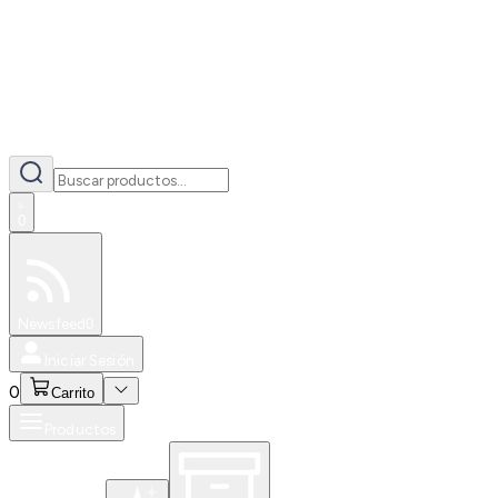
0
Especiales
Newsfeed
0
Iniciar Sesión
0
Carrito
Productos