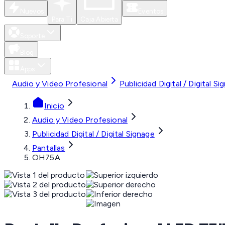
Nuevos
Eventos
Para Ti
Caja Abierta
Soporte
Blog
Apps
Audio y Video Profesional
Publicidad Digital / Digital Si
Inicio
Audio y Video Profesional
Publicidad Digital / Digital Signage
Pantallas
OH75A