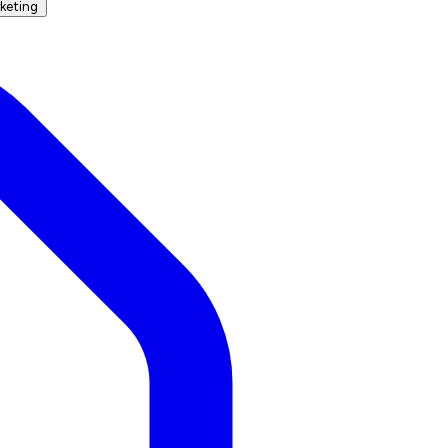
keting