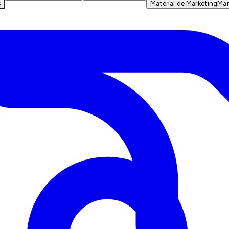
s
Material de Marketing
Mar