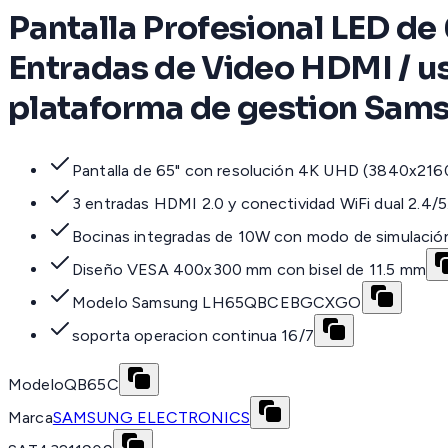
Pantalla Profesional LED de
Entradas de Video HDMI / u
plataforma de gestion Sam
Pantalla de 65" con resolución 4K UHD (3840x216
3 entradas HDMI 2.0 y conectividad WiFi dual 2.4
Bocinas integradas de 10W con modo de simulaci
Diseño VESA 400x300 mm con bisel de 11.5 mm
Modelo Samsung LH65QBCEBGCXGO
soporta operacion continua 16/7
Modelo
QB65C
Marca
SAMSUNG ELECTRONICS