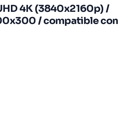
/ UHD 4K (3840x2160p) /
400x300 / compatible con