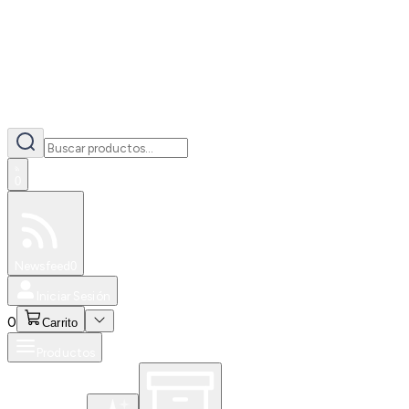
0
Especiales
Newsfeed
0
Iniciar Sesión
0
Carrito
Productos