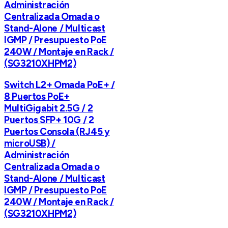
Administración
Centralizada Omada o
Stand-Alone / Multicast
IGMP / Presupuesto PoE
240W / Montaje en Rack /
(SG3210XHPM2)
Switch L2+ Omada PoE+ /
8 Puertos PoE+
MultiGigabit 2.5G / 2
Puertos SFP+ 10G / 2
Puertos Consola (RJ45 y
microUSB) /
Administración
Centralizada Omada o
Stand-Alone / Multicast
IGMP / Presupuesto PoE
240W / Montaje en Rack /
(SG3210XHPM2)