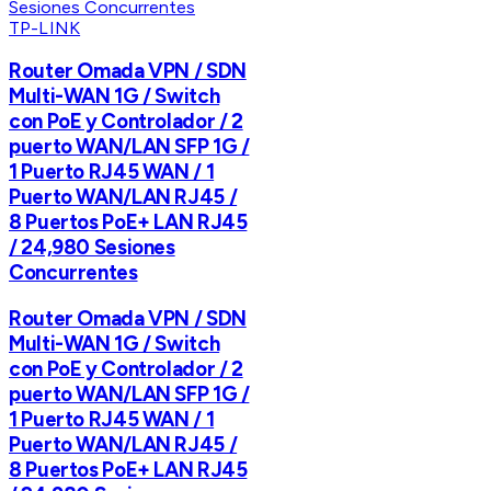
TP-LINK
Router Omada VPN / SDN
Multi-WAN 1G / Switch
con PoE y Controlador / 2
puerto WAN/LAN SFP 1G /
1 Puerto RJ45 WAN / 1
Puerto WAN/LAN RJ45 /
8 Puertos PoE+ LAN RJ45
/ 24,980 Sesiones
Concurrentes
Router Omada VPN / SDN
Multi-WAN 1G / Switch
con PoE y Controlador / 2
puerto WAN/LAN SFP 1G /
1 Puerto RJ45 WAN / 1
Puerto WAN/LAN RJ45 /
8 Puertos PoE+ LAN RJ45