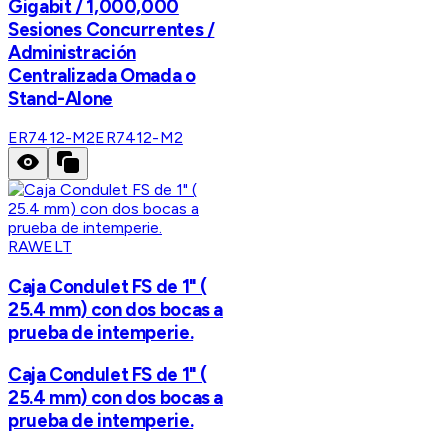
Gigabit / 1,000,000
Sesiones Concurrentes /
Administración
Centralizada Omada o
Stand-Alone
ER7412-M2
ER7412-M2
RAWELT
Caja Condulet FS de 1" (
25.4 mm) con dos bocas a
prueba de intemperie.
Caja Condulet FS de 1" (
25.4 mm) con dos bocas a
prueba de intemperie.