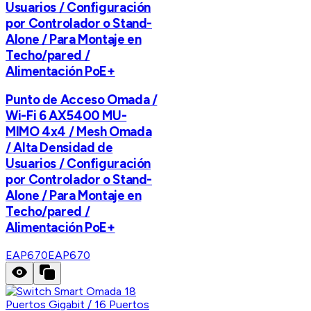
Usuarios / Configuración
por Controlador o Stand-
Alone / Para Montaje en
Techo/pared /
Alimentación PoE+
Punto de Acceso Omada /
Wi-Fi 6 AX5400 MU-
MIMO 4x4 / Mesh Omada
/ Alta Densidad de
Usuarios / Configuración
por Controlador o Stand-
Alone / Para Montaje en
Techo/pared /
Alimentación PoE+
EAP670
EAP670