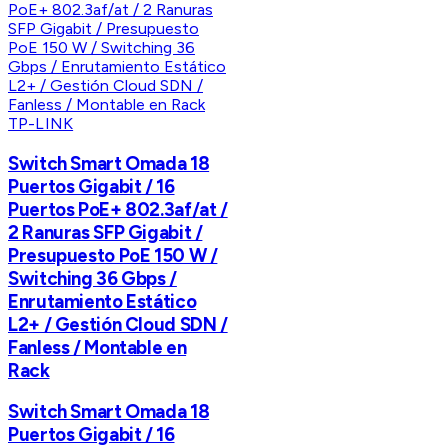
TP-LINK
Switch Smart Omada 18
Puertos Gigabit / 16
Puertos PoE+ 802.3af/at /
2 Ranuras SFP Gigabit /
Presupuesto PoE 150 W /
Switching 36 Gbps /
Enrutamiento Estático
L2+ / Gestión Cloud SDN /
Fanless / Montable en
Rack
Switch Smart Omada 18
Puertos Gigabit / 16