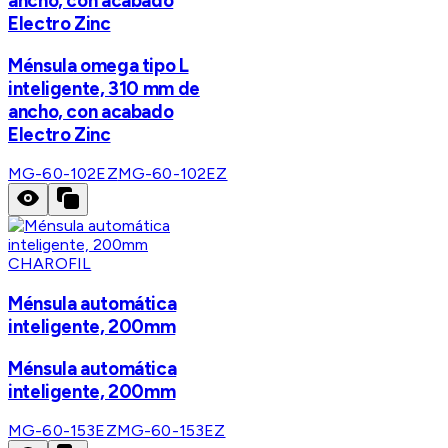
ancho, con acabado
Electro Zinc
Ménsula omega tipo L
inteligente, 310 mm de
ancho, con acabado
Electro Zinc
MG-60-102EZ
MG-60-102EZ
CHAROFIL
Ménsula automática
inteligente, 200mm
Ménsula automática
inteligente, 200mm
MG-60-153EZ
MG-60-153EZ