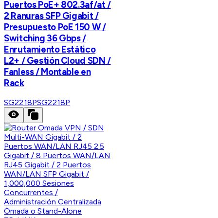
Puertos PoE+ 802.3af/at /
2 Ranuras SFP Gigabit /
Presupuesto PoE 150 W /
Switching 36 Gbps /
Enrutamiento Estático
L2+ / Gestión Cloud SDN /
Fanless / Montable en
Rack
SG2218P
SG2218P