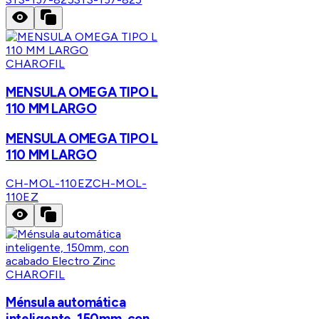
CHAROFIL
MENSULA OMEGA TIPO L
110 MM LARGO
MENSULA OMEGA TIPO L
110 MM LARGO
CH-MOL-110EZ
CH-MOL-
110EZ
CHAROFIL
Ménsula automática
inteligente, 150mm, con