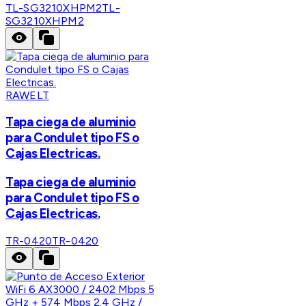
TL-SG3210XHPM2
TL-
SG3210XHPM2
RAWELT
Tapa ciega de aluminio
para Condulet tipo FS o
Cajas Electricas.
Tapa ciega de aluminio
para Condulet tipo FS o
Cajas Electricas.
TR-0420
TR-0420