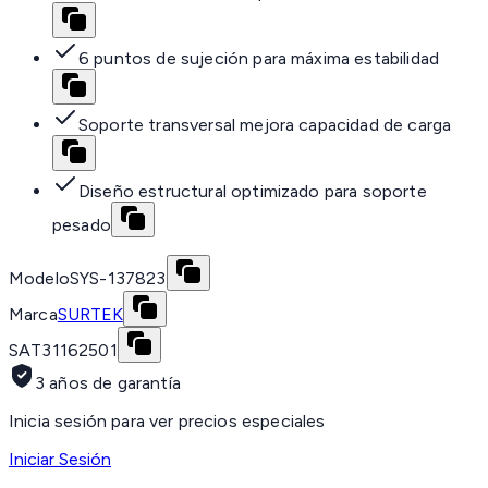
6 puntos de sujeción para máxima estabilidad
Soporte transversal mejora capacidad de carga
Diseño estructural optimizado para soporte
pesado
Modelo
SYS-137823
Marca
SURTEK
SAT
31162501
3 años de garantía
Inicia sesión para ver precios especiales
Iniciar Sesión