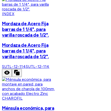
INDEX
Mordaza de Acero Fija
barras de 1 1/4", para
varilla roscada de 1/2".
Mordaza de Acero Fija
barras de 1 1/4", para
varilla roscada de 1/2".
SUTL-12-114
SUTL-12-114
CHAROFIL
Ménsula económica, para