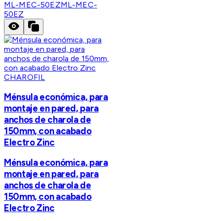
ML-MEC-50EZ
ML-MEC-
50EZ
CHAROFIL
Ménsula económica, para
montaje en pared, para
anchos de charola de
150mm, con acabado
Electro Zinc
Ménsula económica, para
montaje en pared, para
anchos de charola de
150mm, con acabado
Electro Zinc