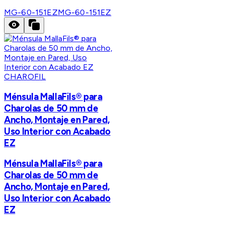
MG-60-151EZ
MG-60-151EZ
CHAROFIL
Ménsula MallaFils® para
Charolas de 50 mm de
Ancho, Montaje en Pared,
Uso Interior con Acabado
EZ
Ménsula MallaFils® para
Charolas de 50 mm de
Ancho, Montaje en Pared,
Uso Interior con Acabado
EZ