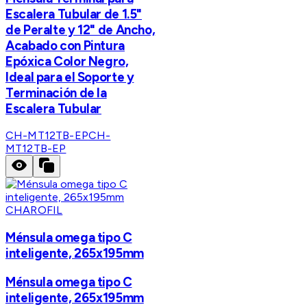
Escalera Tubular de 1.5"
de Peralte y 12" de Ancho,
Acabado con Pintura
Epóxica Color Negro,
Ideal para el Soporte y
Terminación de la
Escalera Tubular
CH-MT12TB-EP
CH-
MT12TB-EP
CHAROFIL
Ménsula omega tipo C
inteligente, 265x195mm
Ménsula omega tipo C
inteligente, 265x195mm