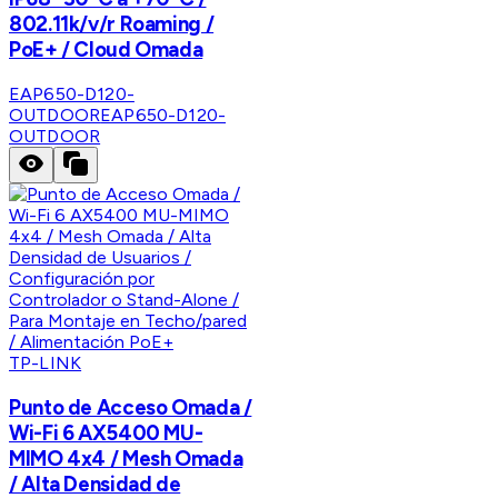
802.11k/v/r Roaming /
PoE+ / Cloud Omada
EAP650-D120-
OUTDOOR
EAP650-D120-
OUTDOOR
TP-LINK
Punto de Acceso Omada /
Wi-Fi 6 AX5400 MU-
MIMO 4x4 / Mesh Omada
/ Alta Densidad de