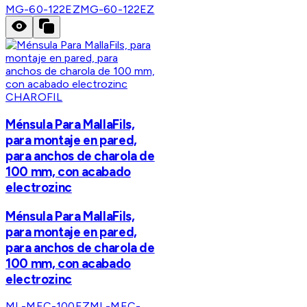
MG-60-122EZ
MG-60-122EZ
CHAROFIL
Ménsula Para MallaFils,
para montaje en pared,
para anchos de charola de
100 mm, con acabado
electrozinc
Ménsula Para MallaFils,
para montaje en pared,
para anchos de charola de
100 mm, con acabado
electrozinc
ML-MEC-100EZ
ML-MEC-