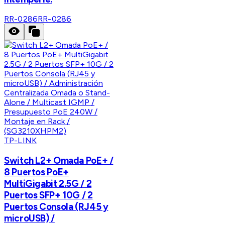
RR-0286
RR-0286
TP-LINK
Switch L2+ Omada PoE+ /
8 Puertos PoE+
MultiGigabit 2.5G / 2
Puertos SFP+ 10G / 2
Puertos Consola (RJ45 y
microUSB) /