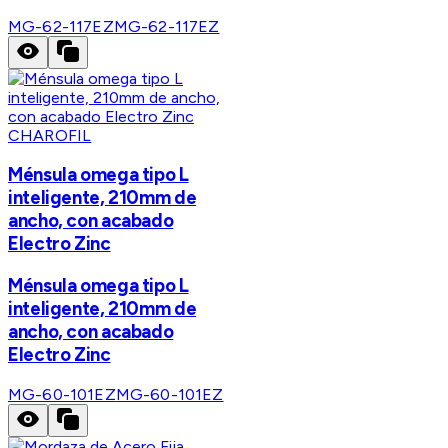
MG-62-117EZ
MG-62-117EZ
CHAROFIL
Ménsula omega tipo L
inteligente, 210mm de
ancho, con acabado
Electro Zinc
Ménsula omega tipo L
inteligente, 210mm de
ancho, con acabado
Electro Zinc
MG-60-101EZ
MG-60-101EZ