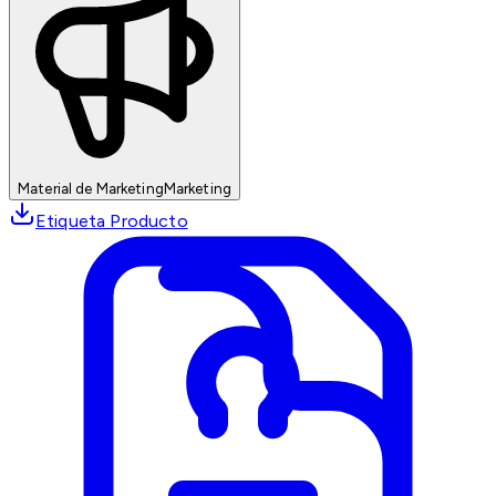
Material de Marketing
Marketing
Etiqueta Producto