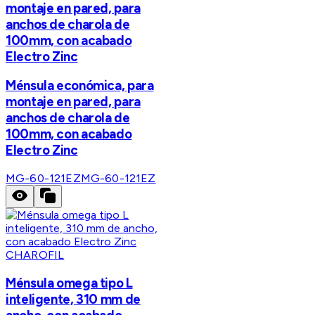
montaje en pared, para
anchos de charola de
100mm, con acabado
Electro Zinc
Ménsula económica, para
montaje en pared, para
anchos de charola de
100mm, con acabado
Electro Zinc
MG-60-121EZ
MG-60-121EZ
CHAROFIL
Ménsula omega tipo L
inteligente, 310 mm de