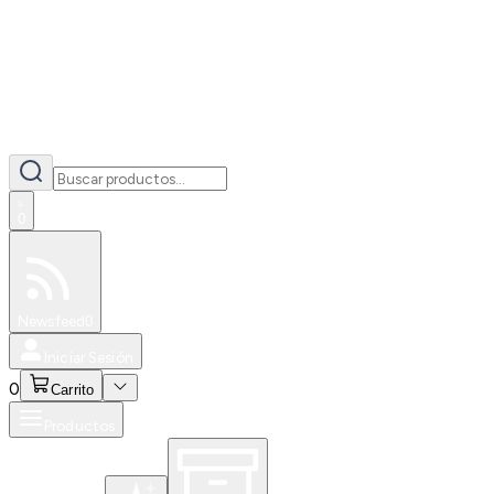
0
Especiales
Newsfeed
0
Iniciar Sesión
0
Carrito
Productos