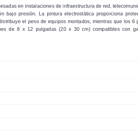
esadas en instalaciones de infraestructura de red, telecomun
ión bajo presión. La pintura electrostática proporciona prote
edistribuye el peso de equipos montados, mientras que los 6 p
ones de 8 x 12 pulgadas (20 x 30 cm) compatibles con g