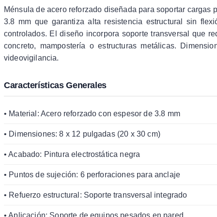
Ménsula de acero reforzado diseñada para soportar cargas p
3.8 mm que garantiza alta resistencia estructural sin flex
controlados. El diseño incorpora soporte transversal que r
concreto, mampostería o estructuras metálicas. Dimensi
videovigilancia.
Características Generales
• Material: Acero reforzado con espesor de 3.8 mm
• Dimensiones: 8 x 12 pulgadas (20 x 30 cm)
• Acabado: Pintura electrostática negra
• Puntos de sujeción: 6 perforaciones para anclaje
• Refuerzo estructural: Soporte transversal integrado
• Aplicación: Soporte de equipos pesados en pared