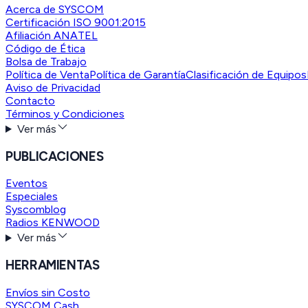
Acerca de SYSCOM
Certificación ISO 9001:2015
Afiliación ANATEL
Código de Ética
Bolsa de Trabajo
Política de Venta
Política de Garantía
Clasificación de Equipos
Aviso de Privacidad
Contacto
Términos y Condiciones
Ver más
PUBLICACIONES
Eventos
Especiales
Syscomblog
Radios KENWOOD
Ver más
HERRAMIENTAS
Envíos sin Costo
SYSCOM Cash