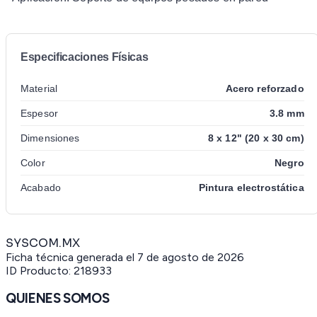
Especificaciones Físicas
Material
Acero reforzado
Espesor
3.8 mm
Dimensiones
8 x 12" (20 x 30 cm)
Color
Negro
Acabado
Pintura electrostática
SYSCOM.MX
Ficha técnica generada el
7 de agosto de 2026
ID Producto:
218933
QUIENES SOMOS