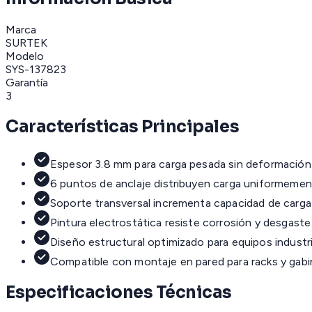
Marca
SURTEK
Modelo
SYS-137823
Garantía
3
Características Principales
Espesor 3.8 mm para carga pesada sin deformación
6 puntos de anclaje distribuyen carga uniformeme
Soporte transversal incrementa capacidad de carga
Pintura electrostática resiste corrosión y desgaste
Diseño estructural optimizado para equipos industr
Compatible con montaje en pared para racks y gab
Especificaciones Técnicas