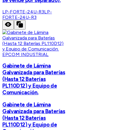
se vende por separado).
LP-FORTE-24U-R3
LP-
FORTE-24U-R3
EPCOM INDUSTRIAL
Gabinete de Lámina
Galvanizada para Baterías
(Hasta 12 Baterías
PL110D12) y Equipo de
Comunicación.
Gabinete de Lámina
Galvanizada para Baterías
(Hasta 12 Baterías
PL110D12) y Equipo de