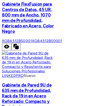
Gabinete FlexFusion para
Centros de Datos, 45 UR,
800 mm de Ancho, 1070
mm de Profundidad,
Fabricado en Acero, Color
Negro
XG84512BS0001
XG84512BS0001
LINKEDPRO
Nuevo
Gabinete de Pared 9U de
635 mm de Profundidad,
Rack de 19 in en Acero
Reforzado: Compacto y