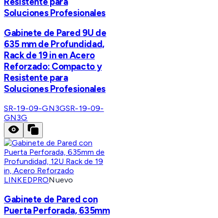
Resistente para
Soluciones Profesionales
Gabinete de Pared 9U de
635 mm de Profundidad,
Rack de 19 in en Acero
Reforzado: Compacto y
Resistente para
Soluciones Profesionales
SR-19-09-GN3G
SR-19-09-
GN3G
LINKEDPRO
Nuevo
Gabinete de Pared con
Puerta Perforada, 635mm