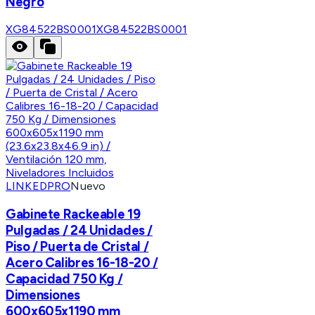
Negro
XG84522BS0001
XG84522BS0001
LINKEDPRO
Nuevo
Gabinete Rackeable 19
Pulgadas / 24 Unidades /
Piso / Puerta de Cristal /
Acero Calibres 16-18-20 /
Capacidad 750 Kg /
Dimensiones
600x605x1190 mm