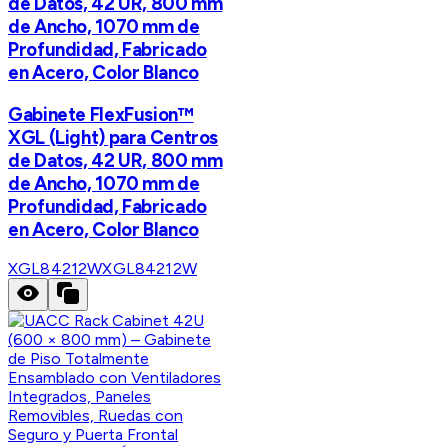
de Datos, 42 UR, 800 mm
de Ancho, 1070 mm de
Profundidad, Fabricado
en Acero, Color Blanco
Gabinete FlexFusion™
XGL (Light) para Centros
de Datos, 42 UR, 800 mm
de Ancho, 1070 mm de
Profundidad, Fabricado
en Acero, Color Blanco
XGL84212W
XGL84212W