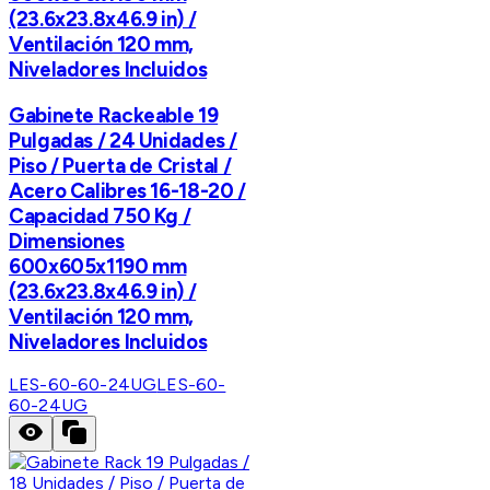
(23.6x23.8x46.9 in) /
Ventilación 120 mm,
Niveladores Incluidos
Gabinete Rackeable 19
Pulgadas / 24 Unidades /
Piso / Puerta de Cristal /
Acero Calibres 16-18-20 /
Capacidad 750 Kg /
Dimensiones
600x605x1190 mm
(23.6x23.8x46.9 in) /
Ventilación 120 mm,
Niveladores Incluidos
LES-60-60-24UG
LES-60-
60-24UG