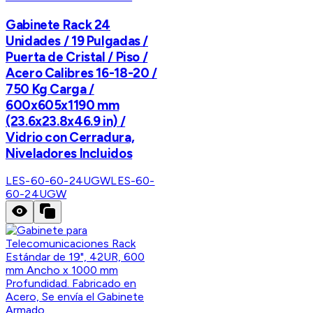
Gabinete Rack 24
Unidades / 19 Pulgadas /
Puerta de Cristal / Piso /
Acero Calibres 16-18-20 /
750 Kg Carga /
600x605x1190 mm
(23.6x23.8x46.9 in) /
Vidrio con Cerradura,
Niveladores Incluidos
LES-60-60-24UGW
LES-60-
60-24UGW