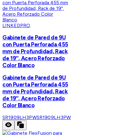
LINKEDPRO
Gabinete de Pared de 9U
con Puerta Perforada 455
mm de Profundidad, Rack
de 19'', Acero Reforzado
Color Blanco
Gabinete de Pared de 9U
con Puerta Perforada 455
mm de Profundidad, Rack
de 19'', Acero Reforzado
Color Blanco
SR1909LH3PW
SR1909LH3PW