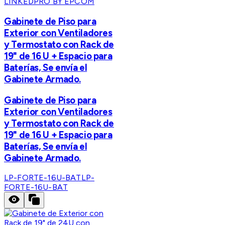
LINKEDPRO BY EPCOM
Gabinete de Piso para
Exterior con Ventiladores
y Termostato con Rack de
19" de 16 U + Espacio para
Baterías, Se envía el
Gabinete Armado.
Gabinete de Piso para
Exterior con Ventiladores
y Termostato con Rack de
19" de 16 U + Espacio para
Baterías, Se envía el
Gabinete Armado.
LP-FORTE-16U-BAT
LP-
FORTE-16U-BAT