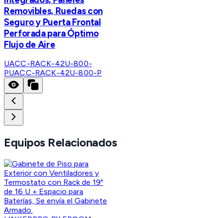
Removibles, Ruedas con
Seguro y Puerta Frontal
Perforada para Óptimo
Flujo de Aire
UACC-RACK-42U-800-
P
UACC-RACK-42U-800-P
Equipos Relacionados