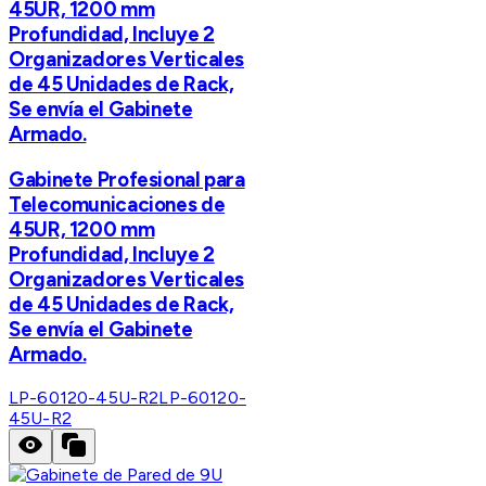
45UR, 1200 mm
Profundidad, Incluye 2
Organizadores Verticales
de 45 Unidades de Rack,
Se envía el Gabinete
Armado.
Gabinete Profesional para
Telecomunicaciones de
45UR, 1200 mm
Profundidad, Incluye 2
Organizadores Verticales
de 45 Unidades de Rack,
Se envía el Gabinete
Armado.
LP-60120-45U-R2
LP-60120-
45U-R2