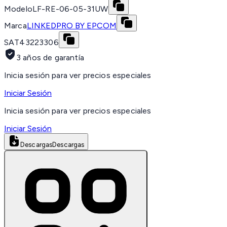
Modelo
LF-RE-06-05-31UW
Marca
LINKEDPRO BY EPCOM
SAT
43223306
3 años de garantía
Inicia sesión para ver precios especiales
Iniciar Sesión
Inicia sesión para ver precios especiales
Iniciar Sesión
Descargas
Descargas