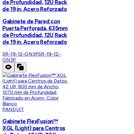
de Profundidad, 12U Rack
de 19 in, Acero Reforzado
Gabinete de Pared con
Puerta Perforada, 635mm
de Profundidad, 12U Rack
de 19 in, Acero Reforzado
SR-19-12-GN3P
SR-19-12-
GN3P
PANDUIT
Gabinete FlexFusion™
XGL (Light) para Centros