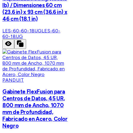
lb) / Dimensiones 60 cm
(23.6 in) x 93 cm (36.6 in) x
46 cm (18.1 in)
LES-60-60-18UG
LES-60-
60-18UG
PANDUIT
Gabinete FlexFusion para
Centros de Datos, 45 UR,
800 mm de Ancho, 1070
mm de Profundidad,
Fabricado en Acero, Color
Negro