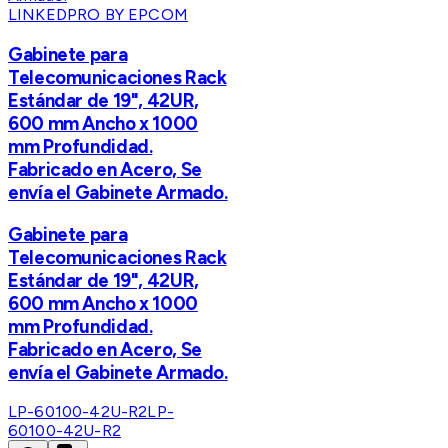
LINKEDPRO BY EPCOM
Gabinete para
Telecomunicaciones Rack
Estándar de 19", 42UR,
600 mm Ancho x 1000
mm Profundidad.
Fabricado en Acero, Se
envía el Gabinete Armado.
Gabinete para
Telecomunicaciones Rack
Estándar de 19", 42UR,
600 mm Ancho x 1000
mm Profundidad.
Fabricado en Acero, Se
envía el Gabinete Armado.
LP-60100-42U-R2
LP-
60100-42U-R2