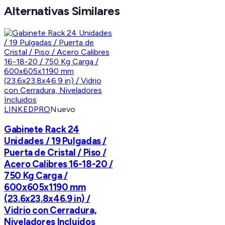
Alternativas Similares
LINKEDPRO
Nuevo
Gabinete Rack 24
Unidades / 19 Pulgadas /
Puerta de Cristal / Piso /
Acero Calibres 16-18-20 /
750 Kg Carga /
600x605x1190 mm
(23.6x23.8x46.9 in) /
Vidrio con Cerradura,
Niveladores Incluidos