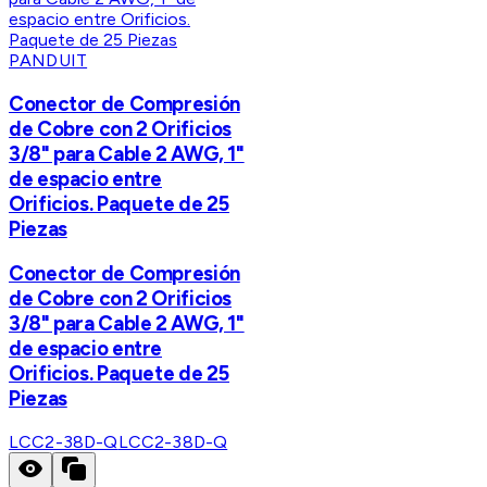
PANDUIT
Conector de Compresión
de Cobre con 2 Orificios
3/8" para Cable 2 AWG, 1"
de espacio entre
Orificios. Paquete de 25
Piezas
Conector de Compresión
de Cobre con 2 Orificios
3/8" para Cable 2 AWG, 1"
de espacio entre
Orificios. Paquete de 25
Piezas
LCC2-38D-Q
LCC2-38D-Q