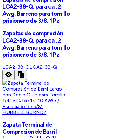
LCA2-38-Q, para cal. 2
Awg, Barreno para tornillo
prisionero de 3/8, 1 Pz
Zapatas de compresión
LCA2-38-Q, para cal. 2
Awg, Barreno para tornillo
prisionero de 3/8, 1 Pz
LCA2-38-Q
LCA2-38-Q
HUBBELL BURNDY
Zapata Terminal de
Compresión de Barril