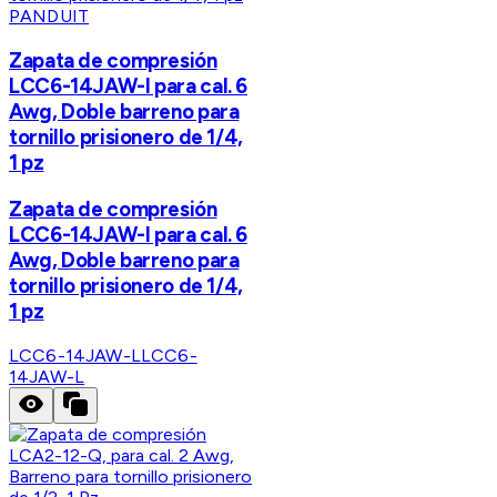
PANDUIT
Zapata de compresión
LCC6-14JAW-l para cal. 6
Awg, Doble barreno para
tornillo prisionero de 1/4,
1 pz
Zapata de compresión
LCC6-14JAW-l para cal. 6
Awg, Doble barreno para
tornillo prisionero de 1/4,
1 pz
LCC6-14JAW-L
LCC6-
14JAW-L