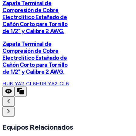
Zapata Terminal de
Compresión de Cobre
Electrolítico Estañado de
Cañón Corto para Tornillo
de 1/2" y Calibre 2 AWG.
Zapata Terminal de
Compresión de Cobre
Electrolítico Estañado de
Cañón Corto para Tornillo
de 1/2" y Calibre 2 AWG.
HUB-YA2-CL6
HUB-YA2-CL6
Equipos Relacionados