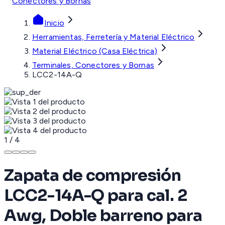
Conectores y Bornas
Inicio
Herramientas, Ferretería y Material Eléctrico
Material Eléctrico (Casa Eléctrica)
Terminales, Conectores y Bornas
LCC2-14A-Q
1
/
4
Zapata de compresión
LCC2-14A-Q para cal. 2
Awg, Doble barreno para