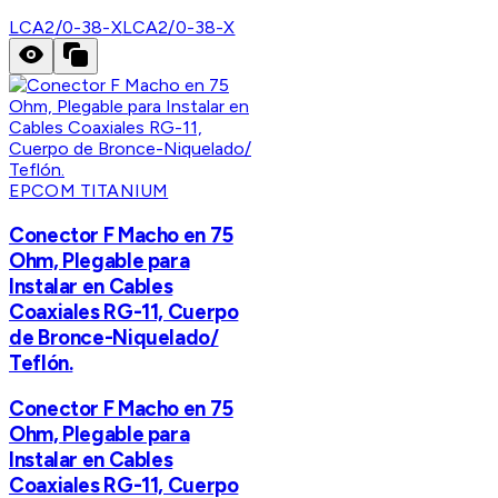
LCA2/0-38-X
LCA2/0-38-X
EPCOM TITANIUM
Conector F Macho en 75
Ohm, Plegable para
Instalar en Cables
Coaxiales RG-11, Cuerpo
de Bronce-Niquelado/
Teflón.
Conector F Macho en 75
Ohm, Plegable para
Instalar en Cables
Coaxiales RG-11, Cuerpo