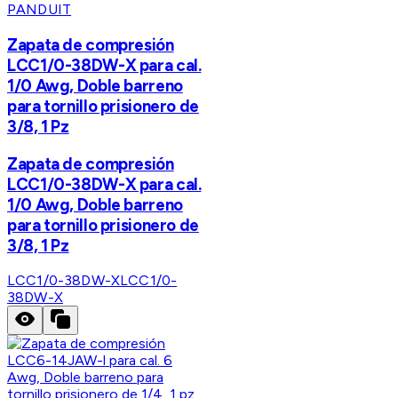
PANDUIT
Zapata de compresión
LCC1/0-38DW-X para cal.
1/0 Awg, Doble barreno
para tornillo prisionero de
3/8, 1 Pz
Zapata de compresión
LCC1/0-38DW-X para cal.
1/0 Awg, Doble barreno
para tornillo prisionero de
3/8, 1 Pz
LCC1/0-38DW-X
LCC1/0-
38DW-X