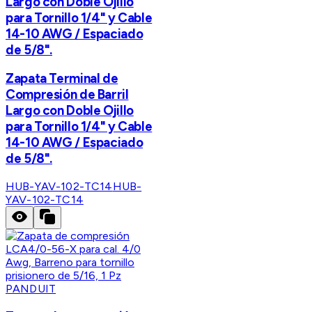
Largo con Doble Ojillo
para Tornillo 1/4" y Cable
14-10 AWG / Espaciado
de 5/8".
Zapata Terminal de
Compresión de Barril
Largo con Doble Ojillo
para Tornillo 1/4" y Cable
14-10 AWG / Espaciado
de 5/8".
HUB-YAV-102-TC14
HUB-
YAV-102-TC14
PANDUIT