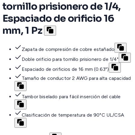
tornillo prisionero de 1/4,
Espaciado de orificio 16
mm, 1 Pz
Zapata de compresión de cobre estañado
Doble orificio para tornillo prisionero de 1/4"
Espaciado de orificios de 16 mm (0.63")
Tamaño de conductor 2 AWG para alta capacidad
Tambor biselado para fácil inserción del cable
Clasificación de temperatura de 90°C UL/CSA