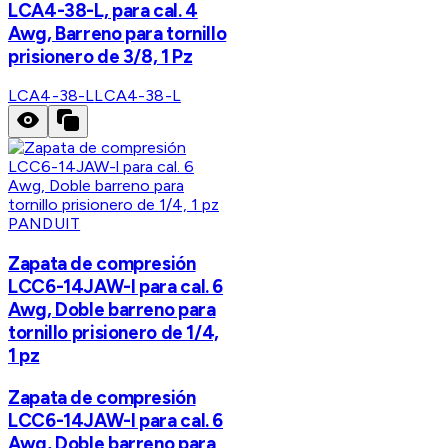
LCA4-38-L, para cal. 4
Awg, Barreno para tornillo
prisionero de 3/8, 1 Pz
LCA4-38-L
LCA4-38-L
PANDUIT
Zapata de compresión
LCC6-14JAW-l para cal. 6
Awg, Doble barreno para
tornillo prisionero de 1/4,
1 pz
Zapata de compresión
LCC6-14JAW-l para cal. 6
Awg, Doble barreno para