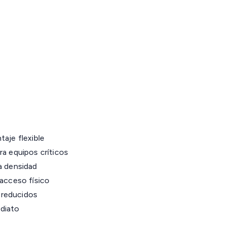
aje flexible
ra equipos críticos
a densidad
 acceso físico
 reducidos
diato