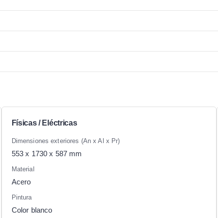
Físicas / Eléctricas
Dimensiones exteriores (An x Al x Pr)
553 x 1730 x 587 mm
Material
Acero
Pintura
Color blanco