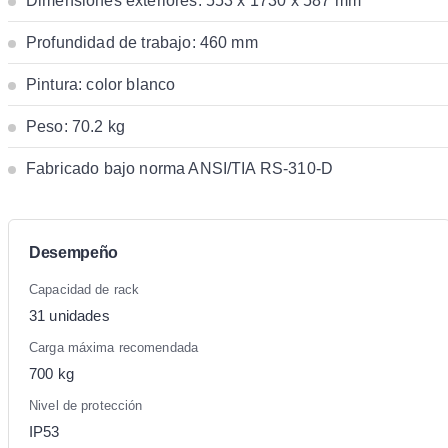
Dimensiones exteriores: 553 x 1730 x 587 mm
Profundidad de trabajo: 460 mm
Pintura: color blanco
Peso: 70.2 kg
Fabricado bajo norma ANSI/TIA RS-310-D
Desempeño
Capacidad de rack
31 unidades
Carga máxima recomendada
700 kg
Nivel de protección
IP53