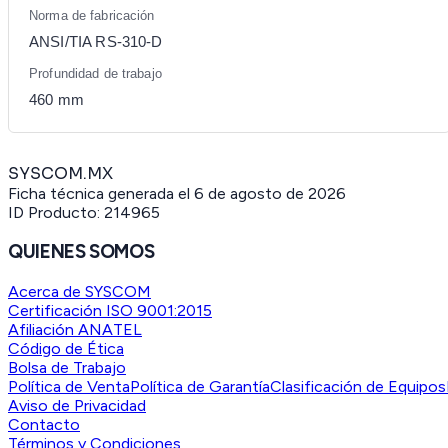
Norma de fabricación
ANSI/TIA RS-310-D
Profundidad de trabajo
460 mm
SYSCOM.MX
Ficha técnica generada el
6 de agosto de 2026
ID Producto:
214965
QUIENES SOMOS
Acerca de SYSCOM
Certificación ISO 9001:2015
Afiliación ANATEL
Código de Ética
Bolsa de Trabajo
Política de Venta
Política de Garantía
Clasificación de Equipos
Aviso de Privacidad
Contacto
Términos y Condiciones