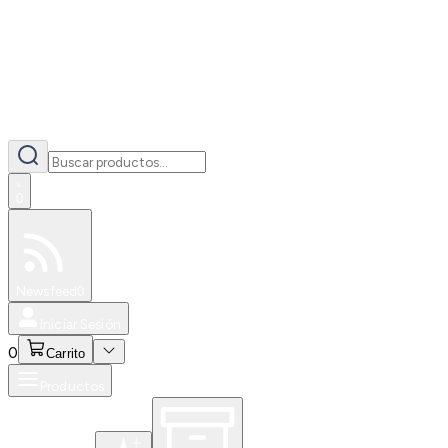
0
Especiales
Newsfeed
0
Iniciar Sesión
0
Carrito
Productos