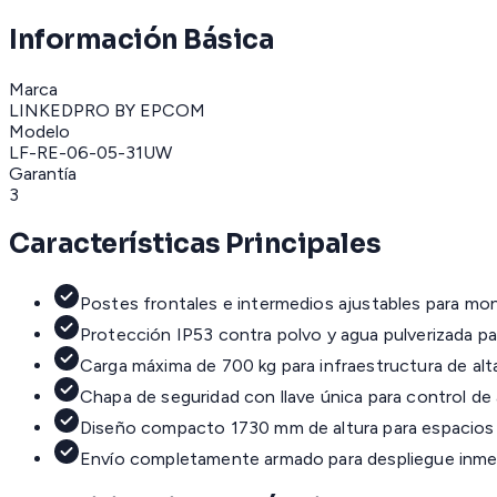
Información Básica
Marca
LINKEDPRO BY EPCOM
Modelo
LF-RE-06-05-31UW
Garantía
3
Características Principales
Postes frontales e intermedios ajustables para mont
Protección IP53 contra polvo y agua pulverizada pa
Carga máxima de 700 kg para infraestructura de alt
Chapa de seguridad con llave única para control de
Diseño compacto 1730 mm de altura para espacios
Envío completamente armado para despliegue inme