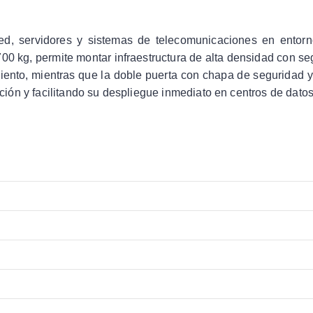
ed, servidores y sistemas de telecomunicaciones en entor
0 kg, permite montar infraestructura de alta densidad con seg
miento, mientras que la doble puerta con chapa de seguridad y
ón y facilitando su despliegue inmediato en centros de datos