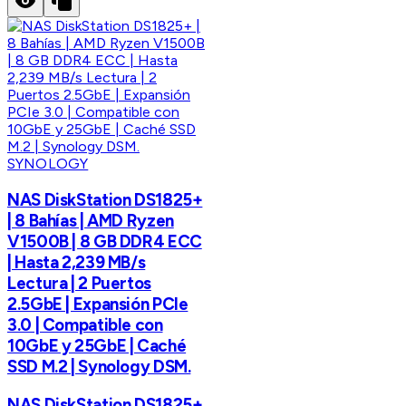
SYNOLOGY
NAS DiskStation DS1825+
| 8 Bahías | AMD Ryzen
V1500B | 8 GB DDR4 ECC
| Hasta 2,239 MB/s
Lectura | 2 Puertos
2.5GbE | Expansión PCIe
3.0 | Compatible con
10GbE y 25GbE | Caché
SSD M.2 | Synology DSM.
NAS DiskStation DS1825+