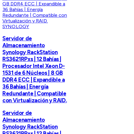
SYNOLOGY
Servidor de
Almacenamiento
Synology RackStation
RS3621RPxs | 12 Bahías |
Procesador Intel Xeon D-
1531 de 6 Núcleos | 8 GB
DDR4 ECC | Expandible a
36 Bahías | Energía
Redundante | Compatible
con Virtualización y RAID.
Servidor de
Almacenamiento
Synology RackStation
RS3621RPxs | 12 Bahías |