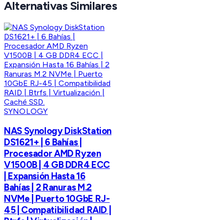
Alternativas Similares
SYNOLOGY
NAS Synology DiskStation
DS1621+ | 6 Bahías |
Procesador AMD Ryzen
V1500B | 4 GB DDR4 ECC
| Expansión Hasta 16
Bahías | 2 Ranuras M.2
NVMe | Puerto 10GbE RJ-
45 | Compatibilidad RAID |