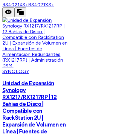
RS4021XS+
RS4021XS+
SYNOLOGY
Unidad de Expansión
Synology
RX1217/RX1217RP | 12
Bahías de Disco |
Compatible con
RackStation 2U |
Expansión de Volumen en
Línea | Fuentes de