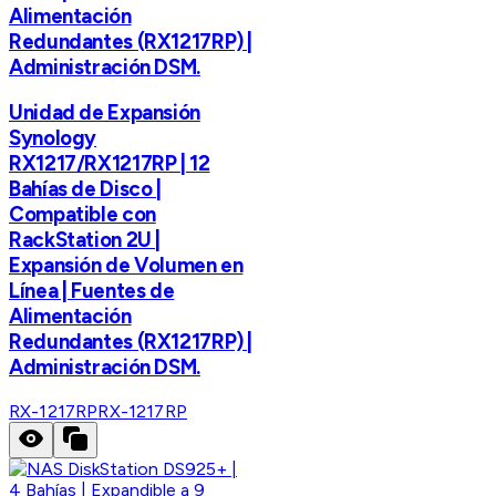
Alimentación
Redundantes (RX1217RP) |
Administración DSM.
Unidad de Expansión
Synology
RX1217/RX1217RP | 12
Bahías de Disco |
Compatible con
RackStation 2U |
Expansión de Volumen en
Línea | Fuentes de
Alimentación
Redundantes (RX1217RP) |
Administración DSM.
RX-1217RP
RX-1217RP