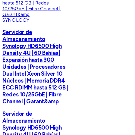
SYNOLOGY
Servidor de
Almacenamiento
Synology HD6500 High
Density 4U | 60 Bahías |
Expansión hasta 300
Unidades | Procesadores
Dual Intel Xeon Silver 10
Núcleos | Memoria DDR4
ECC RDIMM hasta 512 GB |
Redes 10/25GbE | Fibre
Channel | Garant&amp
Servidor de
Almacenamiento
Synology HD6500 High
Density 4U | 60 Bahías |