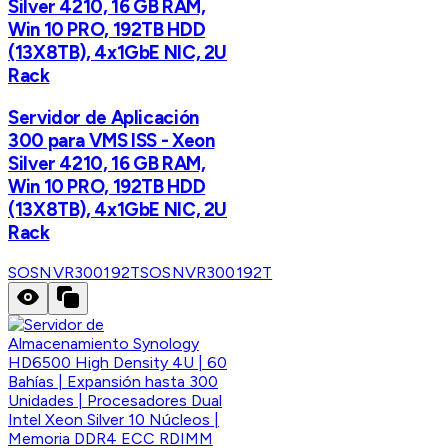
Silver 4210, 16 GB RAM,
Win 10 PRO, 192TB HDD
(13X8TB), 4x1GbE NIC, 2U
Rack
Servidor de Aplicación
300 para VMS ISS - Xeon
Silver 4210, 16 GB RAM,
Win 10 PRO, 192TB HDD
(13X8TB), 4x1GbE NIC, 2U
Rack
SOSNVR300192T
SOSNVR300192T