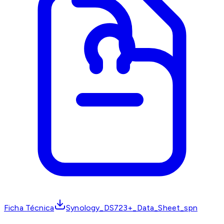
Ficha Técnica
Synology_DS723+_Data_Sheet_spn