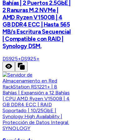
Bahías | 2 Puertos 2.5GbE |
2 Ranuras M.2 NVMe |
AMD Ryzen V1500B | 4
GB DDR4 ECC | Hasta 565
MB/s Escritura Secuencial
| Compatible con RAID |
Synology DSM.
DS925+
DS925+
SYNOLOGY