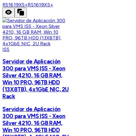
RS1619XS+
RS1619XS+
ISS
Servidor de Aplicación
300 para VMS ISS - Xeon
Silver 4210, 16 GB RAM,
Win 10 PRO, 96TB HDD
(13X8TB), 4x1GbE NIC, 2U
Rack
Servidor de Aplicación
300 para VMS ISS - Xeon
Silver 4210, 16 GB RAM,
Win 10 PRO, 96TB HDD