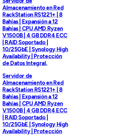
Servidor de
Almacenamiento en Red
RackStation RS1221+ | 8
Bahías | Expansión a 12
Bahías | CPU AMD Ryzen
V1500B | 4 GB DDR4 ECC
| RAID Soportado |
10/25GbE | Synology High
Availability | Protección
de Datos Integral.
Servidor de
Almacenamiento en Red
RackStation RS1221+ | 8
Bahías | Expansión a 12
Bahías | CPU AMD Ryzen
V1500B | 4 GB DDR4 ECC
| RAID Soportado |
10/25GbE | Synology High
Availability | Protección