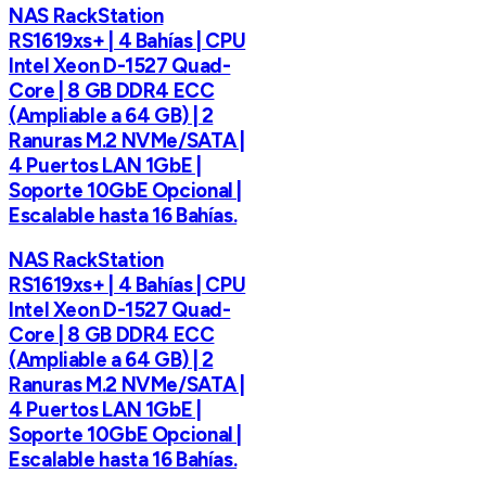
NAS RackStation
RS1619xs+ | 4 Bahías | CPU
Intel Xeon D-1527 Quad-
Core | 8 GB DDR4 ECC
(Ampliable a 64 GB) | 2
Ranuras M.2 NVMe/SATA |
4 Puertos LAN 1GbE |
Soporte 10GbE Opcional |
Escalable hasta 16 Bahías.
NAS RackStation
RS1619xs+ | 4 Bahías | CPU
Intel Xeon D-1527 Quad-
Core | 8 GB DDR4 ECC
(Ampliable a 64 GB) | 2
Ranuras M.2 NVMe/SATA |
4 Puertos LAN 1GbE |
Soporte 10GbE Opcional |
Escalable hasta 16 Bahías.