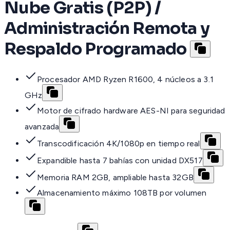
Nube Gratis (P2P) /
Administración Remota y
Respaldo Programado
Procesador AMD Ryzen R1600, 4 núcleos a 3.1
GHz
Motor de cifrado hardware AES-NI para seguridad
avanzada
Transcodificación 4K/1080p en tiempo real
Expandible hasta 7 bahías con unidad DX517
Memoria RAM 2GB, ampliable hasta 32GB
Almacenamiento máximo 108TB por volumen