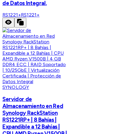
de Datos Integral.
RS1221+
RS1221+
SYNOLOGY
Servidor de
Almacenamiento en Red
Synology RackStation
RS1221RP+ | 8 Bahías |
Expandible a 12 Bahías |
CPU AMD Ryzen V1500B |