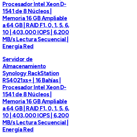
Procesador Intel Xeon D-
1541 de 8 Núcleos |
Memoria 16 GB Ampliable
a 64 GB | RAID F1, 0, 1, 5, 6,
10 | 403,000 IOPS | 6,200
MB/s Lectura Secuencial |
Energía Red
Servidor de
Almacenamiento
Synology RackStation
RS4021xs+ | 16 Bahías |
Procesador Intel Xeon D-
1541 de 8 Núcleos |
Memoria 16 GB Ampliable
a 64 GB | RAID F1, 0, 1, 5, 6,
10 | 403,000 IOPS | 6,200
MB/s Lectura Secuencial |
Energía Red