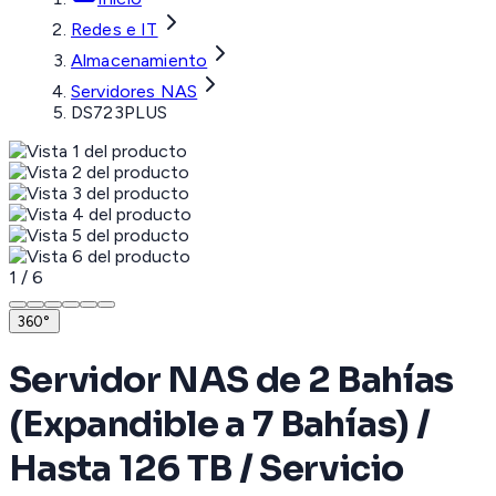
Redes e IT
Almacenamiento
Servidores NAS
DS723PLUS
1
/
6
360°
Servidor NAS de 2 Bahías
(Expandible a 7 Bahías) /
Hasta 126 TB / Servicio