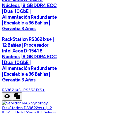
Núcleos | 8 GB DDR4 ECC
| Dual 10GbE |
Alimentación Redundante
| Escalable a 36 Bahías |
Garantía 3 Años.
RackStation RS3621xs+ |
12 Bahías | Procesador
Intel Xeon D-1541 8
Núcleos | 8 GB DDR4 ECC
| Dual 10GbE |
Alimentación Redundante
| Escalable a 36 Bahías |
Garantía 3 Años.
RS3621XS+
RS3621XS+