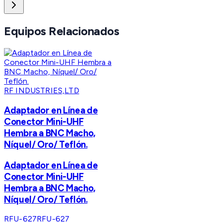
Equipos Relacionados
RF INDUSTRIES,LTD
Adaptador en Línea de
Conector Mini-UHF
Hembra a BNC Macho,
Níquel/ Oro/ Teflón.
Adaptador en Línea de
Conector Mini-UHF
Hembra a BNC Macho,
Níquel/ Oro/ Teflón.
RFU-627
RFU-627