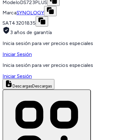
Modelo
DS723PLUS
Marca
SYNOLOGY
SAT
43201835
3 años de garantía
Inicia sesión para ver precios especiales
Iniciar Sesión
Inicia sesión para ver precios especiales
Iniciar Sesión
Descargas
Descargas