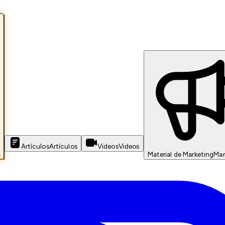
Artículos
Artículos
Videos
Videos
s
Material de Marketing
Mar