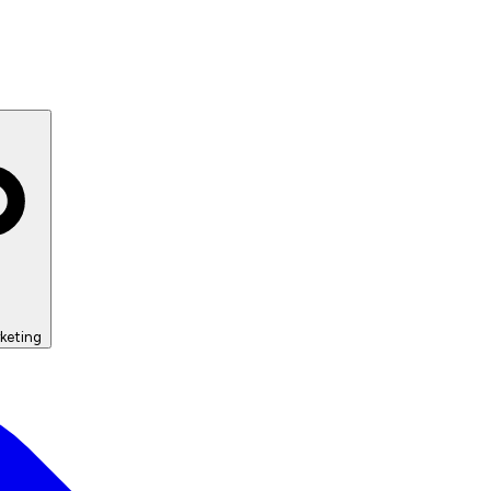
keting