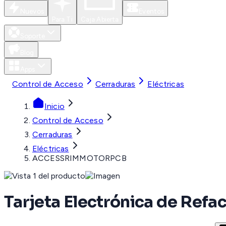
Nuevos
Eventos
Para Ti
Caja Abierta
Soporte
Blog
Apps
Control de Acceso
Cerraduras
Eléctricas
Inicio
Control de Acceso
Cerraduras
Eléctricas
ACCESSRIMMOTORPCB
Tarjeta Electrónica de Re