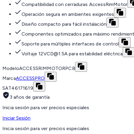
Compatibilidad con cerraduras AccessRimMotor
Operación segura en ambientes exigentes
Diseño compacto para fácil instalación
Componentes optimizados para máximo rendimien
Soporte para múltiples interfaces de control
Voltaje 12VCD@1.5A para estabilidad eléctrica
Modelo
ACCESSRIMMOTORPCB
Marca
ACCESSPRO
SAT
46171619
3 años de garantía
Inicia sesión para ver precios especiales
Iniciar Sesión
Inicia sesión para ver precios especiales