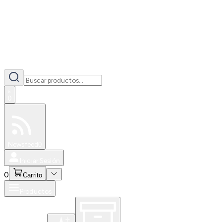
0
Especiales
Newsfeed
0
Iniciar Sesión
0
Carrito
Productos