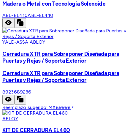
Madera o Metal con Tecnología Solenoide
ABL-EL410
ABL-EL410
YALE-ASSA ABLOY
Cerradura XTR para Sobreponer Diseñada para
Puertas y Rejas / Soporta Exterior
Cerradura XTR para Sobreponer Diseñada para
Puertas y Rejas / Soporta Exterior
89236
89236
Reemplazo sugerido:
MX89998
ABLOY
KIT DE CERRADURA EL460