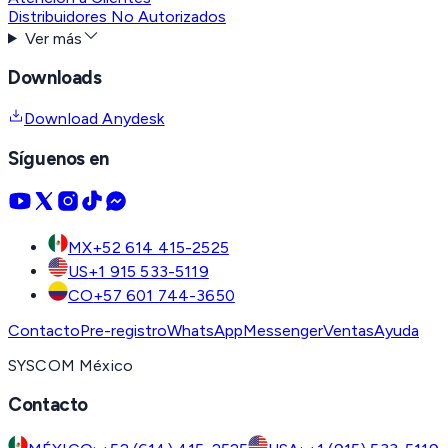
Distribuidores No Autorizados
Ver más
Downloads
Download Anydesk
Síguenos en
MX
+52 614 415-2525
US
+1 915 533-5119
CO
+57 601 744-3650
Contacto
Pre-registro
WhatsApp
Messenger
Ventas
Ayuda
SYSCOM México
Contacto