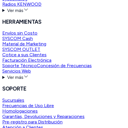
Radios KENWOOD
Ver más
HERRAMIENTAS
Envíos sin Costo
SYSCOM Cash
Material de Marketing
SYSCOM OUTLET
Cotice a sus Clientes
Facturación Electrónica
Soporte Técnico
Concesión de Frecuencias
Servicios Web
Ver más
SOPORTE
Sucursales
Frecuencias de Uso Libre
Homologaciones
Garantías, Devoluciones y Reparaciones
Pre-registro para Distribución
Atención a Clientes