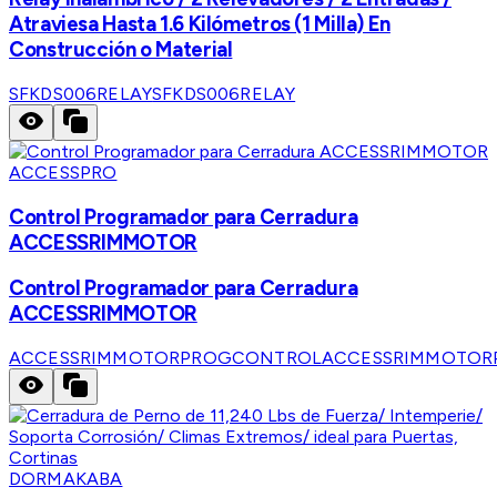
Atraviesa Hasta 1.6 Kilómetros (1 Milla) En
Construcción o Material
SFKDS006RELAY
SFKDS006RELAY
ACCESSPRO
Control Programador para Cerradura
ACCESSRIMMOTOR
Control Programador para Cerradura
ACCESSRIMMOTOR
ACCESSRIMMOTORPROGCONTROL
ACCESSRIMMOTOR
DORMAKABA