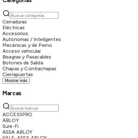
Categorías
Cerraduras
Eléctricas
Accesorios
Autónomas / Inteligentes
Mecánicas y de Perno
Acceso vehicular
Bisagras y Pasacables
Botones de Salida
Chapas y Contrachapas
Cierrapuertas
Mostrar más
Marcas
ACCESSPRO
ABLOY
Sure-Fi
ASSA ABLOY
YALE-ASSA ABLOY