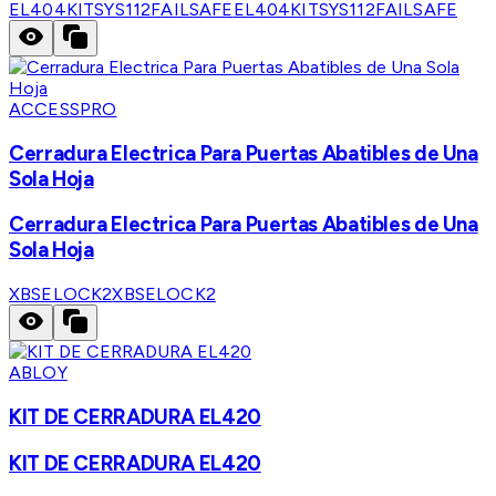
EL404KITSYS112FAILSAFE
EL404KITSYS112FAILSAFE
ACCESSPRO
Cerradura Electrica Para Puertas Abatibles de Una
Sola Hoja
Cerradura Electrica Para Puertas Abatibles de Una
Sola Hoja
XBSELOCK2
XBSELOCK2
ABLOY
KIT DE CERRADURA EL420
KIT DE CERRADURA EL420