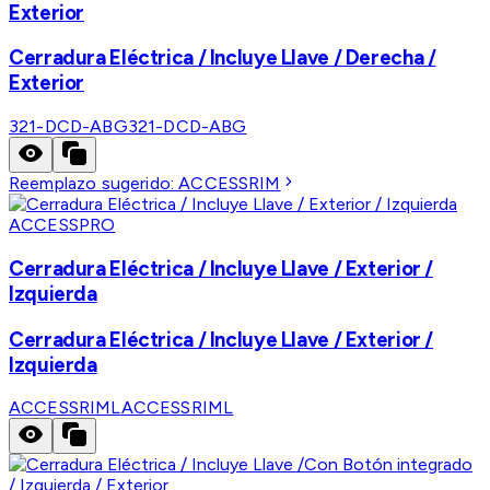
Exterior
Cerradura Eléctrica / Incluye Llave / Derecha /
Exterior
321-DCD-ABG
321-DCD-ABG
Reemplazo sugerido:
ACCESSRIM
ACCESSPRO
Cerradura Eléctrica / Incluye Llave / Exterior /
Izquierda
Cerradura Eléctrica / Incluye Llave / Exterior /
Izquierda
ACCESSRIML
ACCESSRIML