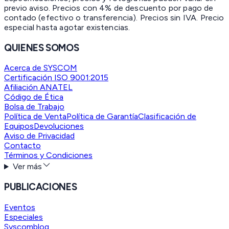
previo aviso. Precios con 4% de descuento por pago de
contado (efectivo o transferencia). Precios sin IVA.
Precio
especial hasta agotar existencias.
QUIENES SOMOS
Acerca de SYSCOM
Certificación ISO 9001:2015
Afiliación ANATEL
Código de Ética
Bolsa de Trabajo
Política de Venta
Política de Garantía
Clasificación de
Equipos
Devoluciones
Aviso de Privacidad
Contacto
Términos y Condiciones
Ver más
PUBLICACIONES
Eventos
Especiales
Syscomblog