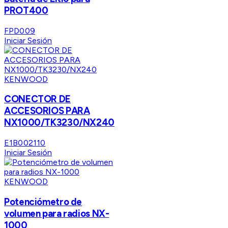
PROT400
FPD009
Iniciar Sesión
KENWOOD
CONECTOR DE
ACCESORIOS PARA
NX1000/TK3230/NX240
E1B002110
Iniciar Sesión
KENWOOD
Potenciómetro de
volumen para radios NX-
1000