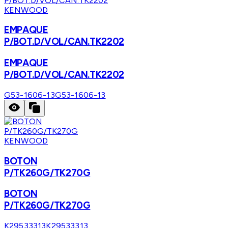
KENWOOD
EMPAQUE
P/BOT.D/VOL/CAN.TK2202
EMPAQUE
P/BOT.D/VOL/CAN.TK2202
G53-1606-13
G53-1606-13
KENWOOD
BOTON
P/TK260G/TK270G
BOTON
P/TK260G/TK270G
K29533313
K29533313