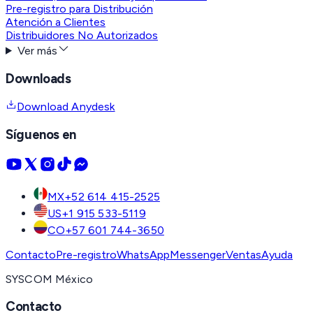
Pre-registro para Distribución
Atención a Clientes
Distribuidores No Autorizados
Ver más
Downloads
Download Anydesk
Síguenos en
MX
+52 614 415-2525
US
+1 915 533-5119
CO
+57 601 744-3650
Contacto
Pre-registro
WhatsApp
Messenger
Ventas
Ayuda
SYSCOM México
Contacto