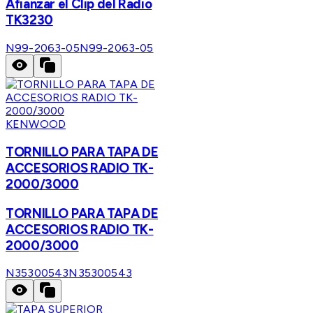
Afianzar el Clip del Radio
TK3230
N99-2063-05
N99-2063-05
KENWOOD
TORNILLO PARA TAPA DE
ACCESORIOS RADIO TK-
2000/3000
TORNILLO PARA TAPA DE
ACCESORIOS RADIO TK-
2000/3000
N35300543
N35300543