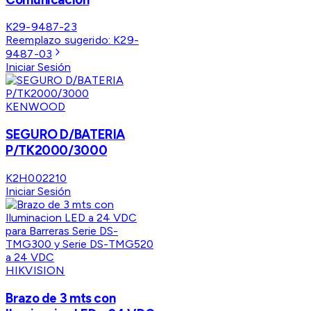
K29-9487-23
Reemplazo sugerido:
K29-
9487-03
Iniciar Sesión
KENWOOD
SEGURO D/BATERIA
P/TK2000/3000
K2H002210
Iniciar Sesión
HIKVISION
Brazo de 3 mts con