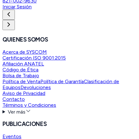
821-002-9630
Iniciar Sesión
QUIENES SOMOS
Acerca de SYSCOM
Certificación ISO 9001:2015
Afiliación ANATEL
Código de Ética
Bolsa de Trabajo
Política de Venta
Política de Garantía
Clasificación de
Equipos
Devoluciones
Aviso de Privacidad
Contacto
Términos y Condiciones
Ver más
PUBLICACIONES
Eventos