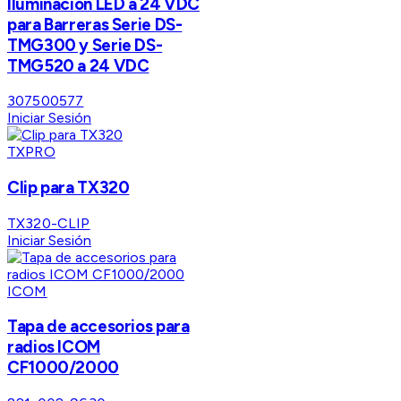
Iluminacion LED a 24 VDC
para Barreras Serie DS-
TMG300 y Serie DS-
TMG520 a 24 VDC
307500577
Iniciar Sesión
TXPRO
Clip para TX320
TX320-CLIP
Iniciar Sesión
ICOM
Tapa de accesorios para
radios ICOM
CF1000/2000