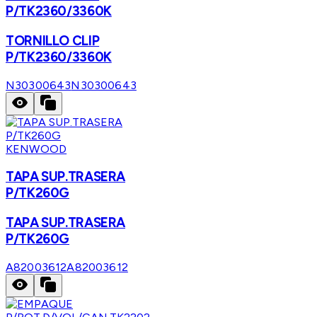
P/TK2360/3360K
TORNILLO CLIP
P/TK2360/3360K
N30300643
N30300643
KENWOOD
TAPA SUP.TRASERA
P/TK260G
TAPA SUP.TRASERA
P/TK260G
A82003612
A82003612