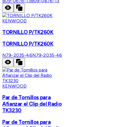
B09-0676-13
B09-0676-13
KENWOOD
TORNILLO P/TK260K
TORNILLO P/TK260K
N79-2035-46
N79-2035-46
KENWOOD
Par de Tornillos para
Afianzar el Clip del Radio
TK3230
Par de Tornillos para