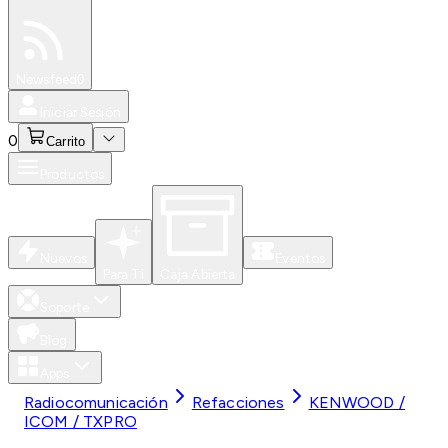
Especiales
Newsfeed
0
Iniciar Sesión
0
Carrito
Productos
Nuevos
Eventos
Para Ti
Caja Abierta
Soporte
Blog
Apps
Radiocomunicación
Refacciones
KENWOOD /
ICOM / TXPRO