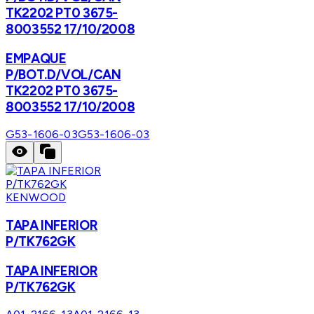
TK2202 PT0 3675-
8003552 17/10/2008
EMPAQUE
P/BOT.D/VOL/CAN
TK2202 PT0 3675-
8003552 17/10/2008
G53-1606-03
G53-1606-03
KENWOOD
TAPA INFERIOR
P/TK762GK
TAPA INFERIOR
P/TK762GK