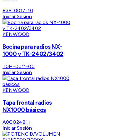
R3B-0017-10
Iniciar Sesión
KENWOOD
Bocina para radios NX-
1000 y TK-2402/3402
T0H-0011-00
Iniciar Sesión
KENWOOD
Tapa frontal radios
NX1000 básicos
A0C024811
Iniciar Sesión