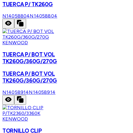
TUERCA P/ TK260G
N14058804
N14058804
KENWOOD
TUERCA P/ BOT VOL
TK260G/360G/270G
TUERCA P/ BOT VOL
TK260G/360G/270G
N14058914
N14058914
KENWOOD
TORNILLO CLIP