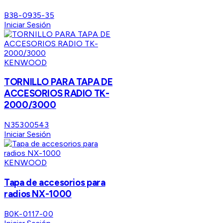
B38-0935-35
Iniciar Sesión
KENWOOD
TORNILLO PARA TAPA DE
ACCESORIOS RADIO TK-
2000/3000
N35300543
Iniciar Sesión
KENWOOD
Tapa de accesorios para
radios NX-1000
B0K-0117-00