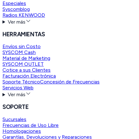
Especiales
Syscomblog
Radios KENWOOD
Ver más
HERRAMIENTAS
Envíos sin Costo
SYSCOM Cash
Material de Marketing
SYSCOM OUTLET
Cotice a sus Clientes
Facturación Electrónica
Soporte Técnico
Concesión de Frecuencias
Servicios Web
Ver más
SOPORTE
Sucursales
Frecuencias de Uso Libre
Homologaciones
Garantías, Devoluciones y Reparaciones