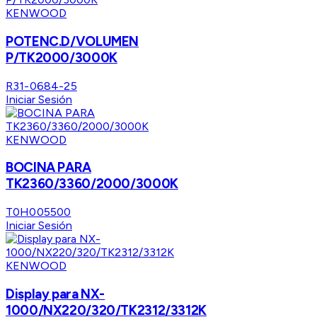
KENWOOD
POTENC.D/VOLUMEN
P/TK2000/3000K
R31-0684-25
Iniciar Sesión
KENWOOD
BOCINA PARA
TK2360/3360/2000/3000K
T0H005500
Iniciar Sesión
KENWOOD
Display para NX-
1000/NX220/320/TK2312/3312K