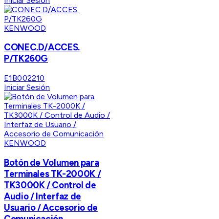
Iniciar Sesión
KENWOOD
CONEC.D/ACCES.
P/TK260G
E1B002210
Iniciar Sesión
KENWOOD
Botón de Volumen para
Terminales TK-2000K /
TK3000K / Control de
Audio / Interfaz de
Usuario / Accesorio de
Comunicación