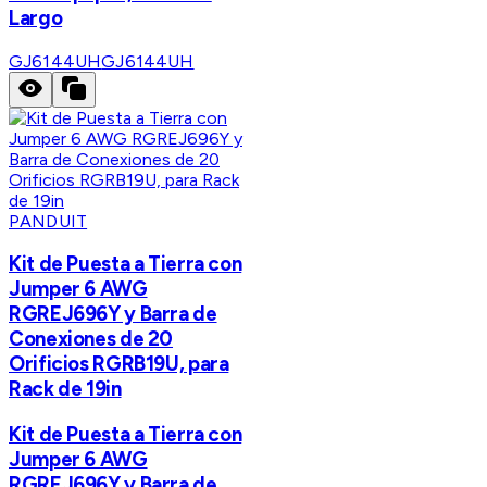
Largo
GJ6144UH
GJ6144UH
PANDUIT
Kit de Puesta a Tierra con
Jumper 6 AWG
RGREJ696Y y Barra de
Conexiones de 20
Orificios RGRB19U, para
Rack de 19in
Kit de Puesta a Tierra con
Jumper 6 AWG
RGREJ696Y y Barra de