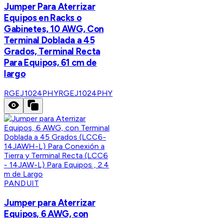
Jumper Para Aterrizar
Equipos en Racks o
Gabinetes, 10 AWG, Con
Terminal Doblada a 45
Grados, Terminal Recta
Para Equipos, 61 cm de
largo
RGEJ1024PHY
RGEJ1024PHY
PANDUIT
Jumper para Aterrizar
Equipos, 6 AWG, con