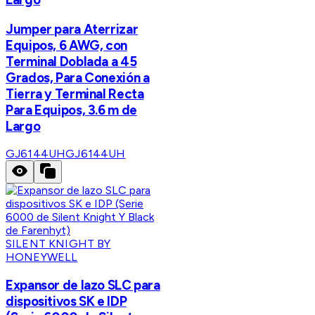
Jumper para Aterrizar
Equipos, 6 AWG, con
Terminal Doblada a 45
Grados, Para Conexión a
Tierra y Terminal Recta
Para Equipos, 3.6 m de
Largo
GJ6144UH
GJ6144UH
SILENT KNIGHT BY
HONEYWELL
Expansor de lazo SLC para
dispositivos SK e IDP