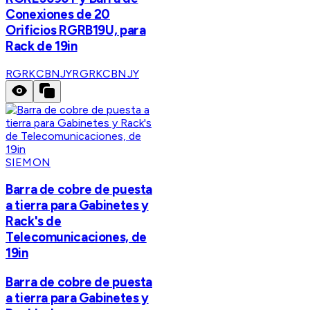
Conexiones de 20
Orificios RGRB19U, para
Rack de 19in
RGRKCBNJY
RGRKCBNJY
SIEMON
Barra de cobre de puesta
a tierra para Gabinetes y
Rack's de
Telecomunicaciones, de
19in
Barra de cobre de puesta
a tierra para Gabinetes y