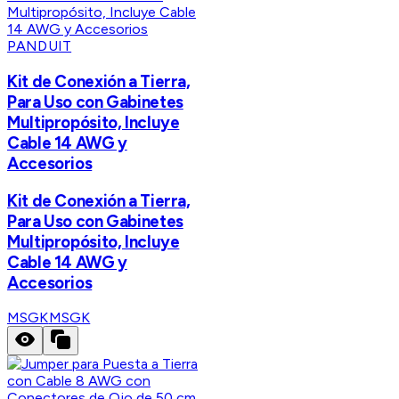
PANDUIT
Kit de Conexión a Tierra,
Para Uso con Gabinetes
Multipropósito, Incluye
Cable 14 AWG y
Accesorios
Kit de Conexión a Tierra,
Para Uso con Gabinetes
Multipropósito, Incluye
Cable 14 AWG y
Accesorios
MSGK
MSGK