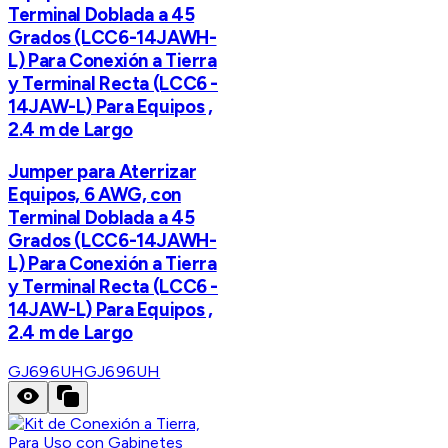
Terminal Doblada a 45
Grados (LCC6-14JAWH-
L) Para Conexión a Tierra
y Terminal Recta (LCC6 -
14JAW-L) Para Equipos ,
2.4 m de Largo
Jumper para Aterrizar
Equipos, 6 AWG, con
Terminal Doblada a 45
Grados (LCC6-14JAWH-
L) Para Conexión a Tierra
y Terminal Recta (LCC6 -
14JAW-L) Para Equipos ,
2.4 m de Largo
GJ696UH
GJ696UH