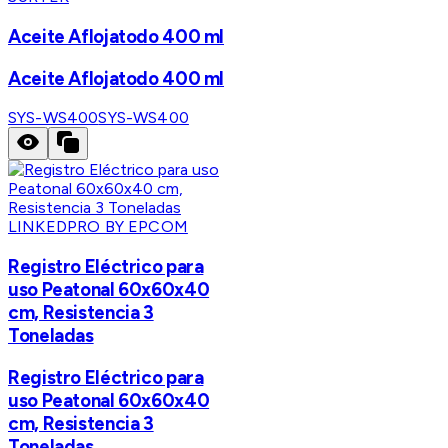
Aceite Aflojatodo 400 ml
Aceite Aflojatodo 400 ml
SYS-WS400
SYS-WS400
LINKEDPRO BY EPCOM
Registro Eléctrico para
uso Peatonal 60x60x40
cm, Resistencia 3
Toneladas
Registro Eléctrico para
uso Peatonal 60x60x40
cm, Resistencia 3
Toneladas