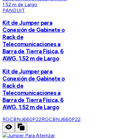
PANDUIT
Kit de Jumper para
Conexión de Gabinete o
Rack de
Telecomunicaciones a
Barra de Tierra Física, 6
AWG, 1.52 m de Largo
Kit de Jumper para
Conexión de Gabinete o
Rack de
Telecomunicaciones a
Barra de Tierra Física, 6
AWG, 1.52 m de Largo
RGCBNJ660P22
RGCBNJ660P22