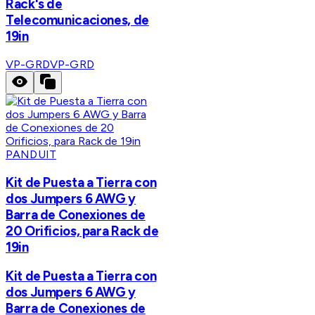
Rack's de
Telecomunicaciones, de
19in
VP-GRD
VP-GRD
PANDUIT
Kit de Puesta a Tierra con
dos Jumpers 6 AWG y
Barra de Conexiones de
20 Orificios, para Rack de
19in
Kit de Puesta a Tierra con
dos Jumpers 6 AWG y
Barra de Conexiones de