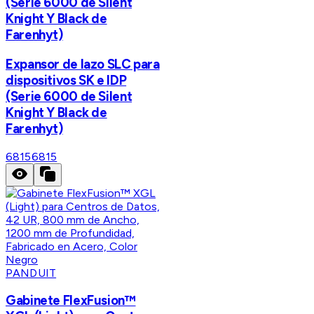
(Serie 6000 de Silent
Knight Y Black de
Farenhyt)
Expansor de lazo SLC para
dispositivos SK e IDP
(Serie 6000 de Silent
Knight Y Black de
Farenhyt)
6815
6815
PANDUIT
Gabinete FlexFusion™