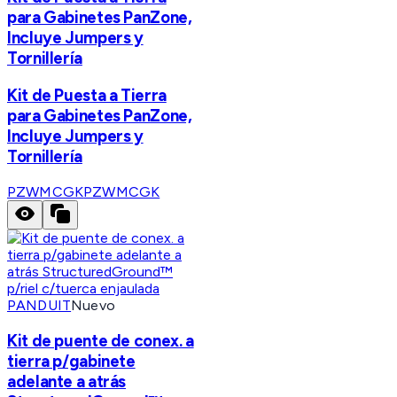
para Gabinetes PanZone,
Incluye Jumpers y
Tornillería
Kit de Puesta a Tierra
para Gabinetes PanZone,
Incluye Jumpers y
Tornillería
PZWMCGK
PZWMCGK
PANDUIT
Nuevo
Kit de puente de conex. a
tierra p/gabinete
adelante a atrás