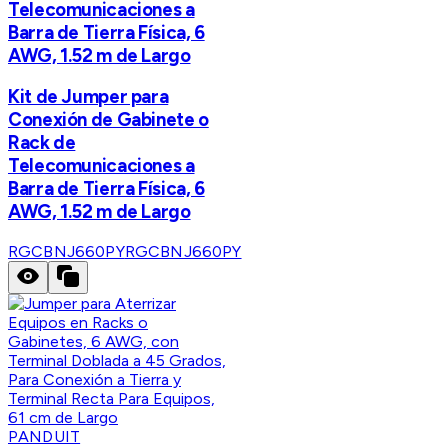
Telecomunicaciones a
Barra de Tierra Física, 6
AWG, 1.52 m de Largo
Kit de Jumper para
Conexión de Gabinete o
Rack de
Telecomunicaciones a
Barra de Tierra Física, 6
AWG, 1.52 m de Largo
RGCBNJ660PY
RGCBNJ660PY
PANDUIT