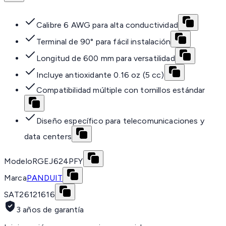
Calibre 6 AWG para alta conductividad
Terminal de 90° para fácil instalación
Longitud de 600 mm para versatilidad
Incluye antioxidante 0.16 oz (5 cc)
Compatibilidad múltiple con tornillos estándar
Diseño específico para telecomunicaciones y
data centers
Modelo
RGEJ624PFY
Marca
PANDUIT
SAT
26121616
3 años de garantía