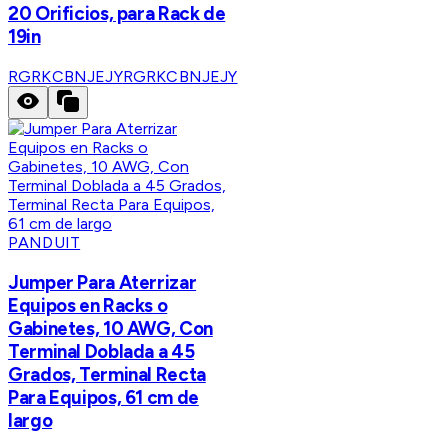
20 Orificios, para Rack de
19in
RGRKCBNJEJY
RGRKCBNJEJY
PANDUIT
Jumper Para Aterrizar
Equipos en Racks o
Gabinetes, 10 AWG, Con
Terminal Doblada a 45
Grados, Terminal Recta
Para Equipos, 61 cm de
largo