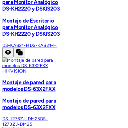
para Monitor Analógico
DS-KH2220 y DSKIS203
Montaje de Escritorio
para Monitor Analógico
DS-KH2220 y DSKIS203
DS-KAB21-H
DS-KAB21-H
HIKVISION
Montaje de pared para
modelos DS-63X2FXX
Montaje de pared para
modelos DS-63X2FXX
DS-1273ZJ-DM25
DS-
1273ZJ-DM25