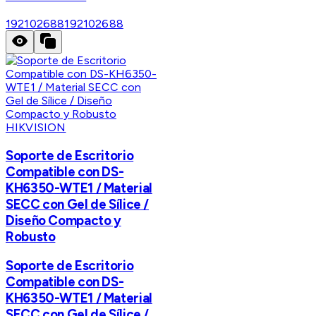
192102688
192102688
HIKVISION
Soporte de Escritorio
Compatible con DS-
KH6350-WTE1 / Material
SECC con Gel de Sílice /
Diseño Compacto y
Robusto
Soporte de Escritorio
Compatible con DS-
KH6350-WTE1 / Material
SECC con Gel de Sílice /