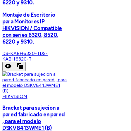
6220 y 9310.
Montaje de Escritorio
para Monitores IP
HIKVISION / Compatible
con series 6320, 8520,
6220 y 9310.
DS-KABH6320-T
DS-
KABH6320-T
HIKVISION
Bracket para sujecion a
pared fabricado en pared
, para el modelo
DSKV8413WME1 (B)