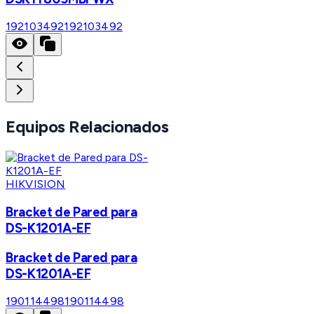
192103492
192103492
Equipos Relacionados
HIKVISION
Bracket de Pared para
DS-K1201A-EF
Bracket de Pared para
DS-K1201A-EF
190114498
190114498