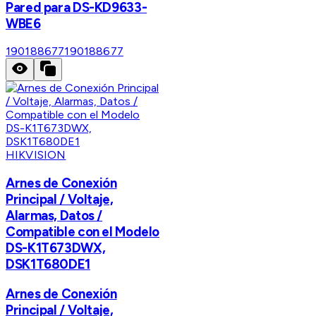
Pared para DS-KD9633-
WBE6
190188677
190188677
HIKVISION
Arnes de Conexión
Principal / Voltaje,
Alarmas, Datos /
Compatible con el Modelo
DS-K1T673DWX,
DSK1T680DE1
Arnes de Conexión
Principal / Voltaje,