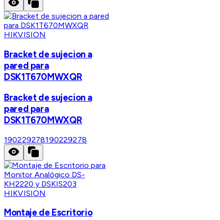
HIKVISION
Bracket de sujecion a
pared para
DSK1T670MWXQR
Bracket de sujecion a
pared para
DSK1T670MWXQR
190229278
190229278
HIKVISION
Montaje de Escritorio