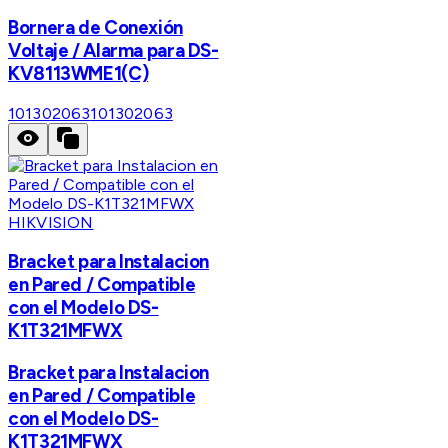
Bornera de Conexión
Voltaje / Alarma para DS-
KV8113WME1(C)
101302063
101302063
HIKVISION
Bracket para Instalacion
en Pared / Compatible
con el Modelo DS-
K1T321MFWX
Bracket para Instalacion
en Pared / Compatible
con el Modelo DS-
K1T321MFWX