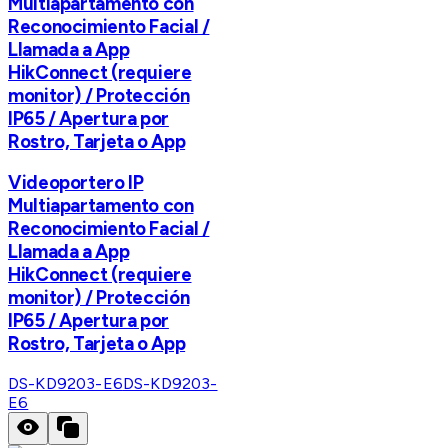
Multiapartamento con
Reconocimiento Facial /
Llamada a App
HikConnect (requiere
monitor) / Protección
IP65 / Apertura por
Rostro, Tarjeta o App
Videoportero IP
Multiapartamento con
Reconocimiento Facial /
Llamada a App
HikConnect (requiere
monitor) / Protección
IP65 / Apertura por
Rostro, Tarjeta o App
DS-KD9203-E6
DS-KD9203-
E6