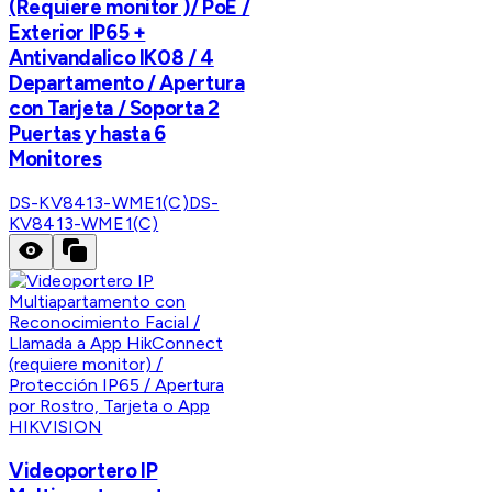
(Requiere monitor )/ PoE /
Exterior IP65 +
Antivandalico IK08 / 4
Departamento / Apertura
con Tarjeta / Soporta 2
Puertas y hasta 6
Monitores
DS-KV8413-WME1(C)
DS-
KV8413-WME1(C)
HIKVISION
Videoportero IP