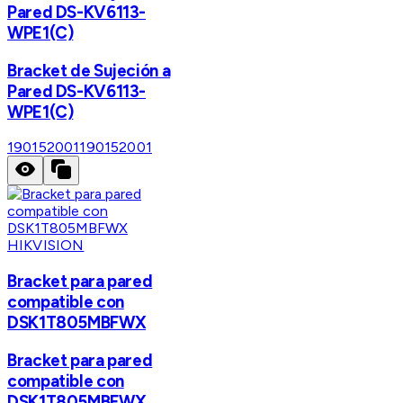
Pared DS-KV6113-
WPE1(C)
Bracket de Sujeción a
Pared DS-KV6113-
WPE1(C)
190152001
190152001
HIKVISION
Bracket para pared
compatible con
DSK1T805MBFWX
Bracket para pared
compatible con
DSK1T805MBFWX