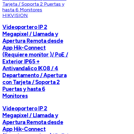
HIKVISION
Videoportero IP 2
Megapixel / Llamada y
Apertura Remota desde
App Hik-Connect
(Requiere monitor )/ PoE /
Exterior IP65 +
Antivandalico IK08 / 4
Departamento / Apertura
con Tarjeta / Soporta 2
Puertas y hasta 6
Monitores
Videoportero IP 2
Megapixel / Llamada y
Apertura Remota desde
App Hik-Connect