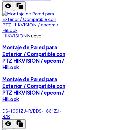
HIKVISION
Nuevo
Montaje de Pared para
Exterior / Compatible con
PTZ HIKVISION / epcom /
HiLook
Montaje de Pared para
Exterior / Compatible con
PTZ HIKVISION / epcom /
HiLook
DS-1661ZJ-R/B
DS-1661ZJ-
R/B