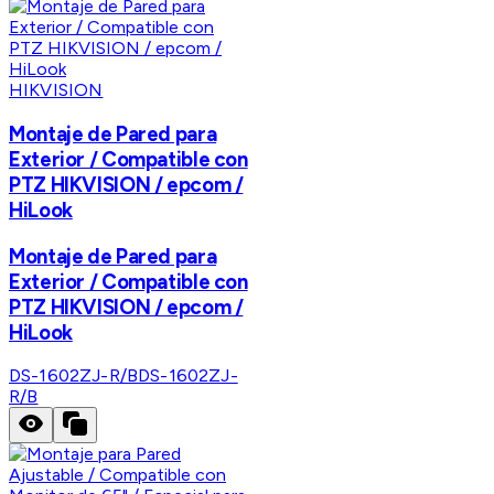
HIKVISION
Montaje de Pared para
Exterior / Compatible con
PTZ HIKVISION / epcom /
HiLook
Montaje de Pared para
Exterior / Compatible con
PTZ HIKVISION / epcom /
HiLook
DS-1602ZJ-R/B
DS-1602ZJ-
R/B