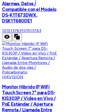
Alarmas, Datos /
Compatible con el Modelo
DS-K1T673DWX,
DSK1T680DE1
101513763
101513763
HIKVISION
Monitor Hibrido IP WiFi
Touch Screen 7" para DS-
KIS303P / Vídeo en Vivo /
PoE Estándar / Apertura
Remota / Llamada Entre