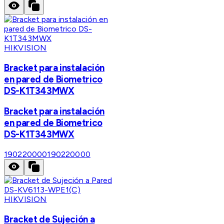
HIKVISION
Bracket para instalación
en pared de Biometrico
DS-K1T343MWX
Bracket para instalación
en pared de Biometrico
DS-K1T343MWX
190220000
190220000
HIKVISION
Bracket de Sujeción a