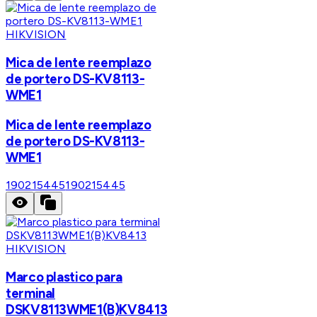
HIKVISION
Mica de lente reemplazo
de portero DS-KV8113-
WME1
Mica de lente reemplazo
de portero DS-KV8113-
WME1
190215445
190215445
HIKVISION
Marco plastico para
terminal
DSKV8113WME1(B)KV8413