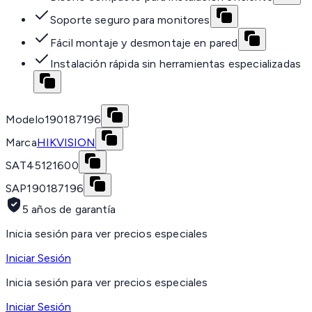
Soporte seguro para monitores
Fácil montaje y desmontaje en pared
Instalación rápida sin herramientas especializadas
Modelo
190187196
Marca
HIKVISION
SAT
45121600
SAP
190187196
5 años de garantía
Inicia sesión para ver precios especiales
Iniciar Sesión
Inicia sesión para ver precios especiales
Iniciar Sesión