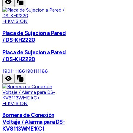
HIKVISION
Placa de Sujecion a Pared
/ DS-KH2220
Placa de Sujecion a Pared
/ DS-KH2220
190111186
190111186
HIKVISION
Bornera de Conexión
Voltaje / Alarma para DS-
KV8113WME1(C)