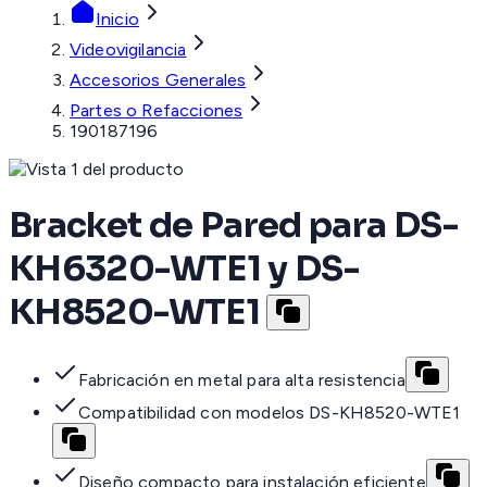
Inicio
Videovigilancia
Accesorios Generales
Partes o Refacciones
190187196
Bracket de Pared para DS-
KH6320-WTE1 y DS-
KH8520-WTE1
Fabricación en metal para alta resistencia
Compatibilidad con modelos DS-KH8520-WTE1
Diseño compacto para instalación eficiente