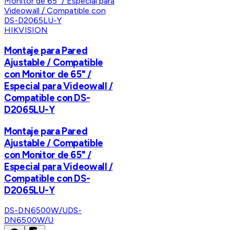
HIKVISION
Montaje para Pared
Ajustable / Compatible
con Monitor de 65" /
Especial para Videowall /
Compatible con DS-
D2065LU-Y
Montaje para Pared
Ajustable / Compatible
con Monitor de 65" /
Especial para Videowall /
Compatible con DS-
D2065LU-Y
DS-DN6500W/U
DS-
DN6500W/U