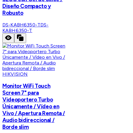
Diseño Compacto y
Robusto
DS-KABH6350-T
DS-
KABH6350-T
HIKVISION
Monitor WiFi Touch
Screen 7" para
Videoportero Turbo
Únicamente / Vídeo en
Vivo / Apertura Remota /
Audio bidireccional /
Borde slim