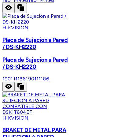
190114498
190114498
HIKVISION
Placa de Sujecion a Pared
/ DS-KH2220
Placa de Sujecion a Pared
/ DS-KH2220
190111186
190111186
HIKVISION
BRAKET DE METAL PARA