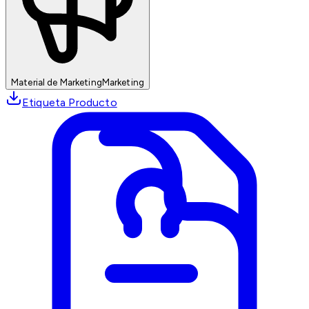
Material de Marketing
Marketing
Etiqueta Producto