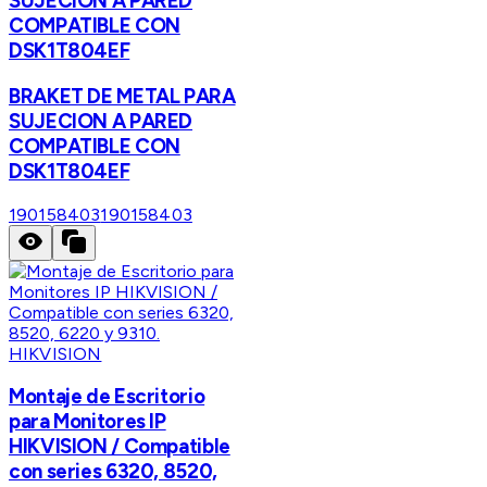
SUJECION A PARED
COMPATIBLE CON
DSK1T804EF
BRAKET DE METAL PARA
SUJECION A PARED
COMPATIBLE CON
DSK1T804EF
190158403
190158403
HIKVISION
Montaje de Escritorio
para Monitores IP
HIKVISION / Compatible
con series 6320, 8520,