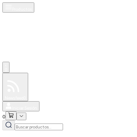
Productos
0
Especiales
Newsfeed
0
Iniciar Sesión
0