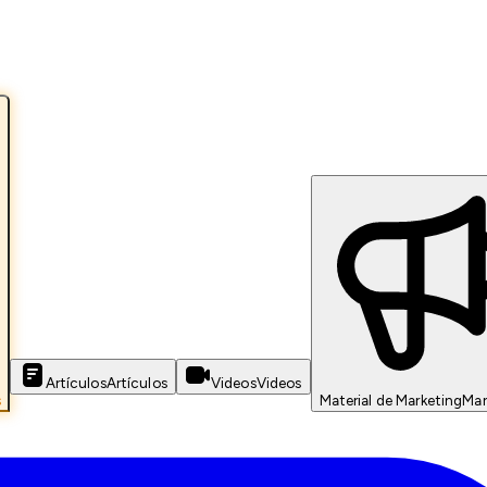
Artículos
Artículos
Videos
Videos
s
Material de Marketing
Mar