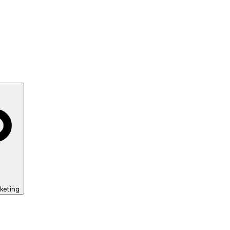
keting