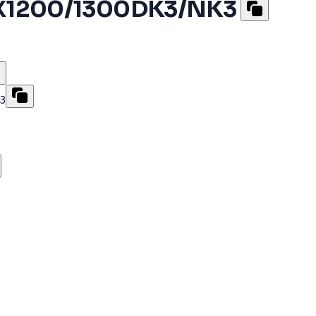
X1200/1300DK3/NK3
3