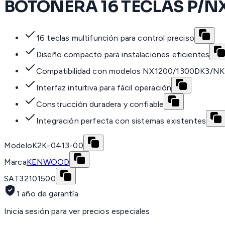
BOTONERA 16 TECLAS P/N
16 teclas multifunción para control preciso
Diseño compacto para instalaciones eficientes
Compatibilidad con modelos NX1200/1300DK3/NK
Interfaz intuitiva para fácil operación
Construcción duradera y confiable
Integración perfecta con sistemas existentes
Modelo
K2K-0413-00
Marca
KENWOOD
SAT
32101500
1 año de garantía
Inicia sesión para ver precios especiales