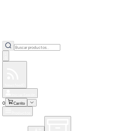
0
Especiales
Newsfeed
0
Iniciar Sesión
0
Carrito
Productos