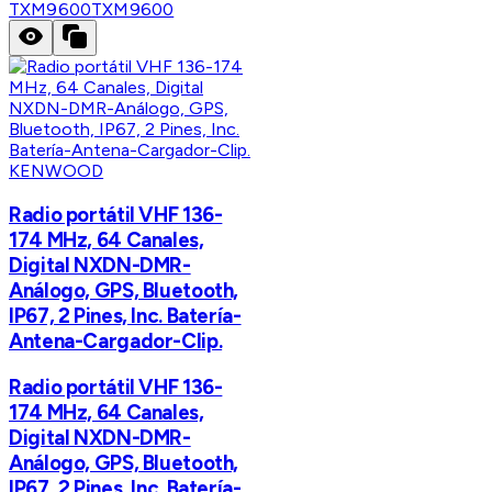
TXM9600
TXM9600
KENWOOD
Radio portátil VHF 136-
174 MHz, 64 Canales,
Digital NXDN-DMR-
Análogo, GPS, Bluetooth,
IP67, 2 Pines, Inc. Batería-
Antena-Cargador-Clip.
Radio portátil VHF 136-
174 MHz, 64 Canales,
Digital NXDN-DMR-
Análogo, GPS, Bluetooth,
IP67, 2 Pines, Inc. Batería-