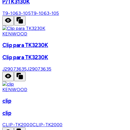
P/TK3130K
T9-1063-105
T9-1063-105
KENWOOD
Clip para TK3230K
Clip para TK3230K
J29073635
J29073635
KENWOOD
clip
clip
CLIP-TK2000
CLIP-TK2000