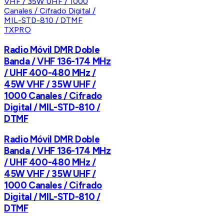
TXPRO
Radio Móvil DMR Doble
Banda / VHF 136-174 MHz
/ UHF 400-480 MHz /
45W VHF / 35W UHF /
1000 Canales / Cifrado
Digital / MIL-STD-810 /
DTMF
Radio Móvil DMR Doble
Banda / VHF 136-174 MHz
/ UHF 400-480 MHz /
45W VHF / 35W UHF /
1000 Canales / Cifrado
Digital / MIL-STD-810 /
DTMF