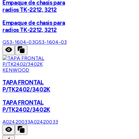
Empaque de chasis para
radios TK-2212, 3212
Empaque de chasis para
radios TK-2212, 3212
G53-1604-03
G53-1604-03
KENWOOD
TAPA FRONTAL
P/TK2402/3402K
TAPA FRONTAL
P/TK2402/3402K
A02420033
A02420033