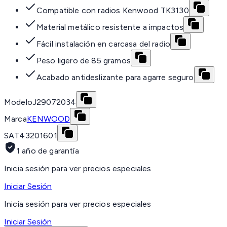
Compatible con radios Kenwood TK3130
Material metálico resistente a impactos
Fácil instalación en carcasa del radio
Peso ligero de 85 gramos
Acabado antideslizante para agarre seguro
Modelo
J29072034
Marca
KENWOOD
SAT
43201601
1 año de garantía
Inicia sesión para ver precios especiales
Iniciar Sesión
Inicia sesión para ver precios especiales
Iniciar Sesión