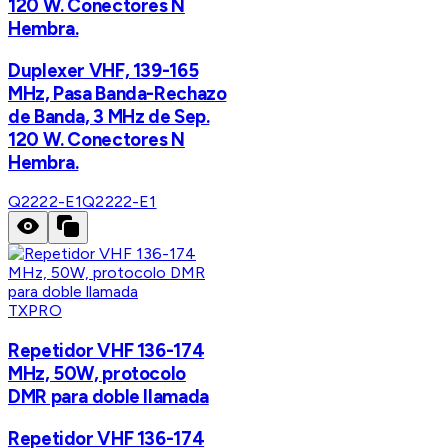
120 W. Conectores N
Hembra.
Duplexer VHF, 139-165
MHz, Pasa Banda-Rechazo
de Banda, 3 MHz de Sep.
120 W. Conectores N
Hembra.
Q2222-E1
Q2222-E1
TXPRO
Repetidor VHF 136-174
MHz, 50W, protocolo
DMR para doble llamada
Repetidor VHF 136-174