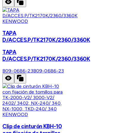
KENWOOD
TAPA
D/ACCES.P/TK2170K/2360/3360K
TAPA
D/ACCES.P/TK2170K/2360/3360K
B09-0686-23
B09-0686-23
KENWOOD
Clip de cinturón KBH-10