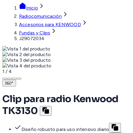
Inicio
Radiocomunicación
Accesorios para KENWOOD
Fundas y Clips
J29072034
1
/
4
360°
Clip para radio Kenwood
TK3130
Diseño robusto para uso intensivo diario