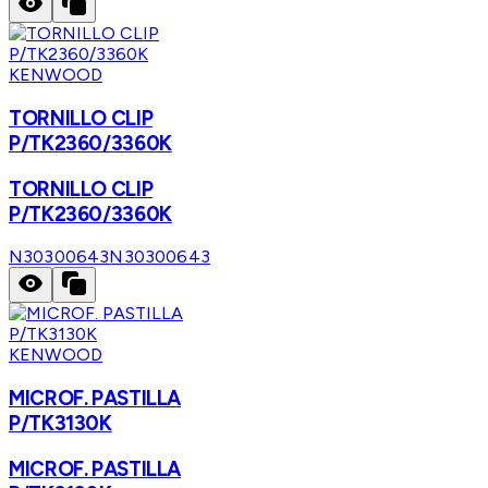
KENWOOD
TORNILLO CLIP
P/TK2360/3360K
TORNILLO CLIP
P/TK2360/3360K
N30300643
N30300643
KENWOOD
MICROF. PASTILLA
P/TK3130K
MICROF. PASTILLA