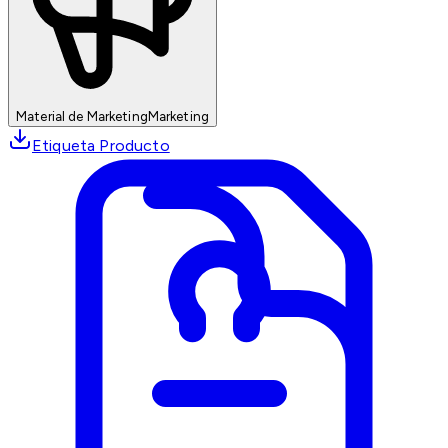
Material de Marketing
Marketing
Etiqueta Producto