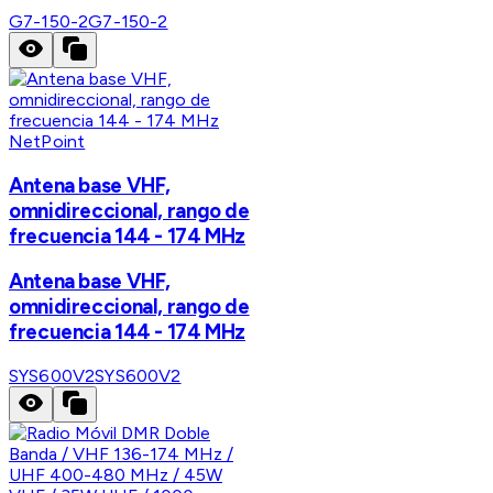
G7-150-2
G7-150-2
NetPoint
Antena base VHF,
omnidireccional, rango de
frecuencia 144 - 174 MHz
Antena base VHF,
omnidireccional, rango de
frecuencia 144 - 174 MHz
SYS600V2
SYS600V2