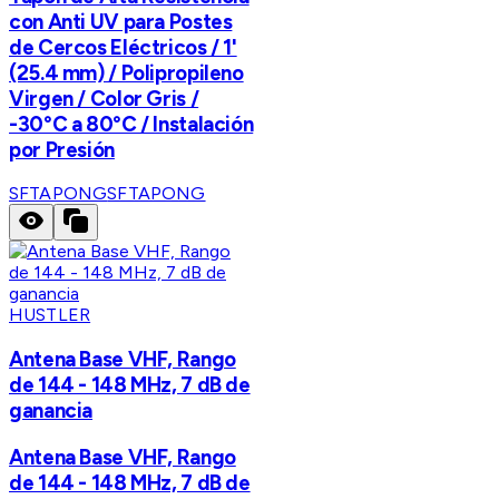
con Anti UV para Postes
de Cercos Eléctricos / 1'
(25.4 mm) / Polipropileno
Virgen / Color Gris /
-30°C a 80°C / Instalación
por Presión
SFTAPONG
SFTAPONG
HUSTLER
Antena Base VHF, Rango
de 144 - 148 MHz, 7 dB de
ganancia
Antena Base VHF, Rango
de 144 - 148 MHz, 7 dB de