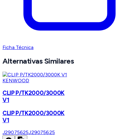
Ficha Técnica
Alternativas Similares
KENWOOD
CLIP P/TK2000/3000K
V1
CLIP P/TK2000/3000K
V1
J29075625
J29075625