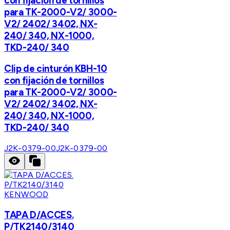
con fijación de tornillos
para TK-2000-V2/ 3000-
V2/ 2402/ 3402, NX-
240/ 340, NX-1000,
TKD-240/ 340
Clip de cinturón KBH-10
con fijación de tornillos
para TK-2000-V2/ 3000-
V2/ 2402/ 3402, NX-
240/ 340, NX-1000,
TKD-240/ 340
J2K-0379-00
J2K-0379-00
KENWOOD
TAPA D/ACCES.
P/TK2140/3140