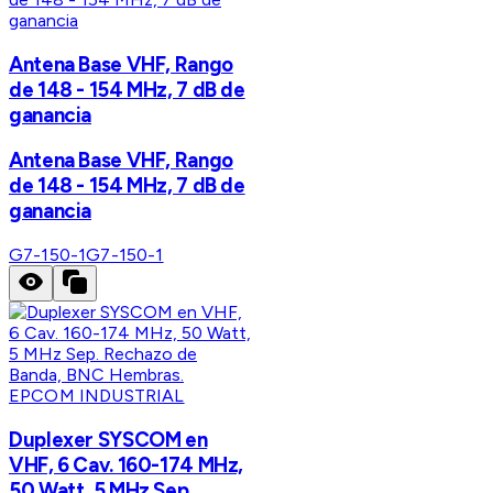
Antena Base VHF, Rango
de 148 - 154 MHz, 7 dB de
ganancia
Antena Base VHF, Rango
de 148 - 154 MHz, 7 dB de
ganancia
G7-150-1
G7-150-1
EPCOM INDUSTRIAL
Duplexer SYSCOM en
VHF, 6 Cav. 160-174 MHz,
50 Watt, 5 MHz Sep.