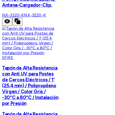
Antena-Cargador-Clip.
NX-3220-K
NX-3220-K
SFIRE
Tapón de Alta Resistencia
con Anti UV para Postes
de Cercos Eléctricos / 1'
(25.4 mm) / Polipropileno
Virgen / Color Gris /
-30°C a 80°C / Instalación
por Presión
Tapón de Alta Resistencia