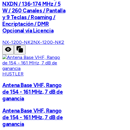
NXDN / 136-174 MHz / 5
W / 260 Canales / Pantalla
y 9 Teclas / Roaming /
Encriptación / DMR
Opcional vía Licencia
NX-1200-NK2
NX-1200-NK2
HUSTLER
Antena Base VHF, Rango
de 154 - 161 MHz, 7 dB de
ganancia
Antena Base VHF, Rango
de 154 - 161 MHz, 7 dB de
ganancia