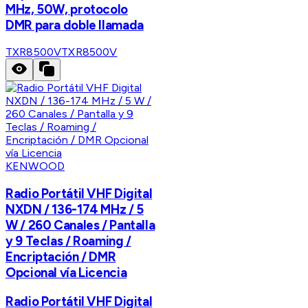
MHz, 50W, protocolo
DMR para doble llamada
TXR8500V
TXR8500V
KENWOOD
Radio Portátil VHF Digital
NXDN / 136-174 MHz / 5
W / 260 Canales / Pantalla
y 9 Teclas / Roaming /
Encriptación / DMR
Opcional vía Licencia
Radio Portátil VHF Digital