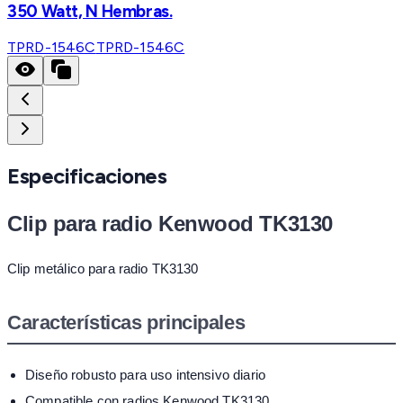
350 Watt, N Hembras.
TPRD-1546C
TPRD-1546C
Especificaciones
Clip para radio Kenwood TK3130
Clip metálico para radio TK3130
Características principales
Diseño robusto para uso intensivo diario
Compatible con radios Kenwood TK3130