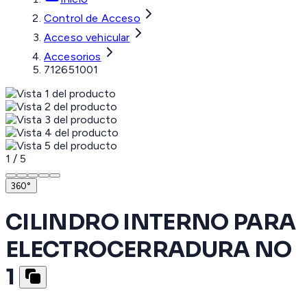
Control de Acceso
Acceso vehicular
Accesorios
712651001
1
/
5
360°
CILINDRO INTERNO PARA
ELECTROCERRADURA NO
1