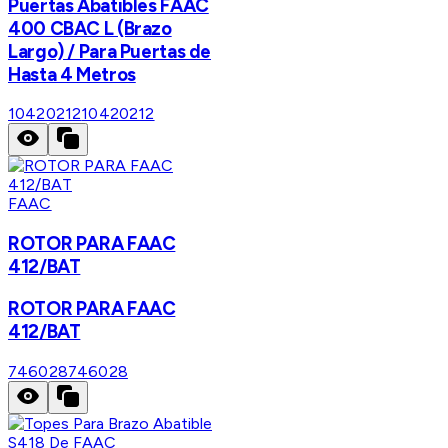
Puertas Abatibles FAAC
400 CBAC L (Brazo
Largo) / Para Puertas de
Hasta 4 Metros
10420212
10420212
FAAC
ROTOR PARA FAAC
412/BAT
ROTOR PARA FAAC
412/BAT
746028
746028