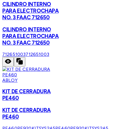
CILINDRO INTERNO
PARA ELECTROCHAPA
NO. 3 FAAC 712650
CILINDRO INTERNO
PARA ELECTROCHAPA
NO. 3 FAAC 712650
712651003
712651003
ABLOY
KIT DE CERRADURA
PE460
KIT DE CERRADURA
PE460
PE460PE920KITSYS245
PE460PE920KITSYS245