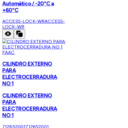
Automático / -20°C a
+60°C
ACCESS-LOCK-WR
ACCESS-
LOCK-WR
FAAC
CILINDRO EXTERNO
PARA
ELECTROCERRADURA
NO 1
CILINDRO EXTERNO
PARA
ELECTROCERRADURA
NO 1
712652001
712652001