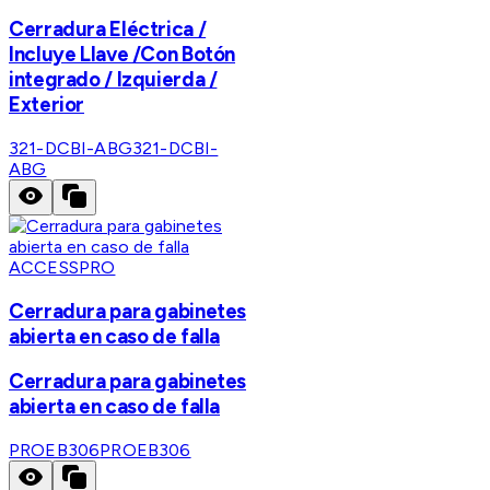
Cerradura Eléctrica /
Incluye Llave /Con Botón
integrado / Izquierda /
Exterior
321-DCBI-ABG
321-DCBI-
ABG
ACCESSPRO
Cerradura para gabinetes
abierta en caso de falla
Cerradura para gabinetes
abierta en caso de falla
PROEB306
PROEB306