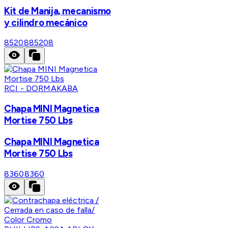
Kit de Manija, mecanismo
y cilindro mecánico
85208
85208
RCI - DORMAKABA
Chapa MINI Magnetica
Mortise 750 Lbs
Chapa MINI Magnetica
Mortise 750 Lbs
8360
8360