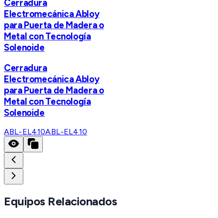
Cerradura
Electromecánica Abloy
para Puerta de Madera o
Metal con Tecnología
Solenoide
Cerradura
Electromecánica Abloy
para Puerta de Madera o
Metal con Tecnología
Solenoide
ABL-EL410
ABL-EL410
Equipos Relacionados