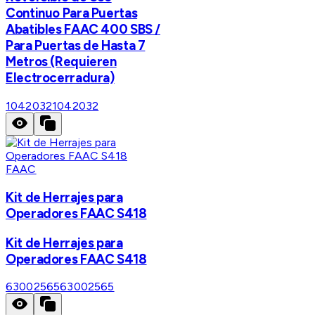
Continuo Para Puertas
Abatibles FAAC 400 SBS /
Para Puertas de Hasta 7
Metros (Requieren
Electrocerradura)
1042032
1042032
FAAC
Kit de Herrajes para
Operadores FAAC S418
Kit de Herrajes para
Operadores FAAC S418
63002565
63002565