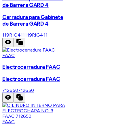
de Barrera GARD 4
Cerradura para Gabinete
de Barrera GARD 4
119RIG411
119RIG411
FAAC
Electrocerradura FAAC
Electrocerradura FAAC
712650
712650
FAAC