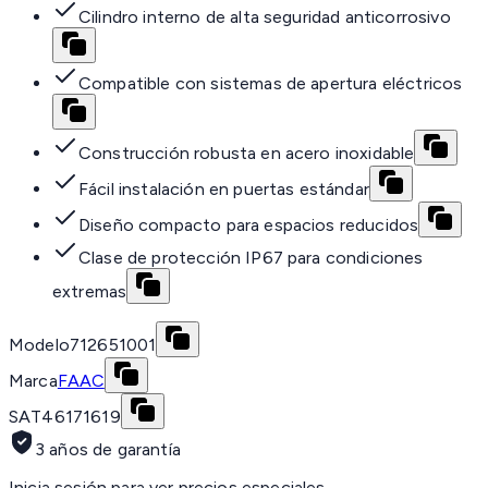
Cilindro interno de alta seguridad anticorrosivo
Compatible con sistemas de apertura eléctricos
Construcción robusta en acero inoxidable
Fácil instalación en puertas estándar
Diseño compacto para espacios reducidos
Clase de protección IP67 para condiciones
extremas
Modelo
712651001
Marca
FAAC
SAT
46171619
3 años de garantía
Inicia sesión para ver precios especiales