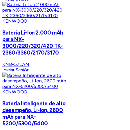
KENWOOD
Batería Li-Ion 2,000 mAh
para NX-
3000/220/320/420 TK-
2360/3360/2170/3170
KNB-57LAM
Iniciar Sesión
KENWOOD
Batería Inteligente de alto
desempeño, Li-Ion, 2600
mAh para NX-
5200/5300/5400