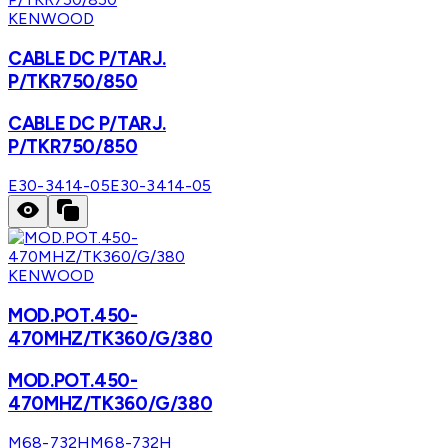
KENWOOD
CABLE DC P/TARJ.
P/TKR750/850
CABLE DC P/TARJ.
P/TKR750/850
E30-3414-05
E30-3414-05
KENWOOD
MOD.POT.450-
470MHZ/TK360/G/380
MOD.POT.450-
470MHZ/TK360/G/380
M68-732H
M68-732H