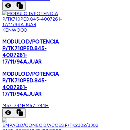
KENWOOD
MODULO D/POTENCIA
P/TK710PED.845-
4007261-
17/11/94A.JUAR
MODULO D/POTENCIA
P/TK710PED.845-
4007261-
17/11/94A.JUAR
M57-741H
M57-741H