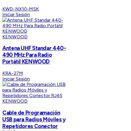
KWD-NX10-MSK
Iniciar Sesión
KENWOOD
Antena UHF Standar 440-
490 MHz Para Radio
Portátil KENWOOD
KRA-27M
Iniciar Sesión
KENWOOD
Cable de Programación
USB para Radios Móviles y
Repetidores Conector