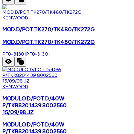
KENWOOD
MOD.D/POT.TK270/TK480/TK272G
MOD.D/POT.TK270/TK480/TK272G
PF0-31301
PF0-31301
KENWOOD
MODULO D/POT.D/40W
P/TKR8201439 8002560
15/09/98 JZ
MODULO D/POT.D/40W
P/TKR8201439 8002560