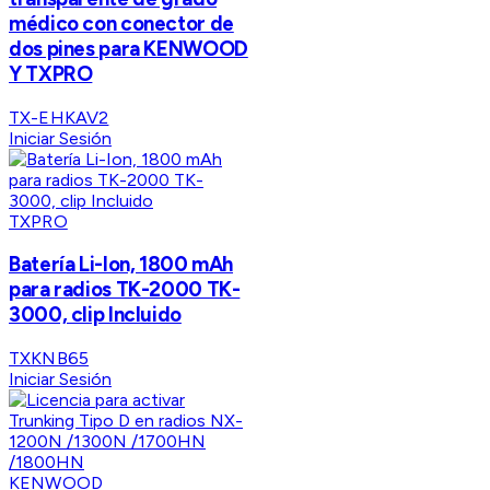
médico con conector de
dos pines para KENWOOD
Y TXPRO
TX-EHKAV2
Iniciar Sesión
TXPRO
Batería Li-Ion, 1800 mAh
para radios TK-2000 TK-
3000, clip Incluido
TXKNB65
Iniciar Sesión
KENWOOD