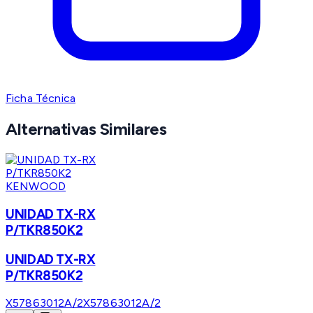
Ficha Técnica
Alternativas Similares
KENWOOD
UNIDAD TX-RX
P/TKR850K2
UNIDAD TX-RX
P/TKR850K2
X57863012A/2
X57863012A/2