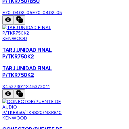
P/TKR750/850
E70-0402-05
E70-0402-05
KENWOOD
TARJ.UNIDAD FINAL
P/TKR750K2
TARJ.UNIDAD FINAL
P/TKR750K2
X45373011
X45373011
KENWOOD