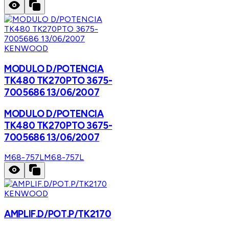
KENWOOD
MODULO D/POTENCIA
TK480 TK270PTO 3675-
7005686 13/06/2007
MODULO D/POTENCIA
TK480 TK270PTO 3675-
7005686 13/06/2007
M68-757L
M68-757L
KENWOOD
AMPLIF.D/POT.P/TK2170