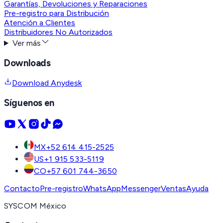
Garantías, Devoluciones y Reparaciones
Pre-registro para Distribución
Atención a Clientes
Distribuidores No Autorizados
Ver más
Downloads
Download Anydesk
Síguenos en
MX
+52 614 415-2525
US
+1 915 533-5119
CO
+57 601 744-3650
Contacto
Pre-registro
WhatsApp
Messenger
Ventas
Ayuda
SYSCOM México