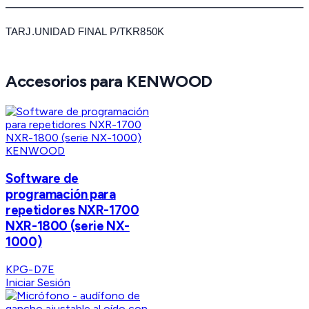
TARJ.UNIDAD FINAL P/TKR850K
Accesorios para KENWOOD
KENWOOD
Software de
programación para
repetidores NXR-1700
NXR-1800 (serie NX-
1000)
KPG-D7E
Iniciar Sesión