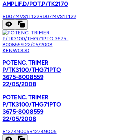
AMPLIF.D/POT.P/TK2170
RD07MVS1T122
RD07MVS1T122
KENWOOD
POTENC. TRIMER
P/TK3100/THG71PTO
3675-8008559
22/05/2008
POTENC. TRIMER
P/TK3100/THG71PTO
3675-8008559
22/05/2008
R12749005
R12749005