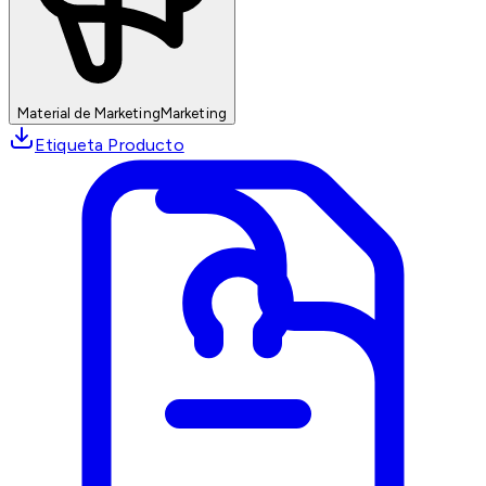
Material de Marketing
Marketing
Etiqueta Producto