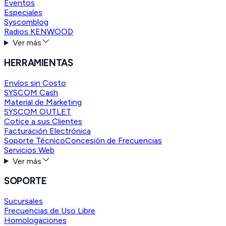
Eventos
Especiales
Syscomblog
Radios KENWOOD
Ver más
HERRAMIENTAS
Envíos sin Costo
SYSCOM Cash
Material de Marketing
SYSCOM OUTLET
Cotice a sus Clientes
Facturación Electrónica
Soporte Técnico
Concesión de Frecuencias
Servicios Web
Ver más
SOPORTE
Sucursales
Frecuencias de Uso Libre
Homologaciones