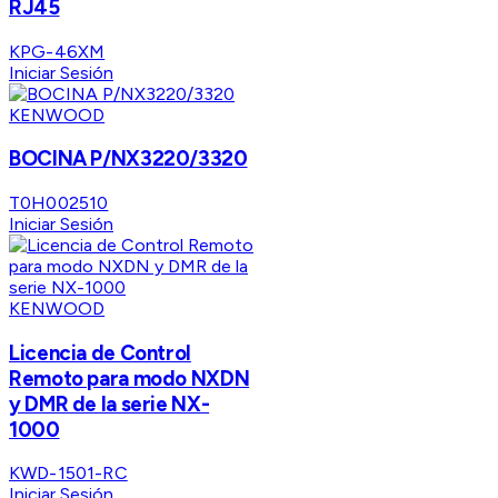
RJ45
KPG-46XM
Iniciar Sesión
KENWOOD
BOCINA P/NX3220/3320
T0H002510
Iniciar Sesión
KENWOOD
Licencia de Control
Remoto para modo NXDN
y DMR de la serie NX-
1000
KWD-1501-RC
Iniciar Sesión