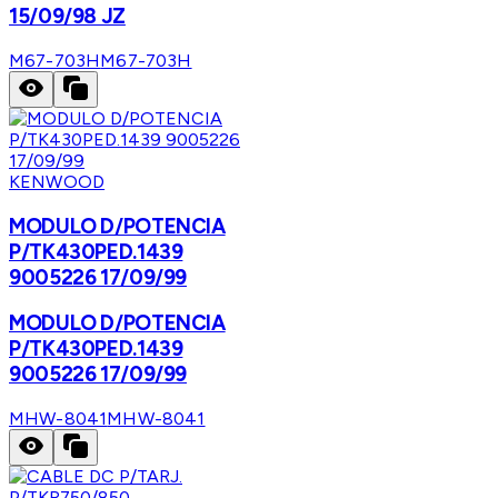
15/09/98 JZ
M67-703H
M67-703H
KENWOOD
MODULO D/POTENCIA
P/TK430PED.1439
9005226 17/09/99
MODULO D/POTENCIA
P/TK430PED.1439
9005226 17/09/99
MHW-8041
MHW-8041