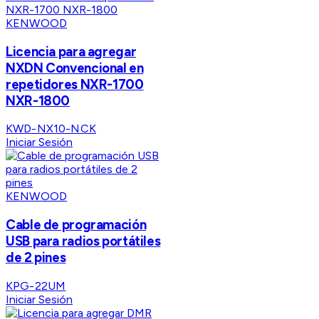
KENWOOD
Licencia para agregar
NXDN Convencional en
repetidores NXR-1700
NXR-1800
KWD-NX10-NCK
Iniciar Sesión
KENWOOD
Cable de programación
USB para radios portátiles
de 2 pines
KPG-22UM
Iniciar Sesión