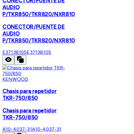
CONECTOR/PUENTE DE
AUDIO
P/TKR850/TKR820/NXR810
CONECTOR/PUENTE DE
AUDIO
P/TKR850/TKR820/NXR810
E37138105
E37138105
KENWOOD
Chasis para repetidor
TKR-750/850
Chasis para repetidor
TKR-750/850
A10-4037-31
A10-4037-31