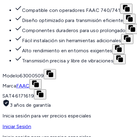
Compatible con operadores FAAC 740/741
Diseño optimizado para transmisión eficiente
Componentes duraderos para uso prolongado
Fácil instalación sin herramientas adicionales
Alto rendimiento en entornos exigentes
Transmisión precisa y libre de vibraciones
Modelo
63000509
Marca
FAAC
SAT
46171619
3 años de garantía
Inicia sesión para ver precios especiales
Iniciar Sesión