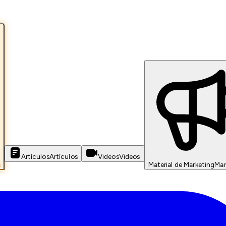
Artículos
Artículos
Videos
Videos
s
Material de Marketing
Mar