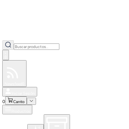
0
Especiales
Newsfeed
0
Iniciar Sesión
0
Carrito
Productos