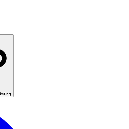
keting