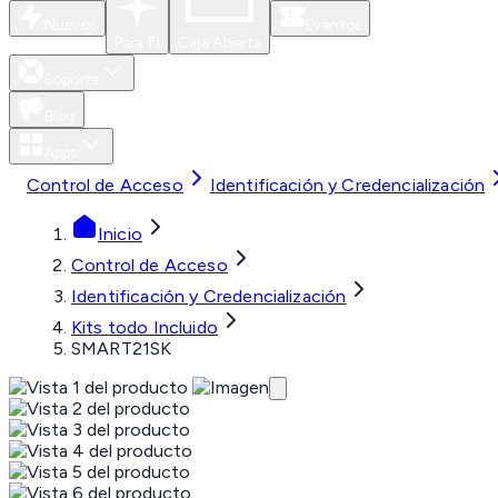
Nuevos
Eventos
Para Ti
Caja Abierta
Soporte
Blog
Apps
Control de Acceso
Identificación y Credencialización
Inicio
Control de Acceso
Identificación y Credencialización
Kits todo Incluido
SMART21SK