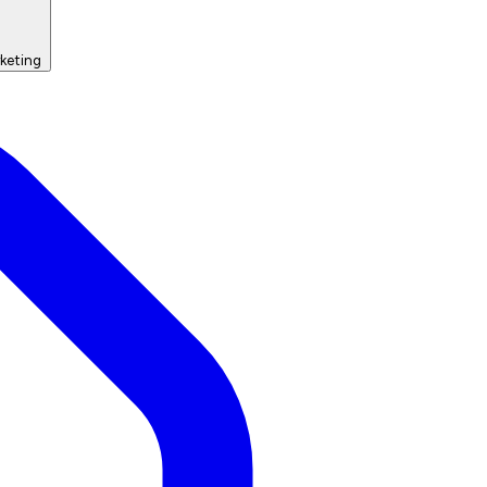
keting