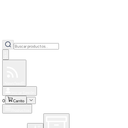
0
Especiales
Newsfeed
0
Iniciar Sesión
0
Carrito
Productos