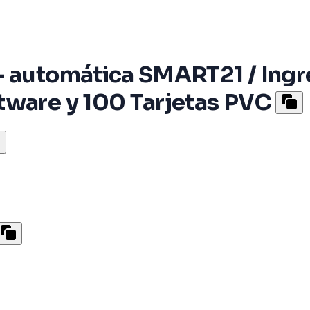
- automática SMART21 / Ingr
tware y 100 Tarjetas PVC