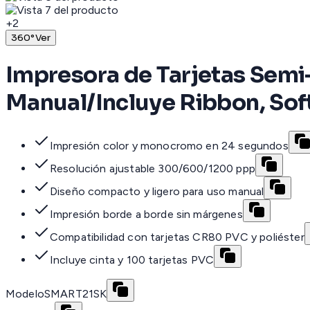
+
2
360°
Ver
Impresora de Tarjetas Semi
Manual/Incluye Ribbon, Sof
Impresión color y monocromo en 24 segundos
Resolución ajustable 300/600/1200 ppp
Diseño compacto y ligero para uso manual
Impresión borde a borde sin márgenes
Compatibilidad con tarjetas CR80 PVC y poliéster
Incluye cinta y 100 tarjetas PVC
Modelo
SMART21SK