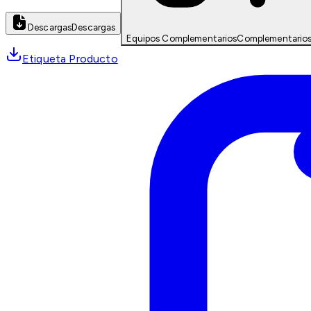
Descargas
Descargas
Equipos Complementarios
Complementario
Etiqueta Producto