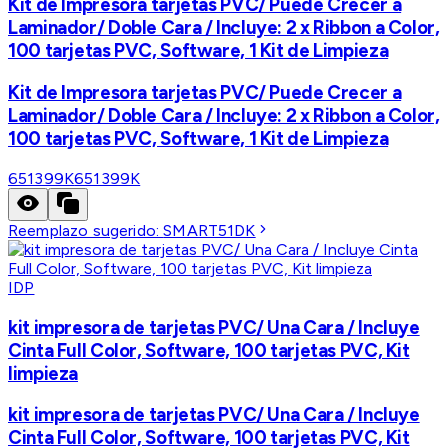
Kit de Impresora tarjetas PVC/ Puede Crecer a
Laminador/ Doble Cara / Incluye: 2 x Ribbon a Color,
100 tarjetas PVC, Software, 1 Kit de Limpieza
Kit de Impresora tarjetas PVC/ Puede Crecer a
Laminador/ Doble Cara / Incluye: 2 x Ribbon a Color,
100 tarjetas PVC, Software, 1 Kit de Limpieza
651399K
651399K
Reemplazo sugerido:
SMART51DK
IDP
kit impresora de tarjetas PVC/ Una Cara / Incluye
Cinta Full Color, Software, 100 tarjetas PVC, Kit
limpieza
kit impresora de tarjetas PVC/ Una Cara / Incluye
Cinta Full Color, Software, 100 tarjetas PVC, Kit