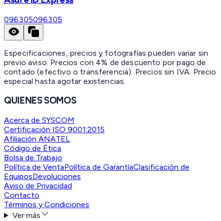
096305
096305
Especificaciones, precios y fotografías pueden variar sin
previo aviso. Precios con 4% de descuento por pago de
contado (efectivo o transferencia). Precios sin IVA.
Precio
especial hasta agotar existencias.
QUIENES SOMOS
Acerca de SYSCOM
Certificación ISO 9001:2015
Afiliación ANATEL
Código de Ética
Bolsa de Trabajo
Política de Venta
Política de Garantía
Clasificación de
Equipos
Devoluciones
Aviso de Privacidad
Contacto
Términos y Condiciones
Ver más