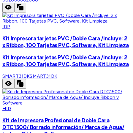
IDP
Kit Impresora tarjetas PVC /Doble Cara /incluye: 2
x Ribbon, 100 Tarjetas PVC, Software, Kit Limpieza
Kit Impresora tarjetas PVC /Doble Cara /incluye: 2
x Ribbon, 100 Tarjetas PVC, Software, Kit Limpieza
SMART31DK
SMART31DK
HID
Kit de Impresora Profesional de Doble Cara
DTC1500/ Borrado información/ Marca de Agua/