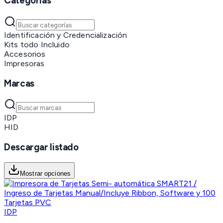
Categorías
Identificación y Credencialización
Kits todo Incluido
Accesorios
Impresoras
Marcas
IDP
HID
Descargar listado
Mostrar opciones
IDP