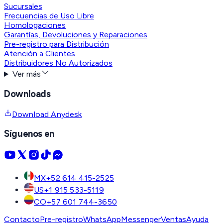
Sucursales
Frecuencias de Uso Libre
Homologaciones
Garantías, Devoluciones y Reparaciones
Pre-registro para Distribución
Atención a Clientes
Distribuidores No Autorizados
Ver más
Downloads
Download Anydesk
Síguenos en
MX
+52 614 415-2525
US
+1 915 533-5119
CO
+57 601 744-3650
Contacto
Pre-registro
WhatsApp
Messenger
Ventas
Ayuda