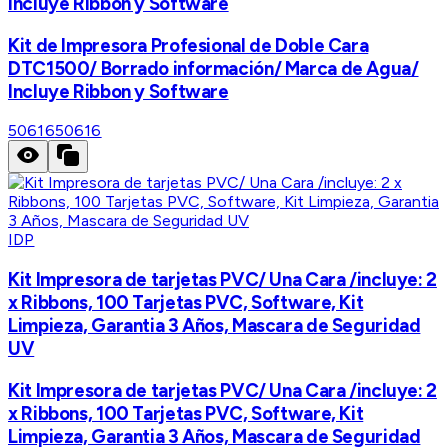
Incluye Ribbon y Software
Kit de Impresora Profesional de Doble Cara
DTC1500/ Borrado información/ Marca de Agua/
Incluye Ribbon y Software
50616
50616
IDP
Kit Impresora de tarjetas PVC/ Una Cara /incluye: 2
x Ribbons, 100 Tarjetas PVC, Software, Kit
Limpieza, Garantia 3 Años, Mascara de Seguridad
UV
Kit Impresora de tarjetas PVC/ Una Cara /incluye: 2
x Ribbons, 100 Tarjetas PVC, Software, Kit
Limpieza, Garantia 3 Años, Mascara de Seguridad