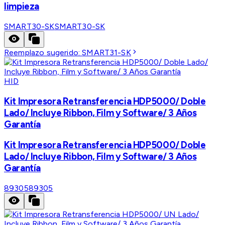
limpieza
SMART30-SK
SMART30-SK
Reemplazo sugerido:
SMART31-SK
HID
Kit Impresora Retransferencia HDP5000/ Doble
Lado/ Incluye Ribbon, Film y Software/ 3 Años
Garantía
Kit Impresora Retransferencia HDP5000/ Doble
Lado/ Incluye Ribbon, Film y Software/ 3 Años
Garantía
89305
89305