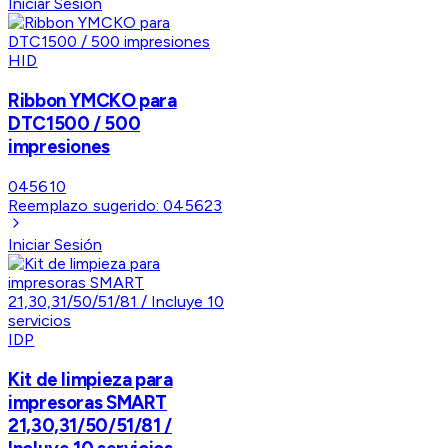
Iniciar Sesión
HID
Ribbon YMCKO para
DTC1500 / 500
impresiones
045610
Reemplazo sugerido:
045623
Iniciar Sesión
IDP
Kit de limpieza para
impresoras SMART
21,30,31/50/51/81 /