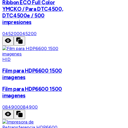
Ribbon ECO Full Color
YMCKO / Para DTC4500,
DTC4500e / 500
impresiones
045200
045200
HID
Film para HDP6600 1500
imagenes
Film para HDP6600 1500
imagenes
084900
084900