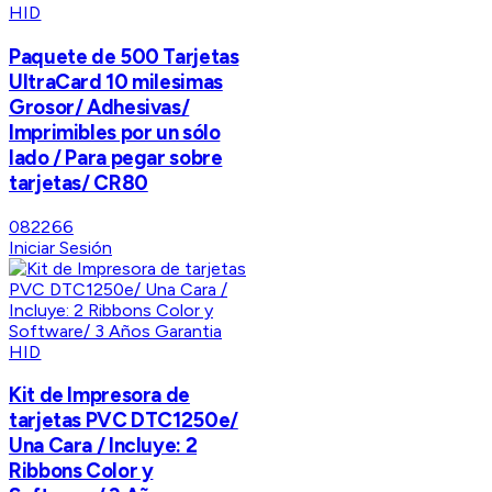
HID
Paquete de 500 Tarjetas
UltraCard 10 milesimas
Grosor/ Adhesivas/
Imprimibles por un sólo
lado / Para pegar sobre
tarjetas/ CR80
082266
Iniciar Sesión
HID
Kit de Impresora de
tarjetas PVC DTC1250e/
Una Cara / Incluye: 2
Ribbons Color y