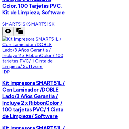
Color, 100 Tarjetas PVC,
Kit de Limpieza, Software
SMART51SK
SMART51SK
IDP
Kit Impresora SMART51L /
Con Laminador /DOBLE
Lado/3 Años Garantia /
Incluye 2 x RibbonColor /
100 tarjetas PVC/ 1 Cinta
de Limpieza/ Software
Kit Impresora SMART51L /