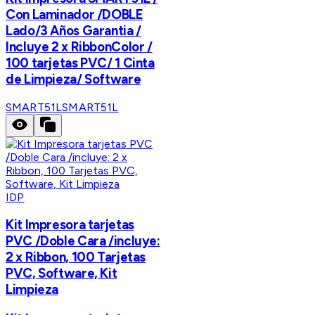
Con Laminador /DOBLE
Lado/3 Años Garantia /
Incluye 2 x RibbonColor /
100 tarjetas PVC/ 1 Cinta
de Limpieza/ Software
SMART51L
SMART51L
IDP
Kit Impresora tarjetas
PVC /Doble Cara /incluye:
2 x Ribbon, 100 Tarjetas
PVC, Software, Kit
Limpieza