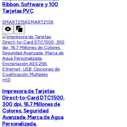
Ribbon, Software y 100
Tarjetas PVC
SMART21SK
SMART21SK
HID
Impresora de Tarjetas
Direct-to-Card DTC1500,
300 dpi, 16.7 Millones de
Colores, Seguridad
Avanzada, Marca de Agua
Personalizada,