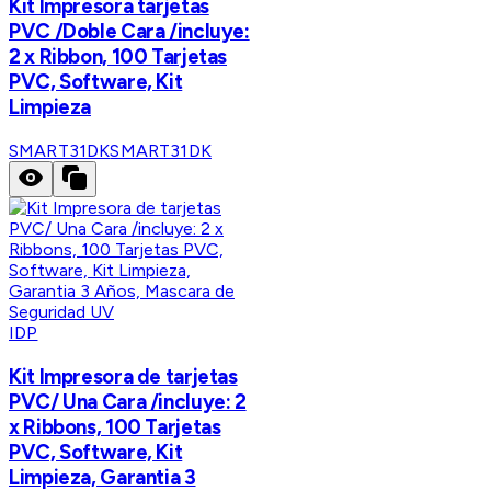
Kit Impresora tarjetas
PVC /Doble Cara /incluye:
2 x Ribbon, 100 Tarjetas
PVC, Software, Kit
Limpieza
SMART31DK
SMART31DK
IDP
Kit Impresora de tarjetas
PVC/ Una Cara /incluye: 2
x Ribbons, 100 Tarjetas
PVC, Software, Kit
Limpieza, Garantia 3