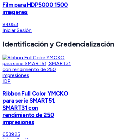
Film para HDP5000 1500
imagenes
84053
Iniciar Sesión
Identificación y Credencialización
IDP
Ribbon Full Color YMCKO
para serie SMART51,
SMART31 con
rendimiento de 250
impresiones
653925