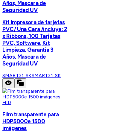
Años, Mascara de
Seguridad UV
Kit Impresora de tarjetas
PVC/ Una Cara /incluye: 2
x Ribbons, 100 Tarjetas
PVC, Software, Kit
Limpieza, Garantia 3
Años, Mascara de
Seguridad UV
SMART31-SK
SMART31-SK
HID
Film transparente para
HDP5000e 1500
imágenes