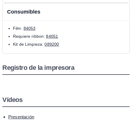
Consumibles
Film:
84053
Requiere ribbon:
84051
Kit de Limpieza:
089200
Registro de la impresora
Vídeos
Presentación