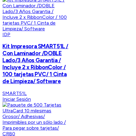
IDP
Kit Impresora SMART51L /
Con Laminador /DOBLE
Lado/3 Años Garantia /
Incluye 2 x RibbonColor /
100 tarjetas PVC/ 1 Cinta
de Limpieza/ Software
SMART51L
Iniciar Sesión