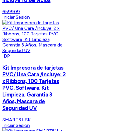
Incluye 10 servicios
659909
Iniciar Sesión
IDP
Kit Impresora de tarjetas
PVC/ Una Cara /incluye: 2
x Ribbons, 100 Tarjetas
PVC, Software, Kit
Limpieza, Garantia 3
Años, Mascara de
Seguridad UV
SMART31-SK
Iniciar Sesión