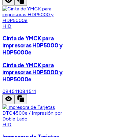
HID
Cinta de YMCK para
impresoras HDP5000 y
HDP5000e
Cinta de YMCK para
impresoras HDP5000 y
HDP5000e
084511
084511
HID
Impresora de Tarjetas