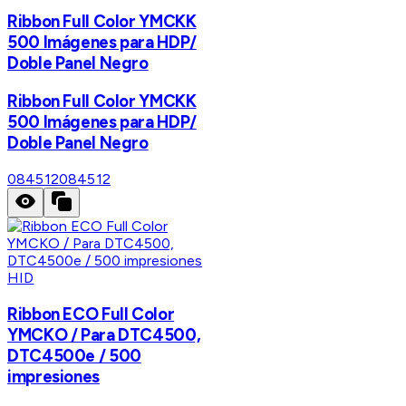
Ribbon Full Color YMCKK
500 Imágenes para HDP/
Doble Panel Negro
Ribbon Full Color YMCKK
500 Imágenes para HDP/
Doble Panel Negro
084512
084512
HID
Ribbon ECO Full Color
YMCKO / Para DTC4500,
DTC4500e / 500
impresiones