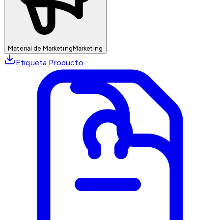
Material de Marketing
Marketing
Etiqueta Producto