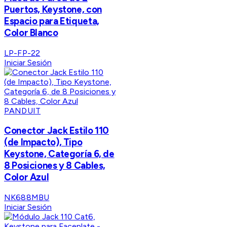
Puertos, Keystone, con
Espacio para Etiqueta,
Color Blanco
LP-FP-22
Iniciar Sesión
PANDUIT
Conector Jack Estilo 110
(de Impacto), Tipo
Keystone, Categoría 6, de
8 Posiciones y 8 Cables,
Color Azul
NK688MBU
Iniciar Sesión