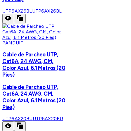
UTP6AX26BL
UTP6AX26BL
PANDUIT
Cable de Parcheo UTP,
Cat6A, 24 AWG, CM,
Color Azul, 6.1 Metros (20
Pies)
Cable de Parcheo UTP,
Cat6A, 24 AWG, CM,
Color Azul, 6.1 Metros (20
Pies)
UTP6AX20BU
UTP6AX20BU