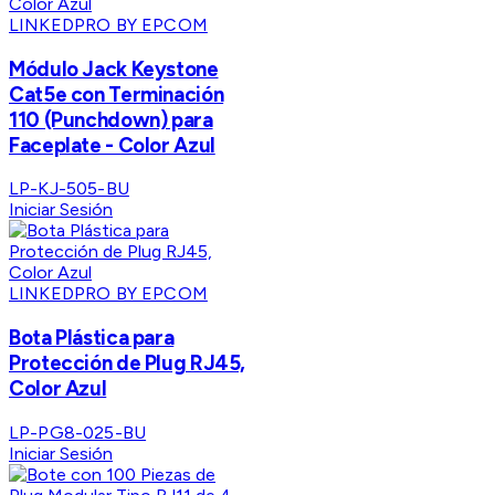
LINKEDPRO BY EPCOM
Módulo Jack Keystone
Cat5e con Terminación
110 (Punchdown) para
Faceplate - Color Azul
LP-KJ-505-BU
Iniciar Sesión
LINKEDPRO BY EPCOM
Bota Plástica para
Protección de Plug RJ45,
Color Azul
LP-PG8-025-BU
Iniciar Sesión