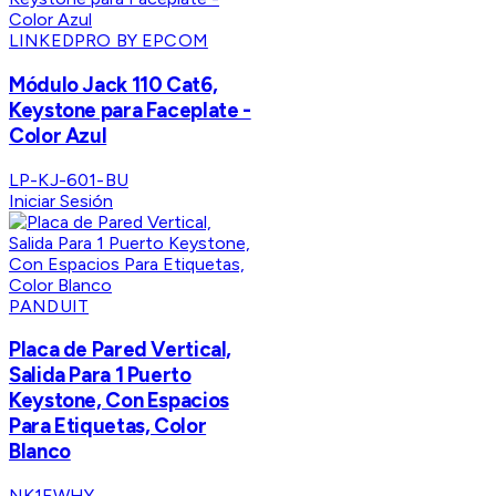
LINKEDPRO BY EPCOM
Módulo Jack 110 Cat6,
Keystone para Faceplate -
Color Azul
LP-KJ-601-BU
Iniciar Sesión
PANDUIT
Placa de Pared Vertical,
Salida Para 1 Puerto
Keystone, Con Espacios
Para Etiquetas, Color
Blanco
NK1FWHY