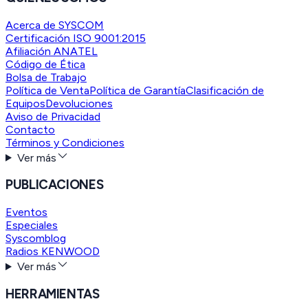
Acerca de SYSCOM
Certificación ISO 9001:2015
Afiliación ANATEL
Código de Ética
Bolsa de Trabajo
Política de Venta
Política de Garantía
Clasificación de
Equipos
Devoluciones
Aviso de Privacidad
Contacto
Términos y Condiciones
Ver más
PUBLICACIONES
Eventos
Especiales
Syscomblog
Radios KENWOOD
Ver más
HERRAMIENTAS