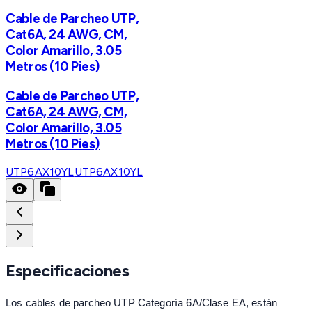
Cable de Parcheo UTP,
Cat6A, 24 AWG, CM,
Color Amarillo, 3.05
Metros (10 Pies)
Cable de Parcheo UTP,
Cat6A, 24 AWG, CM,
Color Amarillo, 3.05
Metros (10 Pies)
UTP6AX10YL
UTP6AX10YL
Especificaciones
Los cables de parcheo UTP Categoría 6A/Clase EA, están