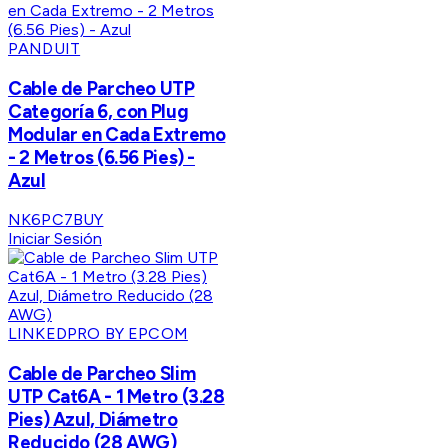
PANDUIT
Cable de Parcheo UTP
Categoría 6, con Plug
Modular en Cada Extremo
- 2 Metros (6.56 Pies) -
Azul
NK6PC7BUY
Iniciar Sesión
LINKEDPRO BY EPCOM
Cable de Parcheo Slim
UTP Cat6A - 1 Metro (3.28
Pies) Azul, Diámetro
Reducido (28 AWG)