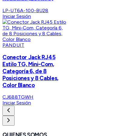
LP-UT6A-100-BU28
Iniciar Sesión
PANDUIT
Conector Jack RJ45
Estilo TG, Mini-Com,
Categoría 6, de 8
Posiciones y 8 Cables,
Color Blanco
CJ688TGWH
Iniciar Sesión
QUIENES SOMOS