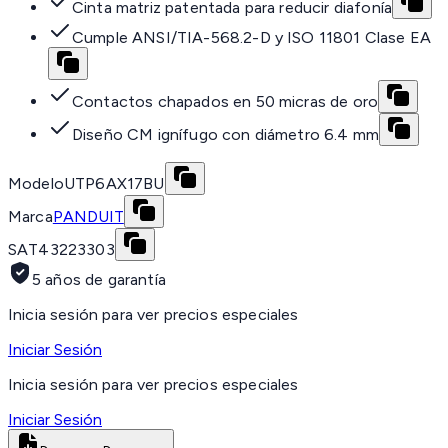
Cinta matriz patentada para reducir diafonía
Cumple ANSI/TIA-568.2-D y ISO 11801 Clase EA
Contactos chapados en 50 micras de oro
Diseño CM ignífugo con diámetro 6.4 mm
Modelo
UTP6AX17BU
Marca
PANDUIT
SAT
43223303
5 años de garantía
Inicia sesión para ver precios especiales
Iniciar Sesión
Inicia sesión para ver precios especiales
Iniciar Sesión