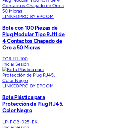
LINKEDPRO BY EPCOM
Bote con 100 Piezas de
Plug Modular Tipo RJ11 de
4 Contactos Chapado de
Oro a 50 Micras
TCRJ11-100
Iniciar Sesión
LINKEDPRO BY EPCOM
Bota Plástica para
Protección de Plug RJ45,
Color Negro
LP-PG8-025-BK
Iniciar Sesión