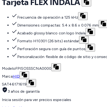
Tarjeta FLEX INDALA
Frecuencia de operación a 125 kHz
Dimensiones compactas: 5.4 x 8.6 x 0.076 mm
Acabado glossy blanco con logo Indala
Formato H10301 (26 bits) estándar
Perforación segura con guía de puntos
Personalización flexible de código de sitio y conse
Modelo
FPISOSSSCNA0000
Marca
HID
SAT
46171619
3 años de garantía
Inicia sesión para ver precios especiales