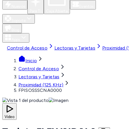
Nuevos
Eventos
Para Ti
Caja Abierta
Soporte
Blog
Apps
Control de Acceso
Lectoras y Tarjetas
Proximidad 
Inicio
Control de Acceso
Lectoras y Tarjetas
Proximidad (125 KHz)
FPISOSSSCNA0000
Video