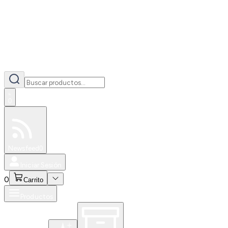
0
Especiales
Newsfeed
0
Iniciar Sesión
0
Carrito
Productos