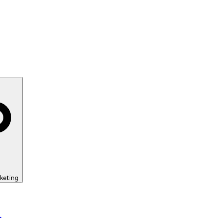
keting