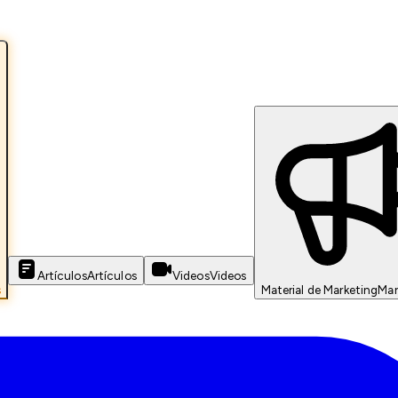
Artículos
Artículos
Videos
Videos
s
Material de Marketing
Mar