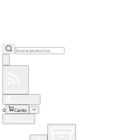
0
Especiales
Newsfeed
0
Iniciar Sesión
0
Carrito
Productos