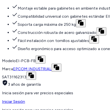
Montaje estable para gabinetes en ambiente industr
Compatibilidad universal con gabinetes estándar E
Soporta carga máxima de 250 kg
Construcción robusta de acero galvanizado
Fácil instalación con tornillos ajustables
Diseño ergonómico para acceso optimizado a con
Modelo
EI-PCB-FB
Marca
EPCOM INDUSTRIAL
SAT
31162313
3 años de garantía
Inicia sesión para ver precios especiales
Iniciar Sesión