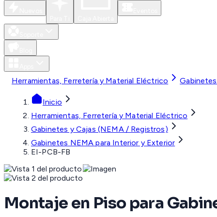
Nuevos
Eventos
Para Ti
Caja Abierta
Soporte
Blog
Apps
Herramientas, Ferretería y Material Eléctrico
Gabinetes
Inicio
Herramientas, Ferretería y Material Eléctrico
Gabinetes y Cajas (NEMA / Registros)
Gabinetes NEMA para Interior y Exterior
EI-PCB-FB
Montaje en Piso para Gabin