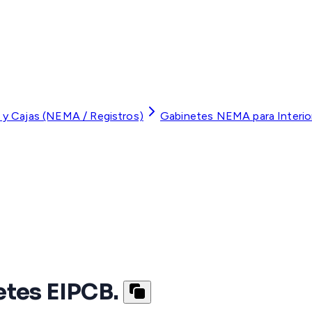
 y Cajas (NEMA / Registros)
Gabinetes NEMA para Interior
etes EIPCB.