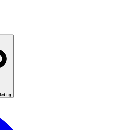
keting