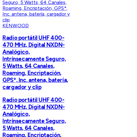
KENWOOD
Radio portátil UHF 400-
470 MHz, Digital NXDN-
Analógico,
Intrínsecamente Seguro,
5 Watts, 64 Canales,
Roaming, Encriptación,
GPS*, Inc. antena, batería,
cargador y clip
Radio portátil UHF 400-
470 MHz, Digital NXDN-
Analógico,
Intrínsecamente Seguro,
5 Watts, 64 Canales,
Roaming, Encriptación,