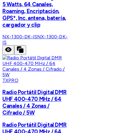
5 Watts, 64 Canales,
Roaming, Encriptación,
GPS*, Inc. antena, batería,
cargador y clip
NX-1300-DK-IS
NX-1300-DK-
IS
TXPRO
Radio Portátil Digital DMR
UHF 400-470 MHz / 64
Canales / 4 Zonas /
Cifrado / 5W
Radio Portátil Digital DMR
UHF 400-470 MHz / 64