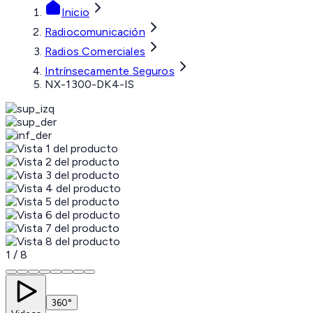
Inicio
Radiocomunicación
Radios Comerciales
Intrínsecamente Seguros
NX-1300-DK4-IS
1
/
8
360°