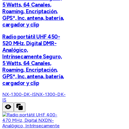
5 Watts, 64 Canales,
Roaming, Encriptación,
GPS*, Inc. antena, batería,
cargador y clip
Radio portátil UHF 450-
520 MHz, Digital DMR-
Analógico,
Intrínsecamente Seguro,
5 Watts, 64 Canales,
Roaming, Encriptación,
GPS*, Inc. antena, batería,
cargador y clip
NX-1300-DK-IS
NX-1300-DK-
IS