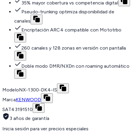
35% mayor cobertura vs competencia digital
Pseudo-trunking optimiza disponibilidad de
canales
Encriptación ARC4 compatible con Mototrbo
260 canales y 128 zonas en versión con pantalla
Doble modo DMR/NXDn con roaming automático
Modelo
NX-1300-DK4-IS
Marca
KENWOOD
SAT
43191510
3 años de garantía
Inicia sesión para ver precios especiales