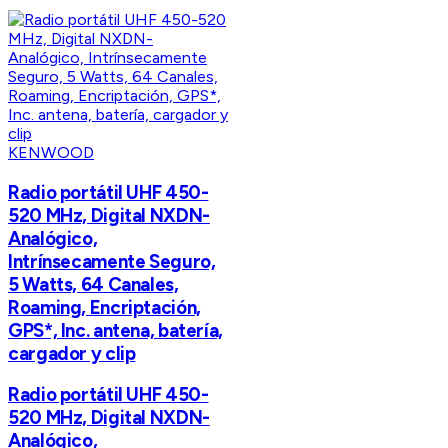
KENWOOD
Radio portátil UHF 450-
520 MHz, Digital NXDN-
Analógico,
Intrínsecamente Seguro,
5 Watts, 64 Canales,
Roaming, Encriptación,
GPS*, Inc. antena, batería,
cargador y clip
Radio portátil UHF 450-
520 MHz, Digital NXDN-
Analógico,