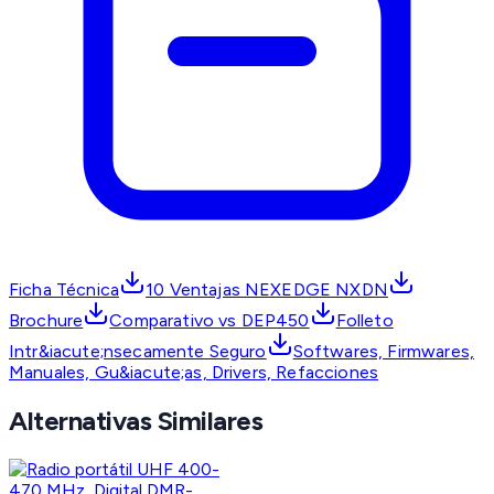
Ficha Técnica
10 Ventajas NEXEDGE NXDN
Brochure
Comparativo vs DEP450
Folleto
Intr&iacute;nsecamente Seguro
Softwares, Firmwares,
Manuales, Gu&iacute;as, Drivers, Refacciones
Alternativas Similares