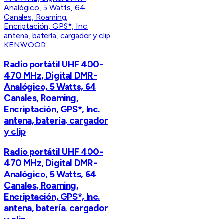
KENWOOD
Radio portátil UHF 400-
470 MHz, Digital DMR-
Analógico, 5 Watts, 64
Canales, Roaming,
Encriptación, GPS*, Inc.
antena, batería, cargador
y clip
Radio portátil UHF 400-
470 MHz, Digital DMR-
Analógico, 5 Watts, 64
Canales, Roaming,
Encriptación, GPS*, Inc.
antena, batería, cargador