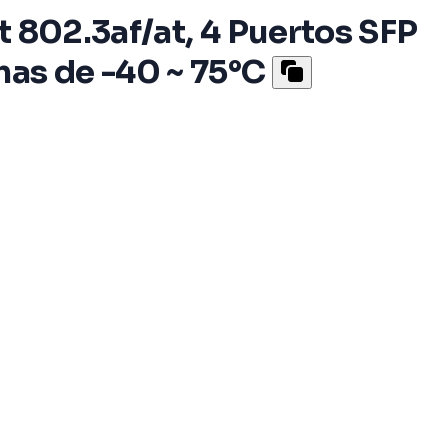
t 802.3af/at, 4 Puertos SFP
as de -40 ~ 75°C