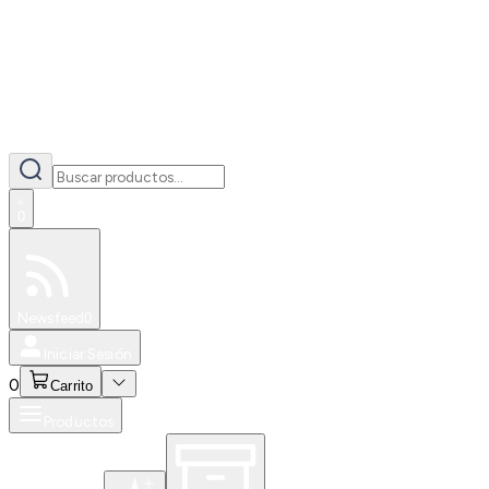
0
Especiales
Newsfeed
0
Iniciar Sesión
0
Carrito
Productos