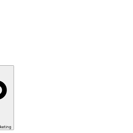
keting