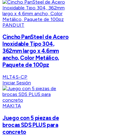
PANDUIT
Cincho PanSteel de Acero
Inoxidable Tipo 304,
362mm largo x 4.6mm
ancho, Color Metálico,
Paquete de 100pz
MLT4S-CP
Iniciar Sesión
MAKITA
Juego con 5 piezas de
brocas SDS PLUS para
concreto