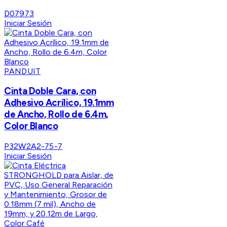
D07973
Iniciar Sesión
PANDUIT
Cinta Doble Cara, con
Adhesivo Acrílico, 19.1mm
de Ancho, Rollo de 6.4m,
Color Blanco
P32W2A2-75-7
Iniciar Sesión