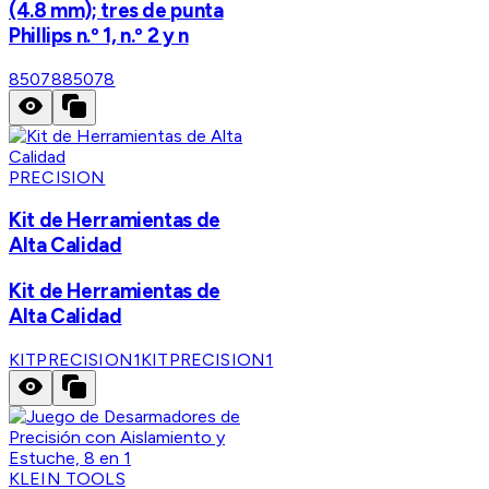
(4.8 mm); tres de punta
Phillips n.º 1, n.º 2 y n
85078
85078
PRECISION
Kit de Herramientas de
Alta Calidad
Kit de Herramientas de
Alta Calidad
KITPRECISION1
KITPRECISION1
KLEIN TOOLS