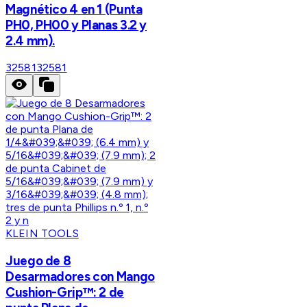
Magnético 4 en 1 (Punta
PH0, PH00 y Planas 3.2 y
2.4 mm).
32581
32581
KLEIN TOOLS
Juego de 8
Desarmadores con Mango
Cushion-Grip™: 2 de