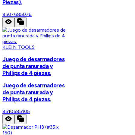
Piezas).
85076
85076
KLEIN TOOLS
Juego de desarmadores
de punta ranurada y
Phillips de 4 piezas.
Juego de desarmadores
de punta ranurada y
Phillips de 4 piezas.
85105
85105