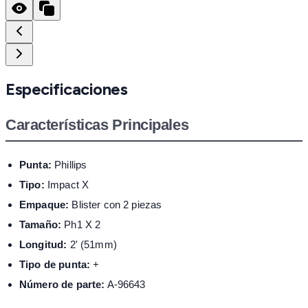
Especificaciones
Características Principales
Punta:
Phillips
Tipo:
Impact X
Empaque:
Blister con 2 piezas
Tamaño:
Ph1 X 2
Longitud:
2' (51mm)
Tipo de punta:
+
Número de parte:
A-96643