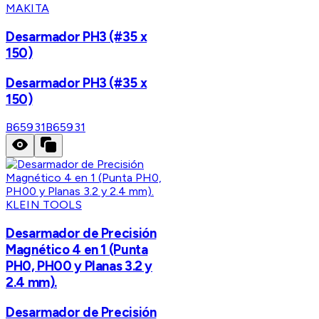
MAKITA
Desarmador PH3 (#35 x
150)
Desarmador PH3 (#35 x
150)
B65931
B65931
KLEIN TOOLS
Desarmador de Precisión
Magnético 4 en 1 (Punta
PH0, PH00 y Planas 3.2 y
2.4 mm).
Desarmador de Precisión