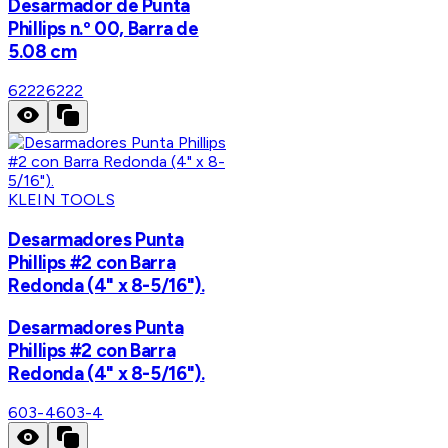
Desarmador de Punta
Phillips n.º 00, Barra de
5.08 cm
6222
6222
KLEIN TOOLS
Desarmadores Punta
Phillips #2 con Barra
Redonda (4" x 8-5/16").
Desarmadores Punta
Phillips #2 con Barra
Redonda (4" x 8-5/16").
603-4
603-4