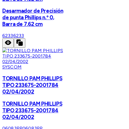
Desarmador de Precisión
de punta Phillips n.º 0,
Barra de 7.62 cm
6233
6233
SYSCOM
TORNILLO PAM PHILLIPS
TIPO 233675-2001784
02/04/2002
TORNILLO PAM PHILLIPS
TIPO 233675-2001784
02/04/2002
06083PP
06083PP