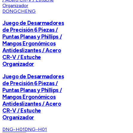
DONGCHENG
Juego de Desarmadores
de Precisión 6 Piezas /
Puntas Planas y Phillips /
Mangos Ergonómicos
Antideslizantes / Acero
CR-V / Estuche
Organizador
Juego de Desarmadores
de Precisión 6 Piezas /
Puntas Planas y Phillips /
Mangos Ergonómicos
Antideslizantes / Acero
CR-V / Estuche
Organizador
DNG-H01
DNG-H01