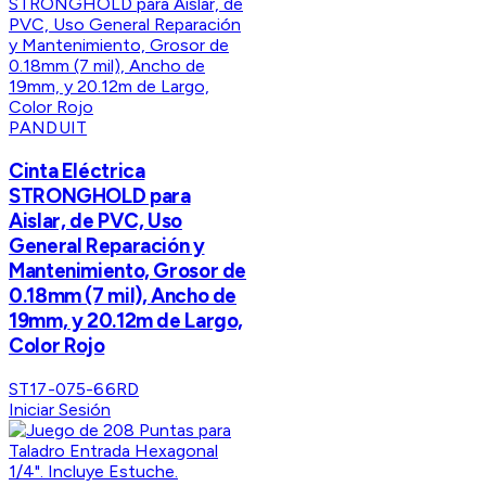
PANDUIT
Cinta Eléctrica
STRONGHOLD para
Aislar, de PVC, Uso
General Reparación y
Mantenimiento, Grosor de
0.18mm (7 mil), Ancho de
19mm, y 20.12m de Largo,
Color Rojo
ST17-075-66RD
Iniciar Sesión