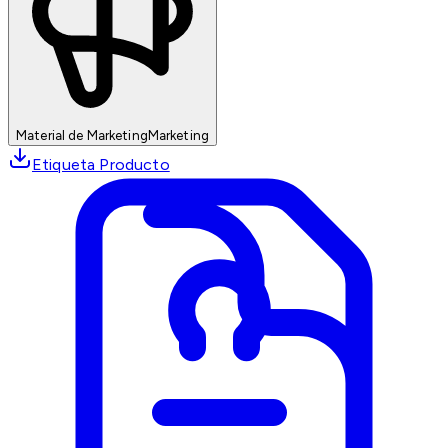
Material de Marketing
Marketing
Etiqueta Producto