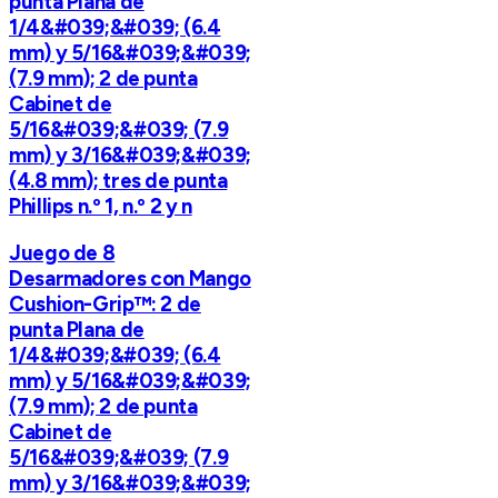
punta Plana de
1/4&#039;&#039; (6.4
mm) y 5/16&#039;&#039;
(7.9 mm); 2 de punta
Cabinet de
5/16&#039;&#039; (7.9
mm) y 3/16&#039;&#039;
(4.8 mm); tres de punta
Phillips n.º 1, n.º 2 y n
Juego de 8
Desarmadores con Mango
Cushion-Grip™: 2 de
punta Plana de
1/4&#039;&#039; (6.4
mm) y 5/16&#039;&#039;
(7.9 mm); 2 de punta
Cabinet de
5/16&#039;&#039; (7.9
mm) y 3/16&#039;&#039;