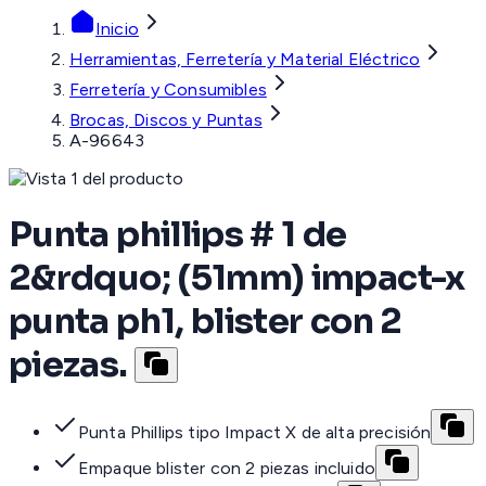
Inicio
Herramientas, Ferretería y Material Eléctrico
Ferretería y Consumibles
Brocas, Discos y Puntas
A-96643
Punta phillips # 1 de
2&rdquo; (51mm) impact-x
punta ph1, blister con 2
piezas.
Punta Phillips tipo Impact X de alta precisión
Empaque blister con 2 piezas incluido