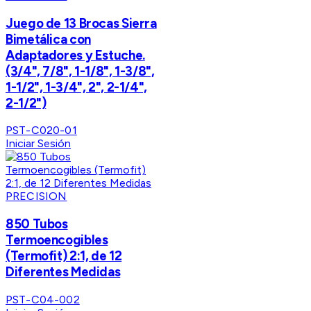
Juego de 13 Brocas Sierra
Bimetálica con
Adaptadores y Estuche.
(3/4", 7/8", 1-1/8", 1-3/8",
1-1/2", 1-3/4", 2", 2-1/4",
2-1/2")
PST-C020-01
Iniciar Sesión
PRECISION
850 Tubos
Termoencogibles
(Termofit) 2:1, de 12
Diferentes Medidas
PST-C04-002