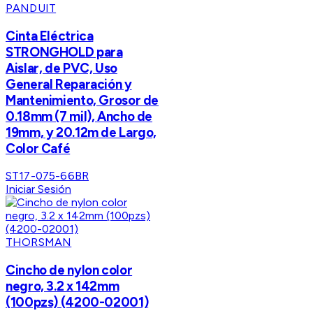
PANDUIT
Cinta Eléctrica
STRONGHOLD para
Aislar, de PVC, Uso
General Reparación y
Mantenimiento, Grosor de
0.18mm (7 mil), Ancho de
19mm, y 20.12m de Largo,
Color Café
ST17-075-66BR
Iniciar Sesión
THORSMAN
Cincho de nylon color
negro, 3.2 x 142mm
(100pzs) (4200-02001)