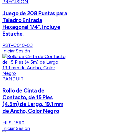
PRECISION
Juego de 208 Puntas para
Taladro Entrada
Hexagonal 1/4". Incluye
Estuche.
PST-C010-03
Iniciar Sesión
PANDUIT
Rollo de Cinta de
Contacto, de 15 Pies
(4.5m) de Largo, 19.1 mm
de Ancho, Color Negro
HLS-15R0
Iniciar Sesión