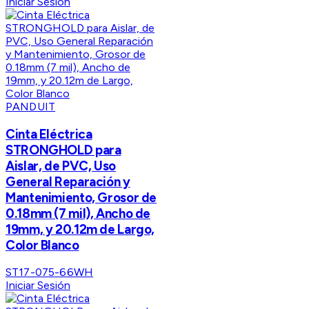
Iniciar Sesión
PANDUIT
Cinta Eléctrica
STRONGHOLD para
Aislar, de PVC, Uso
General Reparación y
Mantenimiento, Grosor de
0.18mm (7 mil), Ancho de
19mm, y 20.12m de Largo,
Color Blanco
ST17-075-66WH
Iniciar Sesión