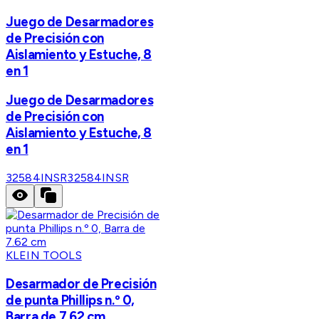
Juego de Desarmadores
de Precisión con
Aislamiento y Estuche, 8
en 1
Juego de Desarmadores
de Precisión con
Aislamiento y Estuche, 8
en 1
32584INSR
32584INSR
KLEIN TOOLS
Desarmador de Precisión
de punta Phillips n.º 0,
Barra de 7.62 cm