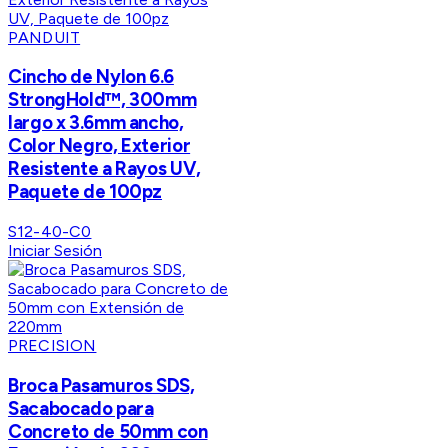
PANDUIT
Cincho de Nylon 6.6
StrongHold™, 300mm
largo x 3.6mm ancho,
Color Negro, Exterior
Resistente a Rayos UV,
Paquete de 100pz
S12-40-C0
Iniciar Sesión
PRECISION
Broca Pasamuros SDS,
Sacabocado para
Concreto de 50mm con