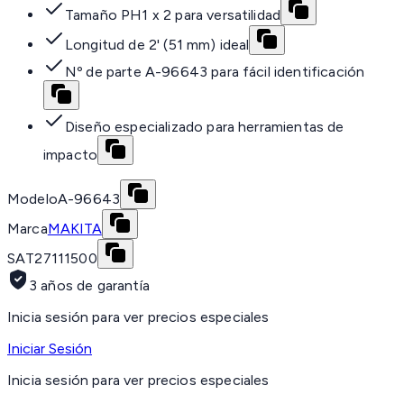
Tamaño PH1 x 2 para versatilidad
Longitud de 2' (51 mm) ideal
Nº de parte A-96643 para fácil identificación
Diseño especializado para herramientas de
impacto
Modelo
A-96643
Marca
MAKITA
SAT
27111500
3 años de garantía
Inicia sesión para ver precios especiales
Iniciar Sesión
Inicia sesión para ver precios especiales