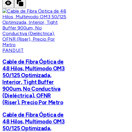
PANDUIT
Cable de Fibra Óptica de
48 Hilos, Multimodo OM3
50/125 Optimizada,
Interior, Tight Buffer
900um, No Conductiva
(Dieléctrica), OFNR
(Riser), Precio Por Metro
Cable de Fibra Óptica de
48 Hilos, Multimodo OM3
50/125 Optimizada,