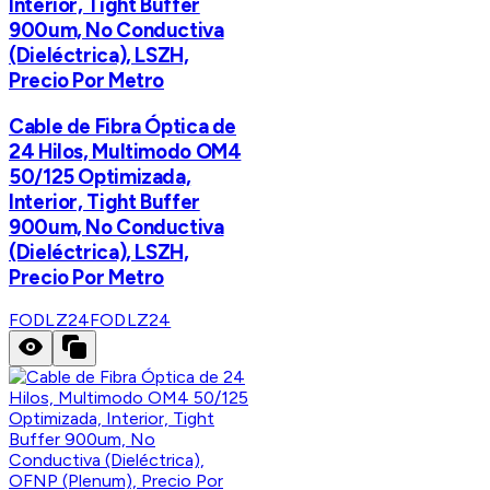
Interior, Tight Buffer
900um, No Conductiva
(Dieléctrica), LSZH,
Precio Por Metro
Cable de Fibra Óptica de
24 Hilos, Multimodo OM4
50/125 Optimizada,
Interior, Tight Buffer
900um, No Conductiva
(Dieléctrica), LSZH,
Precio Por Metro
FODLZ24
FODLZ24