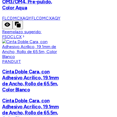
OM3/OM4, Pre-pulido,
Color Aqua
FLCDMCXAQY
FLCDMCXAQY
Reemplazo sugerido:
FSOCLCX
PANDUIT
Cinta Doble Cara, con
Adhesivo Acrílico, 19.1mm
de Ancho, Rollo de 65.5m,
Color Blanco
Cinta Doble Cara, con
Adhesivo Acrílico, 19.1mm
de Ancho, Rollo de 65.5m,