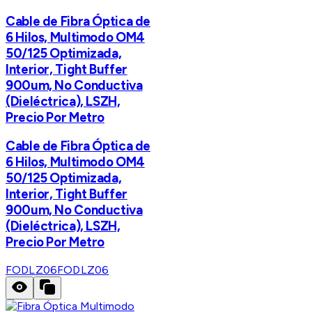
Cable de Fibra Óptica de
6 Hilos, Multimodo OM4
50/125 Optimizada,
Interior, Tight Buffer
900um, No Conductiva
(Dieléctrica), LSZH,
Precio Por Metro
Cable de Fibra Óptica de
6 Hilos, Multimodo OM4
50/125 Optimizada,
Interior, Tight Buffer
900um, No Conductiva
(Dieléctrica), LSZH,
Precio Por Metro
FODLZ06
FODLZ06