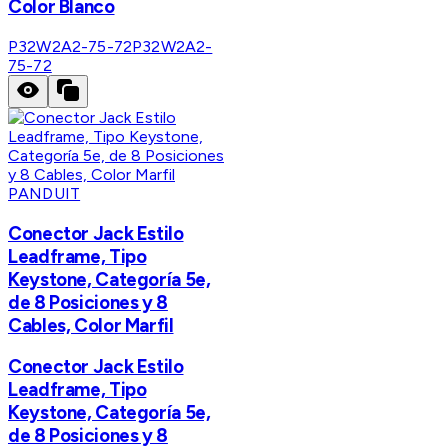
Color Blanco
P32W2A2-75-72
P32W2A2-
75-72
PANDUIT
Conector Jack Estilo
Leadframe, Tipo
Keystone, Categoría 5e,
de 8 Posiciones y 8
Cables, Color Marfil
Conector Jack Estilo
Leadframe, Tipo
Keystone, Categoría 5e,
de 8 Posiciones y 8