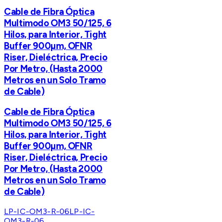
Cable de Fibra Óptica
Multimodo OM3 50/125, 6
Hilos, para Interior, Tight
Buffer 900µm, OFNR
Riser, Dieléctrica, Precio
Por Metro, (Hasta 2000
Metros en un Solo Tramo
de Cable)
Cable de Fibra Óptica
Multimodo OM3 50/125, 6
Hilos, para Interior, Tight
Buffer 900µm, OFNR
Riser, Dieléctrica, Precio
Por Metro, (Hasta 2000
Metros en un Solo Tramo
de Cable)
LP-IC-OM3-R-06
LP-IC-
OM3-R-06