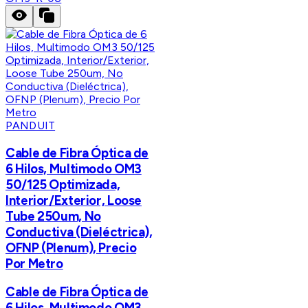
PANDUIT
Cable de Fibra Óptica de
6 Hilos, Multimodo OM3
50/125 Optimizada,
Interior/Exterior, Loose
Tube 250um, No
Conductiva (Dieléctrica),
OFNP (Plenum), Precio
Por Metro
Cable de Fibra Óptica de
6 Hilos, Multimodo OM3