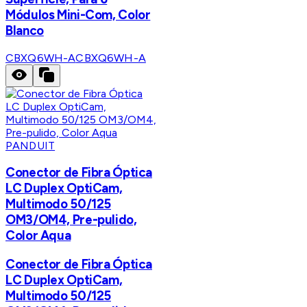
Módulos Mini-Com, Color
Blanco
CBXQ6WH-A
CBXQ6WH-A
PANDUIT
Conector de Fibra Óptica
LC Duplex OptiCam,
Multimodo 50/125
OM3/OM4, Pre-pulido,
Color Aqua
Conector de Fibra Óptica
LC Duplex OptiCam,
Multimodo 50/125