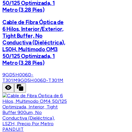
50/125 Optimizada, 1
Metro (3.28 Pies)
Cable de Fibra Óptica de
6 Hilos, Interior/Exterior,
Tight Buffer, No
Conductiva (Dieléctrica),
LS0H, Multimodo OM3
50/125 Optimizada, 1
Metro (3.28 Pies)
9GD5H006D-
T301M
9GD5H006D-T301M
PANDUIT