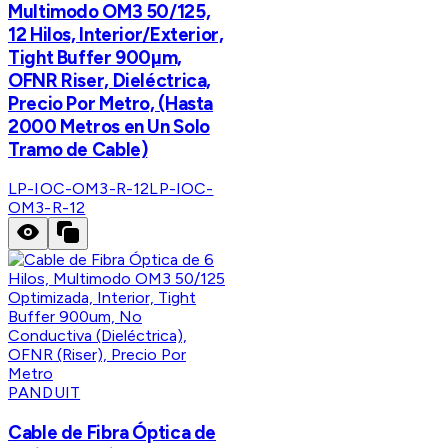
Multimodo OM3 50/125,
12 Hilos, Interior/Exterior,
Tight Buffer 900µm,
OFNR Riser, Dieléctrica,
Precio Por Metro, (Hasta
2000 Metros en Un Solo
Tramo de Cable)
LP-IOC-OM3-R-12
LP-IOC-
OM3-R-12
PANDUIT
Cable de Fibra Óptica de