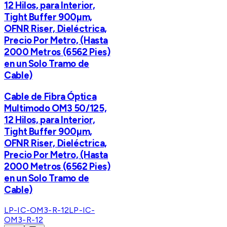
12 Hilos, para Interior,
Tight Buffer 900µm,
OFNR Riser, Dieléctrica,
Precio Por Metro, (Hasta
2000 Metros (6562 Pies)
en un Solo Tramo de
Cable)
Cable de Fibra Óptica
Multimodo OM3 50/125,
12 Hilos, para Interior,
Tight Buffer 900µm,
OFNR Riser, Dieléctrica,
Precio Por Metro, (Hasta
2000 Metros (6562 Pies)
en un Solo Tramo de
Cable)
LP-IC-OM3-R-12
LP-IC-
OM3-R-12