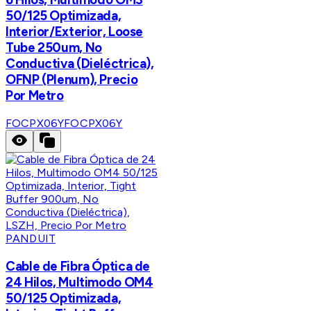
50/125 Optimizada,
Interior/Exterior, Loose
Tube 250um, No
Conductiva (Dieléctrica),
OFNP (Plenum), Precio
Por Metro
FOCPX06Y
FOCPX06Y
PANDUIT
Cable de Fibra Óptica de
24 Hilos, Multimodo OM4
50/125 Optimizada,