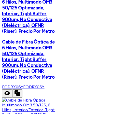
6 Hilos, Multimodo OM3
50/125 Optimizada,
Interior, Tight Buffer
900um, No Conductiva
(Dieléctrica), OFNR
(Riser), Precio Por Metro
Cable de Fibra Óptica de
6 Hilos, Multimodo OM3
50/125 Optimizada,
Interior, Tight Buffer
900um, No Conductiva
(Dieléctrica), OFNR
(Riser), Precio Por Metro
FODRX06Y
FODRX06Y