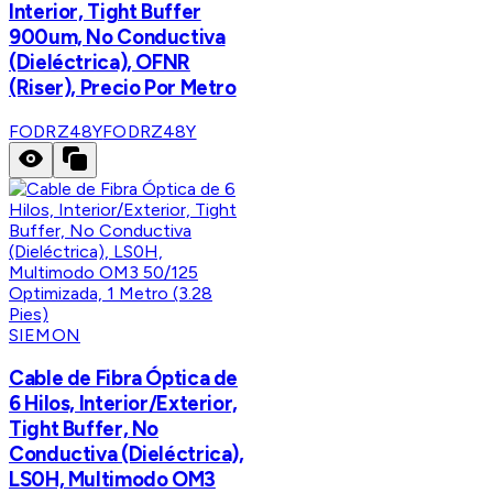
Interior, Tight Buffer
900um, No Conductiva
(Dieléctrica), OFNR
(Riser), Precio Por Metro
FODRZ48Y
FODRZ48Y
SIEMON
Cable de Fibra Óptica de
6 Hilos, Interior/Exterior,
Tight Buffer, No
Conductiva (Dieléctrica),
LS0H, Multimodo OM3