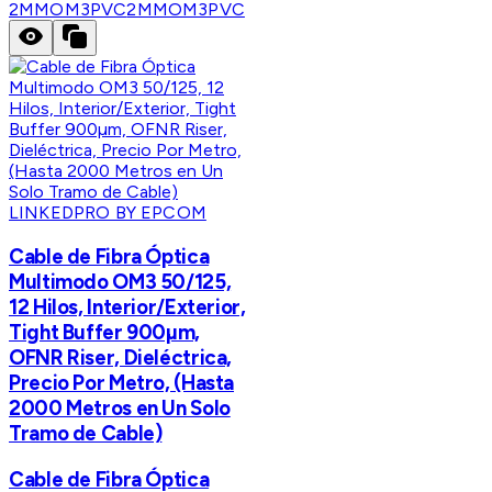
2MMOM3PVC
2MMOM3PVC
LINKEDPRO BY EPCOM
Cable de Fibra Óptica
Multimodo OM3 50/125,
12 Hilos, Interior/Exterior,
Tight Buffer 900µm,
OFNR Riser, Dieléctrica,
Precio Por Metro, (Hasta
2000 Metros en Un Solo
Tramo de Cable)
Cable de Fibra Óptica