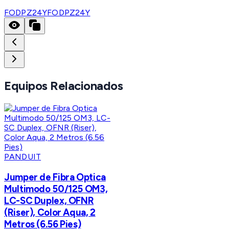
FODPZ24Y
FODPZ24Y
Equipos Relacionados
PANDUIT
Jumper de Fibra Optica
Multimodo 50/125 OM3,
LC-SC Duplex, OFNR
(Riser), Color Aqua, 2
Metros (6.56 Pies)