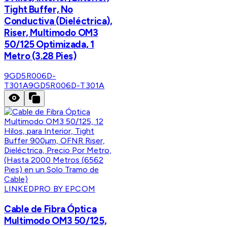
Tight Buffer, No
Conductiva (Dieléctrica),
Riser, Multimodo OM3
50/125 Optimizada, 1
Metro (3.28 Pies)
9GD5R006D-
T301A
9GD5R006D-T301A
LINKEDPRO BY EPCOM
Cable de Fibra Óptica
Multimodo OM3 50/125,