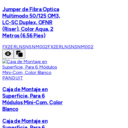
Jumper de Fibra Optica
Multimodo 50/125 OM3,
LC-SC Duplex, OFNR
(Riser), Color Aqua, 2
Metros (6.56 Pies)
FX2ERLNSNSNM002
FX2ERLNSNSNM002
PANDUIT
Caja de Montaje en
Superficie, Para 6
Módulos Mini-Com, Color
Blanco
Caja de Montaje en
Superficie, Para 6