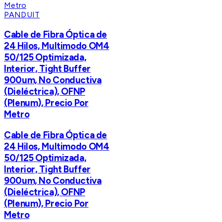
PANDUIT
Cable de Fibra Óptica de
24 Hilos, Multimodo OM4
50/125 Optimizada,
Interior, Tight Buffer
900um, No Conductiva
(Dieléctrica), OFNP
(Plenum), Precio Por
Metro
Cable de Fibra Óptica de
24 Hilos, Multimodo OM4
50/125 Optimizada,
Interior, Tight Buffer
900um, No Conductiva
(Dieléctrica), OFNP
(Plenum), Precio Por
Metro