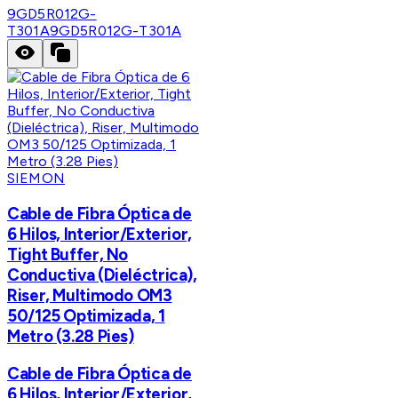
9GD5R012G-
T301A
9GD5R012G-T301A
SIEMON
Cable de Fibra Óptica de
6 Hilos, Interior/Exterior,
Tight Buffer, No
Conductiva (Dieléctrica),
Riser, Multimodo OM3
50/125 Optimizada, 1
Metro (3.28 Pies)
Cable de Fibra Óptica de
6 Hilos, Interior/Exterior,