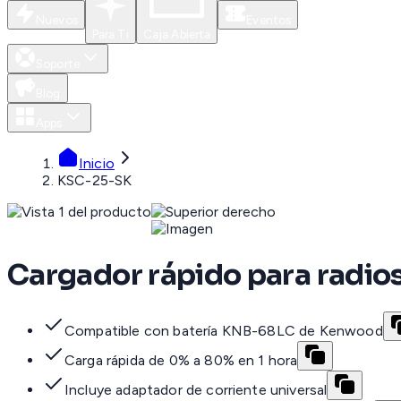
Nuevos
Eventos
Para Ti
Caja Abierta
Soporte
Blog
Apps
Inicio
KSC-25-SK
Cargador rápido para radio
Compatible con batería KNB-68LC de Kenwood
Carga rápida de 0% a 80% en 1 hora
Incluye adaptador de corriente universal