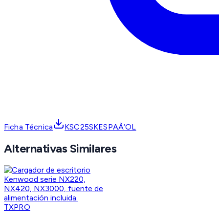
Ficha Técnica
KSC25SKESPAÃ‘OL
Alternativas Similares
TXPRO