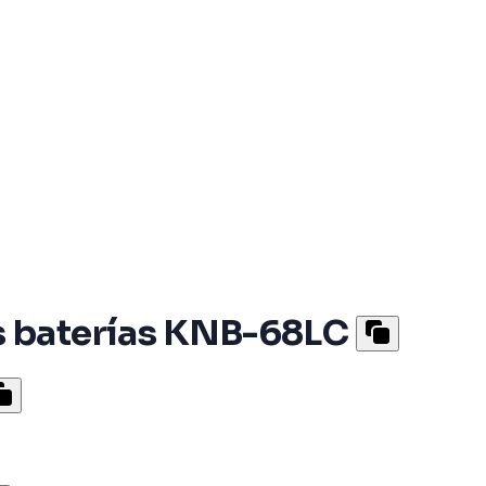
s baterías KNB-68LC