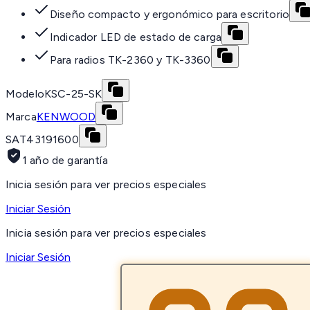
Diseño compacto y ergonómico para escritorio
Indicador LED de estado de carga
Para radios TK-2360 y TK-3360
Modelo
KSC-25-SK
Marca
KENWOOD
SAT
43191600
1 año de garantía
Inicia sesión para ver precios especiales
Iniciar Sesión
Inicia sesión para ver precios especiales
Iniciar Sesión