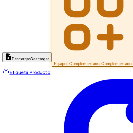
Descargas
Descargas
Equipos Complementarios
Complementario
Etiqueta Producto