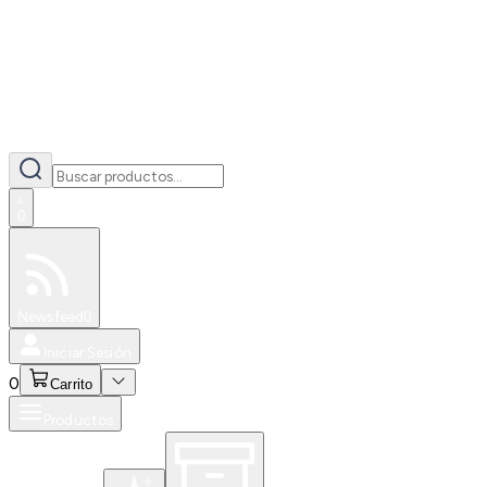
0
Especiales
Newsfeed
0
Iniciar Sesión
0
Carrito
Productos