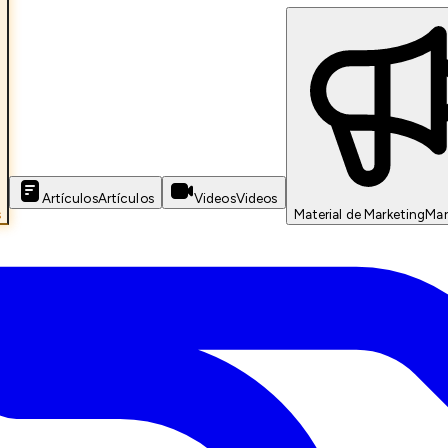
Artículos
Artículos
Videos
Videos
s
Material de Marketing
Mar