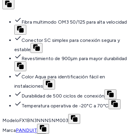
Fibra multimodo OM3 50/125 para alta velocidad
Conector SC simplex para conexión segura y
estable
Revestimiento de 900μm para mayor durabilidad
Color Aqua para identificación fácil en
instalaciones
Durabilidad de 500 ciclos de conexión
Temperatura operativa de -20°C a 70°C
Modelo
FX1BN3NNNSNM003
Marca
PANDUIT