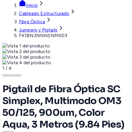
Inicio
Cableado Estructurado
Fibra Óptica
Jumpers y Pigtails
FX1BN3NNNSNM003
1
/
4
Pigtail de Fibra Óptica SC
Simplex, Multimodo OM3
50/125, 900um, Color
Aqua, 3 Metros (9.84 Pies)