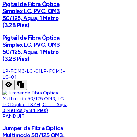
Pigtail de Fibra Óptica
Simplex LC, PVC, OM3
50/125, Aqua, 1 Metro
(3.28 Pies)
Pigtail de Fibra Óptica
Simplex LC, PVC, OM3
50/125, Aqua, 1 Metro
(3.28 Pies)
LP-FOM3-LC-01
LP-FOM3-
LC-01
PANDUIT
Jumper de Fibra Optica
Multimodo 50/125 OM3,