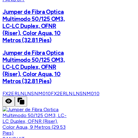
Jumper de Fibra Optica
Multimodo 50/125 OM3,
LC-LC Duplex, OFNR
(Riser), Color Aqua, 10
Metros (32.81 Pies)
Jumper de Fibra Optica
Multimodo 50/125 OM3,
LC-LC Duplex, OFNR
(Riser), Color Aqua, 10
Metros (32.81 Pies)
FX2ERLNLNSNM010
FX2ERLNLNSNM010