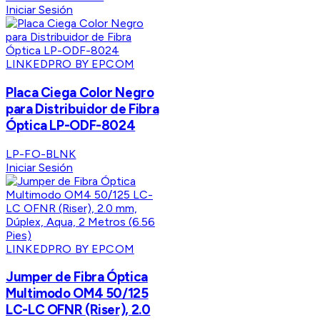
Iniciar Sesión
LINKEDPRO BY EPCOM
Placa Ciega Color Negro
para Distribuidor de Fibra
Óptica LP-ODF-8024
LP-FO-BLNK
Iniciar Sesión
LINKEDPRO BY EPCOM
Jumper de Fibra Óptica
Multimodo OM4 50/125
LC-LC OFNR (Riser), 2.0