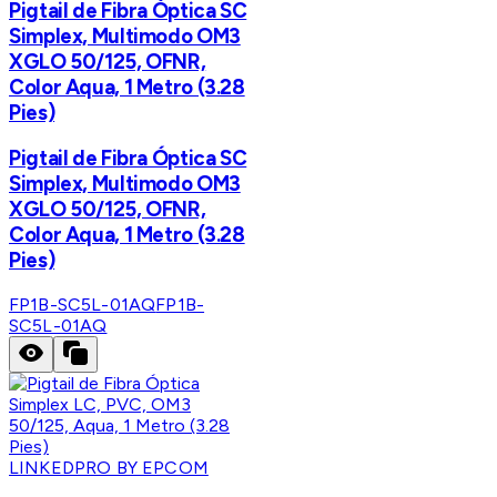
Pigtail de Fibra Óptica SC
Simplex, Multimodo OM3
XGLO 50/125, OFNR,
Color Aqua, 1 Metro (3.28
Pies)
Pigtail de Fibra Óptica SC
Simplex, Multimodo OM3
XGLO 50/125, OFNR,
Color Aqua, 1 Metro (3.28
Pies)
FP1B-SC5L-01AQ
FP1B-
SC5L-01AQ
LINKEDPRO BY EPCOM