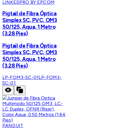
LINKEDPRO BY EPCOM
Pigtail de Fibra Óptica
Simplex SC, PVC, OM3
50/125, Aqua, 1 Metro
(3.28 Pies)
Pigtail de Fibra Óptica
Simplex SC, PVC, OM3
50/125, Aqua, 1 Metro
(3.28 Pies)
LP-FOM3-SC-01
LP-FOM3-
SC-01
PANDUIT