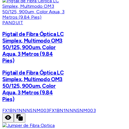
PANDUIT
Pigtail de Fibra Óptica LC
Simplex, Multimodo OM3
50/125, 900um, Color
Aqua, 3 Metros (9.84
Pies)
Pigtail de Fibra Óptica LC
Simplex, Multimodo OM3
50/125, 900um, Color
Aqua, 3 Metros (9.84
Pies)
FX1BN1NNNSNM003
FX1BN1NNNSNM003