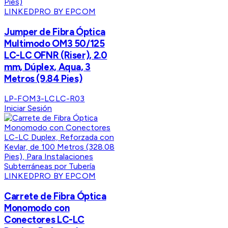
LINKEDPRO BY EPCOM
Jumper de Fibra Óptica
Multimodo OM3 50/125
LC-LC OFNR (Riser), 2.0
mm, Dúplex, Aqua, 3
Metros (9.84 Pies)
LP-FOM3-LCLC-R03
Iniciar Sesión
LINKEDPRO BY EPCOM
Carrete de Fibra Óptica
Monomodo con
Conectores LC-LC