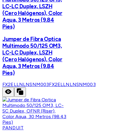
LC-LC Duplex, LSZH
(Cero Halógenos), Color
Aqua, 3 Metros (9.84
Pies)
Jumper de Fibra Optica
Multimodo 50/125 OM3,
LC-LC Duplex, LSZH
(Cero Halógenos), Color
Aqua, 3 Metros (9.84
Pies)
FX2ELLNLNSNM003
FX2ELLNLNSNM003
PANDUIT