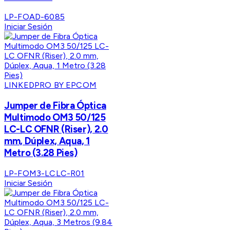
LP-FOAD-6085
Iniciar Sesión
LINKEDPRO BY EPCOM
Jumper de Fibra Óptica
Multimodo OM3 50/125
LC-LC OFNR (Riser), 2.0
mm, Dúplex, Aqua, 1
Metro (3.28 Pies)
LP-FOM3-LCLC-R01
Iniciar Sesión