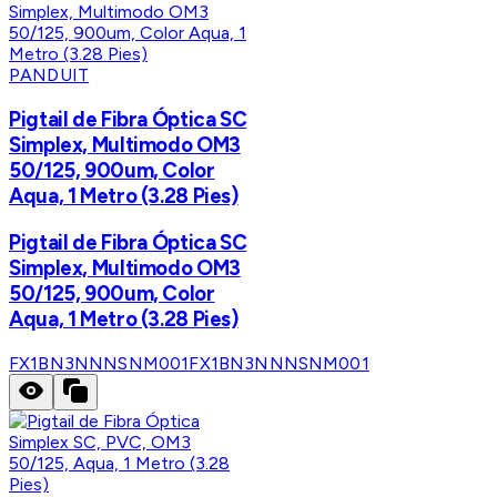
PANDUIT
Pigtail de Fibra Óptica SC
Simplex, Multimodo OM3
50/125, 900um, Color
Aqua, 1 Metro (3.28 Pies)
Pigtail de Fibra Óptica SC
Simplex, Multimodo OM3
50/125, 900um, Color
Aqua, 1 Metro (3.28 Pies)
FX1BN3NNNSNM001
FX1BN3NNNSNM001