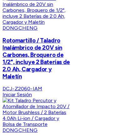
DONGCHENG
Rotomartillo / Taladro
Inalámbrico de 20V sin
Carbones, Broquero de
1/2", incluye 2 Baterías de
2.0 Ah, Cargador y
Maletín
DCJ-Z2060-IAM
Iniciar Sesión
DONGCHENG