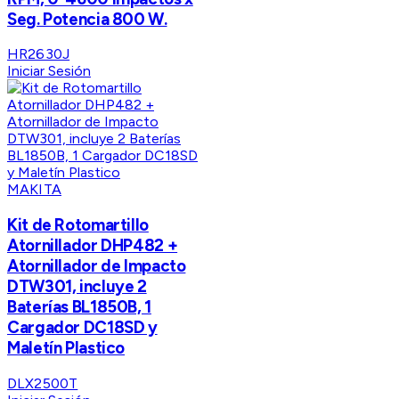
Seg. Potencia 800 W.
HR2630J
Iniciar Sesión
MAKITA
Kit de Rotomartillo
Atornillador DHP482 +
Atornillador de Impacto
DTW301, incluye 2
Baterías BL1850B, 1
Cargador DC18SD y
Maletín Plastico
DLX2500T