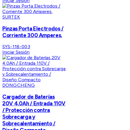
Iniciar Sesión
SURTEK
Pinzas Porta Electrodos /
Corriente 300 Amperes.
SYS-118-003
Iniciar Sesión
DONGCHENG
Cargador de Baterías
20V 4.0Ah / Entrada 110V
/ Protección contra
Sobrecarga y
Sobrecalentamiento /