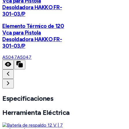
Vca para Pistola
Desoldadora HAKKO FR-
301-03/P
Elemento Térmico de 120
Vca para Pistola
Desoldadora HAKKO FR-
301-03/P
A5047
A5047
Especificaciones
Herramienta Eléctrica