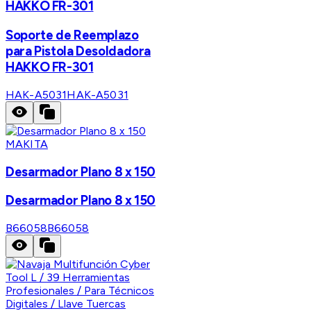
HAKKO FR-301
Soporte de Reemplazo
para Pistola Desoldadora
HAKKO FR-301
HAK-A5031
HAK-A5031
MAKITA
Desarmador Plano 8 x 150
Desarmador Plano 8 x 150
B66058
B66058