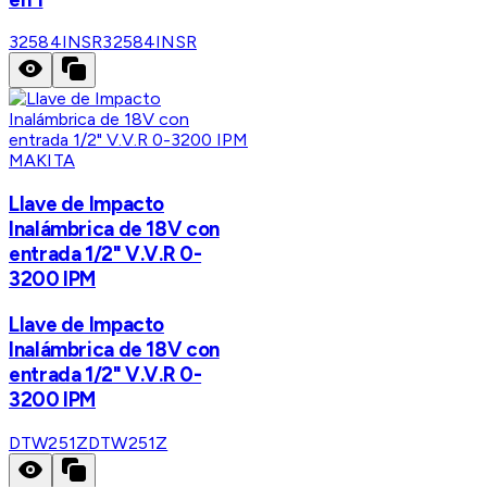
32584INSR
32584INSR
MAKITA
Llave de Impacto
Inalámbrica de 18V con
entrada 1/2" V.V.R 0-
3200 IPM
Llave de Impacto
Inalámbrica de 18V con
entrada 1/2" V.V.R 0-
3200 IPM
DTW251Z
DTW251Z