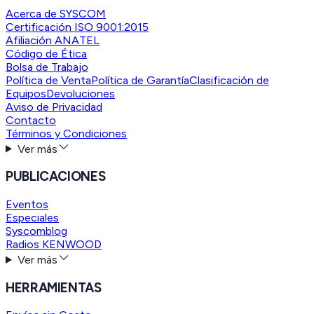
Acerca de SYSCOM
Certificación ISO 9001:2015
Afiliación ANATEL
Código de Ética
Bolsa de Trabajo
Política de Venta
Política de Garantía
Clasificación de
Equipos
Devoluciones
Aviso de Privacidad
Contacto
Términos y Condiciones
Ver más
PUBLICACIONES
Eventos
Especiales
Syscomblog
Radios KENWOOD
Ver más
HERRAMIENTAS