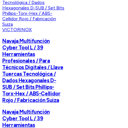
VICTORINOX
Navaja Multifunción
Cyber Tool L / 39
Herramientas
Profesionales / Para
Técnicos Digitales / Llave
Tuercas Tecnológica /
Dados Hexagonales D-
SUB / Set Bits Phillips-
Torx-Hex / ABS-Cellidor
Rojo / Fabricación Suiza
Navaja Multifunción
Cyber Tool L / 39
Herramientas