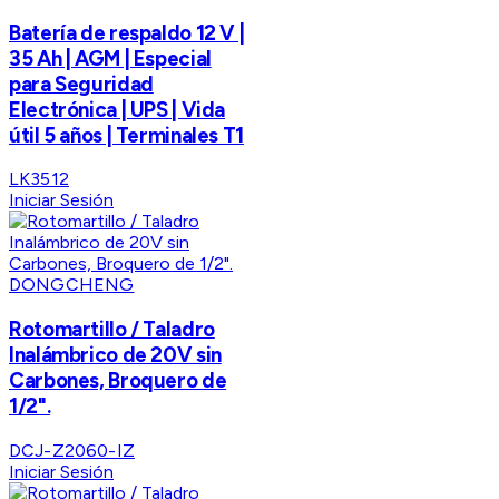
Batería de respaldo 12 V |
35 Ah | AGM | Especial
para Seguridad
Electrónica | UPS | Vida
útil 5 años | Terminales T1
LK3512
Iniciar Sesión
DONGCHENG
Rotomartillo / Taladro
Inalámbrico de 20V sin
Carbones, Broquero de
1/2".
DCJ-Z2060-IZ
Iniciar Sesión