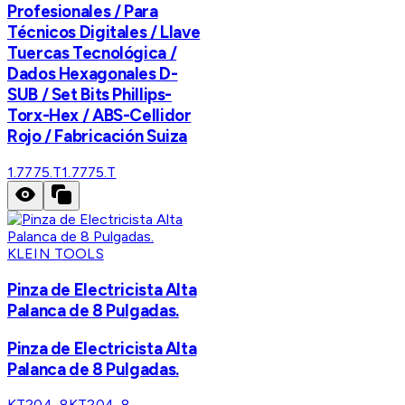
Profesionales / Para
Técnicos Digitales / Llave
Tuercas Tecnológica /
Dados Hexagonales D-
SUB / Set Bits Phillips-
Torx-Hex / ABS-Cellidor
Rojo / Fabricación Suiza
1.7775.T
1.7775.T
KLEIN TOOLS
Pinza de Electricista Alta
Palanca de 8 Pulgadas.
Pinza de Electricista Alta
Palanca de 8 Pulgadas.
KT204-8
KT204-8