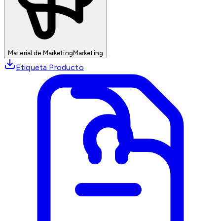
Material de Marketing
Marketing
Etiqueta Producto