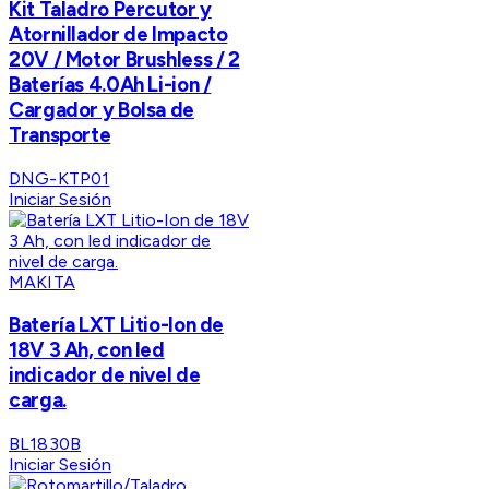
Kit Taladro Percutor y
Atornillador de Impacto
20V / Motor Brushless / 2
Baterías 4.0Ah Li-ion /
Cargador y Bolsa de
Transporte
DNG-KTP01
Iniciar Sesión
MAKITA
Batería LXT Litio-Ion de
18V 3 Ah, con led
indicador de nivel de
carga.
BL1830B
Iniciar Sesión