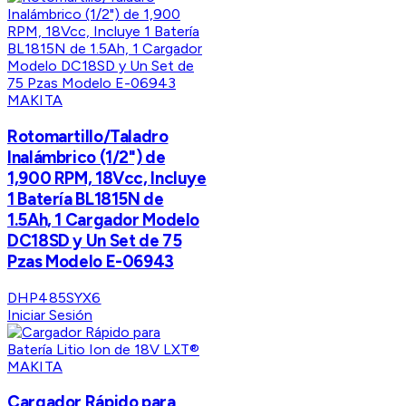
MAKITA
Rotomartillo/Taladro
Inalámbrico (1/2") de
1,900 RPM, 18Vcc, Incluye
1 Batería BL1815N de
1.5Ah, 1 Cargador Modelo
DC18SD y Un Set de 75
Pzas Modelo E-06943
DHP485SYX6
Iniciar Sesión
MAKITA
Cargador Rápido para