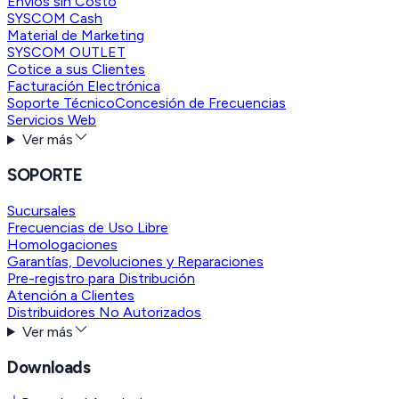
Envíos sin Costo
SYSCOM Cash
Material de Marketing
SYSCOM OUTLET
Cotice a sus Clientes
Facturación Electrónica
Soporte Técnico
Concesión de Frecuencias
Servicios Web
Ver más
SOPORTE
Sucursales
Frecuencias de Uso Libre
Homologaciones
Garantías, Devoluciones y Reparaciones
Pre-registro para Distribución
Atención a Clientes
Distribuidores No Autorizados
Ver más
Downloads