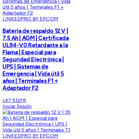
LINKEDPRO BY EPCOM
Batería de respaldo 12 V |
7.5 Ah | AGM | Certificada
UL94-V0 Retardante a la
Flama | Especial para
Seguridad Electrónica |
UPS | Sistemas de
Emergencia | Vida útil 5
años | Terminales F1 +
Adaptador F2
LK7.512FR
Iniciar Sesión
LINKEDPRO BY EPCOM