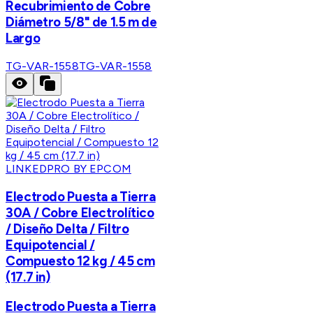
Recubrimiento de Cobre
Diámetro 5/8" de 1.5 m de
Largo
TG-VAR-1558
TG-VAR-1558
LINKEDPRO BY EPCOM
Electrodo Puesta a Tierra
30A / Cobre Electrolítico
/ Diseño Delta / Filtro
Equipotencial /
Compuesto 12 kg / 45 cm
(17.7 in)
Electrodo Puesta a Tierra