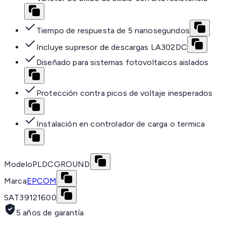
Tiempo de respuesta de 5 nanosegundos
Incluye supresor de descargas LA302DC
Diseñado para sistemas fotovoltaicos aislados
Protección contra picos de voltaje inesperados
Instalación en controlador de carga o termica
Modelo
PLDCGROUND
Marca
EPCOM
SAT
39121600
5 años de garantía