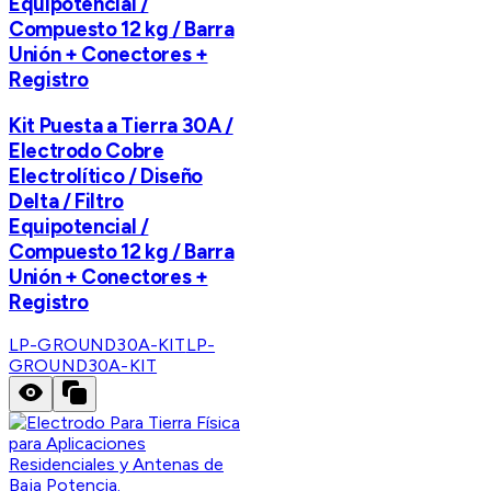
Equipotencial /
Compuesto 12 kg / Barra
Unión + Conectores +
Registro
Kit Puesta a Tierra 30A /
Electrodo Cobre
Electrolítico / Diseño
Delta / Filtro
Equipotencial /
Compuesto 12 kg / Barra
Unión + Conectores +
Registro
LP-GROUND30A-KIT
LP-
GROUND30A-KIT