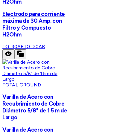
H2Ohm.
Electrodo para corriente
máxima de 30 Amp. con
Filtro y Compuesto
H2Ohm.
TG-30AB
TG-30AB
TOTAL GROUND
Varilla de Acero con
Recubrimiento de Cobre
Diámetro 5/8" de 1.5 m de
Largo
Varilla de Acero con