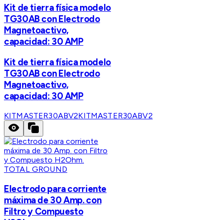
Kit de tierra física modelo
TG30AB con Electrodo
Magnetoactivo,
capacidad: 30 AMP
Kit de tierra física modelo
TG30AB con Electrodo
Magnetoactivo,
capacidad: 30 AMP
KITMASTER30ABV2
KITMASTER30ABV2
TOTAL GROUND
Electrodo para corriente
máxima de 30 Amp. con
Filtro y Compuesto