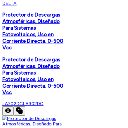
DELTA
Protector de Descargas
Atmosféricas, Diseñado
Para Sistemas
Fotovoltaicos, Uso en
Corriente Directa, 0-500
Vcc
Protector de Descargas
Atmosféricas, Diseñado
Para Sistemas
Fotovoltaicos, Uso en
Corriente Directa, 0-500
Vcc
LA302DC
LA302DC