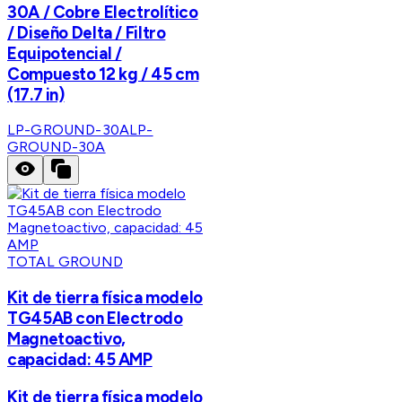
30A / Cobre Electrolítico
/ Diseño Delta / Filtro
Equipotencial /
Compuesto 12 kg / 45 cm
(17.7 in)
LP-GROUND-30A
LP-
GROUND-30A
TOTAL GROUND
Kit de tierra física modelo
TG45AB con Electrodo
Magnetoactivo,
capacidad: 45 AMP
Kit de tierra física modelo