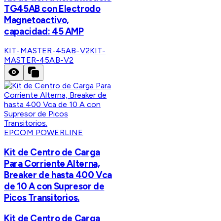
TG45AB con Electrodo
Magnetoactivo,
capacidad: 45 AMP
KIT-MASTER-45AB-V2
KIT-
MASTER-45AB-V2
EPCOM POWERLINE
Kit de Centro de Carga
Para Corriente Alterna,
Breaker de hasta 400 Vca
de 10 A con Supresor de
Picos Transitorios.
Kit de Centro de Carga