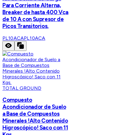
Para Corriente Alterna,
Breaker de hasta 400 Vca
de 10 A con Supresor de
Picos Transitorios.
PL10ACA
PL10ACA
TOTAL GROUND
Compuesto
Acondicionador de Suelo
a Base de Compuestos
Minerales !Alto Contenido
Higroscópico! Saco con 11
Kgs.