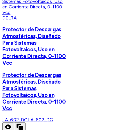
DELTA
Protector de Descargas
Atmosféricas, Diseñado
Para Sistemas
Fotovoltaicos, Uso en
Corriente Directa, 0-1100
Vcc
Protector de Descargas
Atmosféricas, Diseñado
Para Sistemas
Fotovoltaicos, Uso en
Corriente Directa, 0-1100
Vcc
LA-602-DC
LA-602-DC