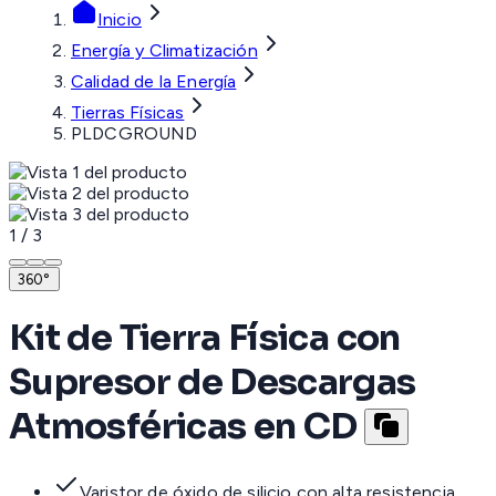
Inicio
Energía y Climatización
Calidad de la Energía
Tierras Físicas
PLDCGROUND
1
/
3
360°
Kit de Tierra Física con
Supresor de Descargas
Atmosféricas en CD
Varistor de óxido de silicio con alta resistencia