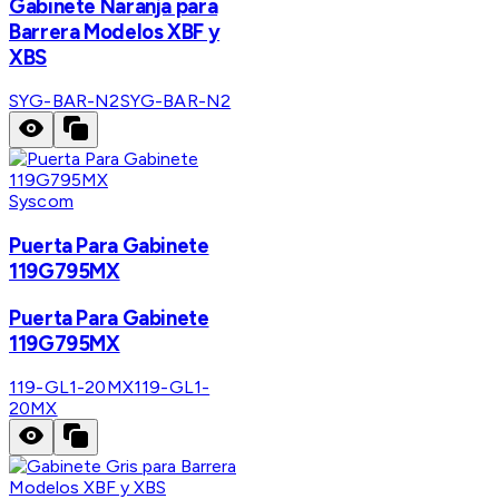
Gabinete Naranja para
Barrera Modelos XBF y
XBS
SYG-BAR-N2
SYG-BAR-N2
Syscom
Puerta Para Gabinete
119G795MX
Puerta Para Gabinete
119G795MX
119-GL1-20MX
119-GL1-
20MX