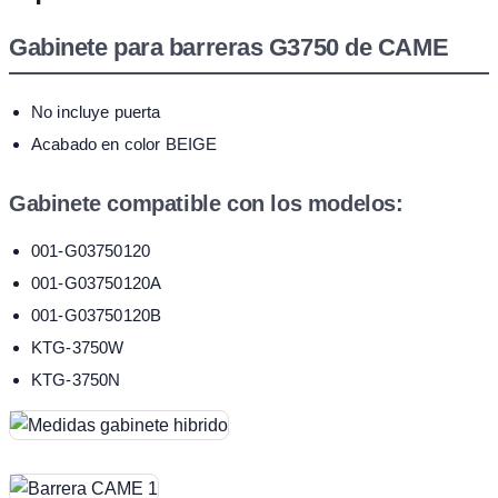
Gabinete para barreras G3750 de CAME
No incluye puerta
Acabado en color BEIGE
Gabinete compatible con los modelos:
001-G03750120
001-G03750120A
001-G03750120B
KTG-3750W
KTG-3750N