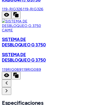
119-RIG326
119-RIG326
CAME
SISTEMA DE
DESBLOQUEO G 3750
SISTEMA DE
DESBLOQUEO G 3750
119RIG089
119RIG089
Especificaciones