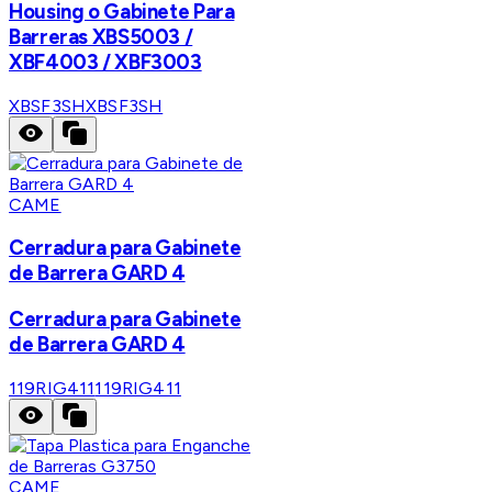
Housing o Gabinete Para
Barreras XBS5003 /
XBF4003 / XBF3003
XBSF3SH
XBSF3SH
CAME
Cerradura para Gabinete
de Barrera GARD 4
Cerradura para Gabinete
de Barrera GARD 4
119RIG411
119RIG411
CAME