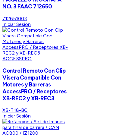
NO. 3 FAAC 712650
712651003
Iniciar Sesión
ACCESSPRO
Control Remoto Con Clip
Visera Compatible Con
Motores y Barreras
AccessPRO / Receptores
XB-REC2 y XB-REC3
XB-T18-BC
Iniciar Sesión