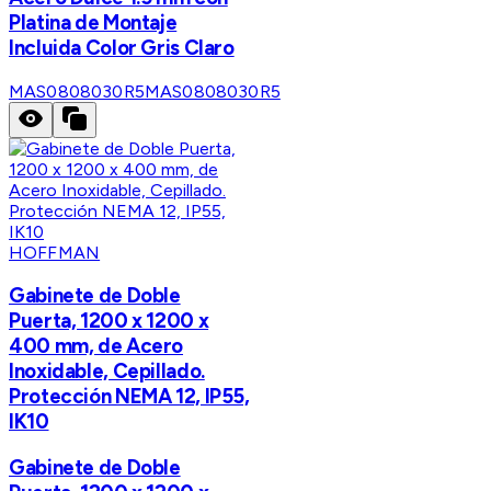
Platina de Montaje
Incluida Color Gris Claro
MAS0808030R5
MAS0808030R5
HOFFMAN
Gabinete de Doble
Puerta, 1200 x 1200 x
400 mm, de Acero
Inoxidable, Cepillado.
Protección NEMA 12, IP55,
IK10
Gabinete de Doble