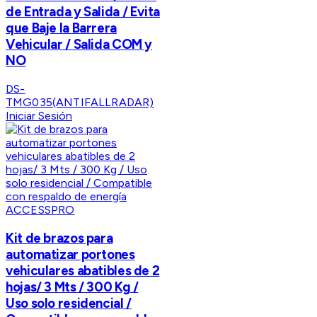
de Entrada y Salida / Evita
que Baje la Barrera
Vehicular / Salida COM y
NO
DS-
TMG035(ANTIFALLRADAR)
Iniciar Sesión
ACCESSPRO
Kit de brazos para
automatizar portones
vehiculares abatibles de 2
hojas/ 3 Mts / 300 Kg /
Uso solo residencial /