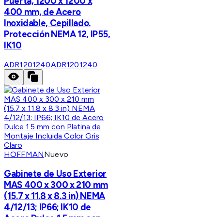
Puerta, 1200 x 1200 x
400 mm, de Acero
Inoxidable, Cepillado.
Protección NEMA 12, IP55,
IK10
ADR1201240
ADR1201240
HOFFMAN
Nuevo
Gabinete de Uso Exterior
MAS 400 x 300 x 210 mm
(15.7 x 11.8 x 8.3 in) NEMA
4/12/13; IP66; IK10 de