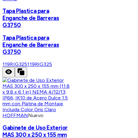
Tapa Plastica para
Enganche de Barreras
G3750
Tapa Plastica para
Enganche de Barreras
G3750
119RIG325
119RIG325
HOFFMAN
Nuevo
Gabinete de Uso Exterior
MAS 300 x 250 x 155 mm