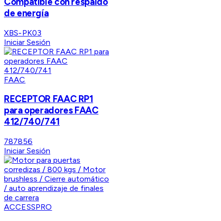
Compatible con respaldo
de energía
XBS-PK03
Iniciar Sesión
FAAC
RECEPTOR FAAC RP1
para operadores FAAC
412/740/741
787856
Iniciar Sesión
ACCESSPRO