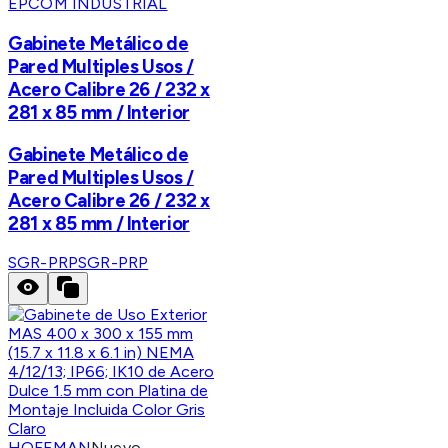
EPCOM INDUSTRIAL
Gabinete Metálico de
Pared Multiples Usos /
Acero Calibre 26 / 232 x
281 x 85 mm / Interior
Gabinete Metálico de
Pared Multiples Usos /
Acero Calibre 26 / 232 x
281 x 85 mm / Interior
SGR-PRP
SGR-PRP
HOFFMAN
Nuevo