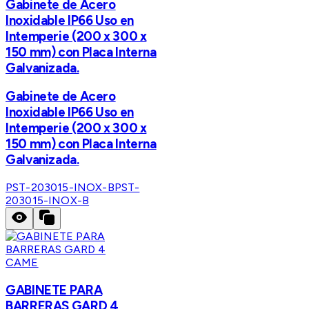
Gabinete de Acero
Inoxidable IP66 Uso en
Intemperie (200 x 300 x
150 mm) con Placa Interna
Galvanizada.
Gabinete de Acero
Inoxidable IP66 Uso en
Intemperie (200 x 300 x
150 mm) con Placa Interna
Galvanizada.
PST-203015-INOX-B
PST-
203015-INOX-B
CAME
GABINETE PARA
BARRERAS GARD 4