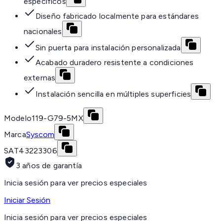
específicos
Diseño fabricado localmente para estándares
nacionales
Sin puerta para instalación personalizada
Acabado duradero resistente a condiciones
externas
Instalación sencilla en múltiples superficies
Modelo
119-G79-5MX
Marca
Syscom
SAT
43223306
3 años de garantía
Inicia sesión para ver precios especiales
Iniciar Sesión
Inicia sesión para ver precios especiales