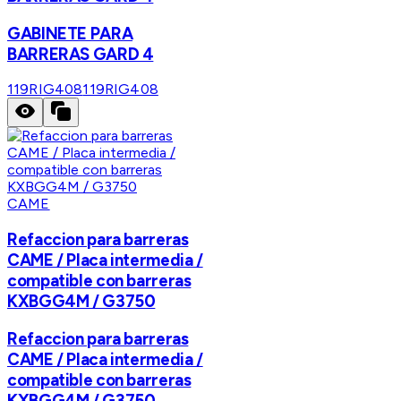
GABINETE PARA
BARRERAS GARD 4
119RIG408
119RIG408
CAME
Refaccion para barreras
CAME / Placa intermedia /
compatible con barreras
KXBGG4M / G3750
Refaccion para barreras
CAME / Placa intermedia /
compatible con barreras
KXBGG4M / G3750