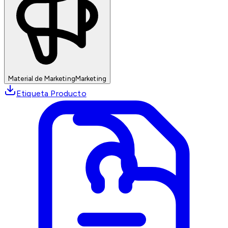
Material de Marketing
Marketing
Etiqueta Producto