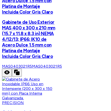
Acero Dulce 1.5 mm con
Platina de Montaje
Incluida Color Gris Claro
Gabinete de Uso Exterior
MAS 400 x 300 x 210 mm
(15.7 x 11.8 x 8.3 in) NEMA
4/12/13; IP66; IK10 de
Acero Dulce 1.5 mm con
Platina de Montaje
Incluida Color Gris Claro
MAS0403021R5
MAS0403021R5
PRECISION