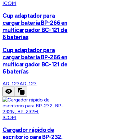
ICOM
Cup adaptador para
cargar batería BP-266 en
multicargador BC-121 de
6 baterías
Cup adaptador para
cargar batería BP-266 en
multicargador BC-121 de
6 baterías
AD-123
AD-123
ICOM
Cargador rápido de
escritorio para BP-232,