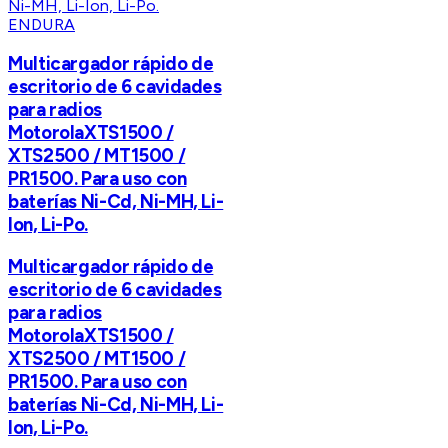
ENDURA
Multicargador rápido de
escritorio de 6 cavidades
para radios
MotorolaXTS1500 /
XTS2500 / MT1500 /
PR1500. Para uso con
baterías Ni-Cd, Ni-MH, Li-
Ion, Li-Po.
Multicargador rápido de
escritorio de 6 cavidades
para radios
MotorolaXTS1500 /
XTS2500 / MT1500 /
PR1500. Para uso con
baterías Ni-Cd, Ni-MH, Li-
Ion, Li-Po.