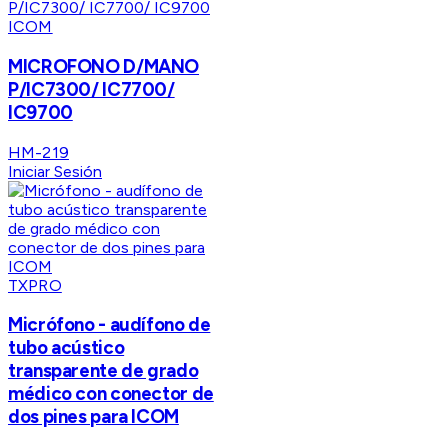
ICOM
MICROFONO D/MANO
P/IC7300/ IC7700/
IC9700
HM-219
Iniciar Sesión
TXPRO
Micrófono - audífono de
tubo acústico
transparente de grado
médico con conector de
dos pines para ICOM