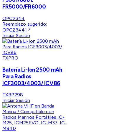
FR5000/FR6000
OPC2344
Reemplazo sugerido:
OPC23441
Iniciar Sesión
TXPRO
Batería Li-Ion 2500 mAh
Para Radios
ICF3003/4003/ ICV86
TXBP298
Iniciar Sesión