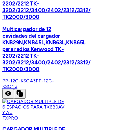
2202/2212 TK-
3202/3212/3400/2402/2312/3312/
TK2000/3000
Multicargador de 12
cavidades del cargador
KNB29N,KNB45L,KNB63L,KNB65L
para radios Kenwood TK-
2202/2212 TK-
3202/3212/3400/2402/2312/3312/
TK2000/3000
PP-12C-KSC43
PP-12C-
KSC43
TXPRO
CARGADOR MULTIPLE DE