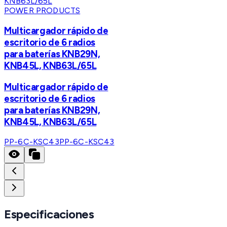
POWER PRODUCTS
Multicargador rápido de
escritorio de 6 radios
para baterías KNB29N,
KNB45L, KNB63L/65L
Multicargador rápido de
escritorio de 6 radios
para baterías KNB29N,
KNB45L, KNB63L/65L
PP-6C-KSC43
PP-6C-KSC43
Especificaciones