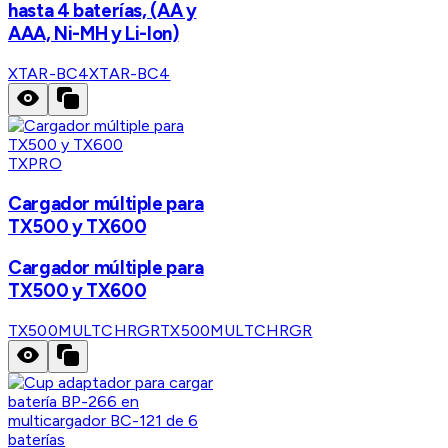
hasta 4 baterías, (AA y
AAA, Ni-MH y Li-Ion)
XTAR-BC4
XTAR-BC4
TXPRO
Cargador múltiple para
TX500 y TX600
Cargador múltiple para
TX500 y TX600
TX500MULTCHRGR
TX500MULTCHRGR