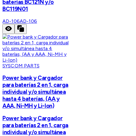
baterías BC121N y/o
BC119N01
AD-106
AD-106
SYSCOM PARTS
Power bank y Cargador
para baterías 2 en 1, carga
individual y/o simultánea
hasta 4 baterías, (AA y
AAA, Ni-MH y Li-Ion)
Power bank y Cargador
para baterías 2 en 1, carga
individual y/o simultánea