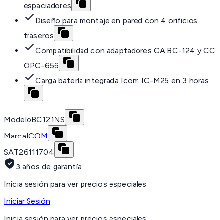
espaciadores
Diseño para montaje en pared con 4 orificios
traseros
Compatibilidad con adaptadores CA BC-124 y CC
OPC-656
Carga batería integrada Icom IC-M25 en 3 horas
Modelo
BC121NS
Marca
ICOM
SAT
26111704
3 años de garantía
Inicia sesión para ver precios especiales
Iniciar Sesión
Inicia sesión para ver precios especiales