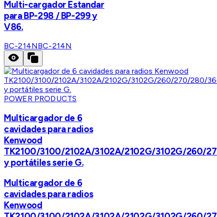
Multi-cargador Estandar
para BP-298 / BP-299 y
V86.
BC-214N
BC-214N
POWER PRODUCTS
Multicargador de 6
cavidades para radios
Kenwood
TK2100/3100/2102A/3102A/2102G/3102G/260/2
y portátiles serie G.
Multicargador de 6
cavidades para radios
Kenwood
TK2100/3100/2102A/3102A/2102G/3102G/260/2