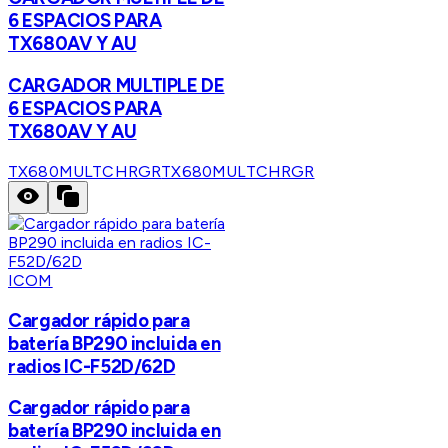
6 ESPACIOS PARA
TX680AV Y AU
CARGADOR MULTIPLE DE
6 ESPACIOS PARA
TX680AV Y AU
TX680MULTCHRGR
TX680MULTCHRGR
ICOM
Cargador rápido para
batería BP290 incluida en
radios IC-F52D/62D
Cargador rápido para
batería BP290 incluida en