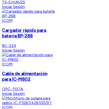
TX-EHIAV2S
Iniciar Sesión
ICOM
Cargador rápido para
batería BP-288
BC-224
Iniciar Sesión
ICOM
Cable de alimentación
para IC-M802
OPC-1107A
Iniciar Sesión
ICOM