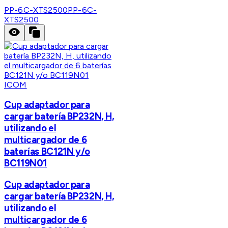
PP-6C-XTS2500
PP-6C-
XTS2500
ICOM
Cup adaptador para
cargar batería BP232N, H,
utilizando el
multicargador de 6
baterías BC121N y/o
BC119N01
Cup adaptador para
cargar batería BP232N, H,
utilizando el
multicargador de 6