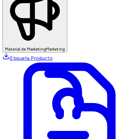
Material de Marketing
Marketing
Etiqueta Producto