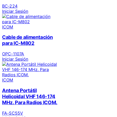
BC-224
Iniciar Sesión
ICOM
Cable de alimentación
para IC-M802
OPC-1107A
Iniciar Sesión
ICOM
Antena Portátil
Helicoidal VHF 146-174
MHz. Para Radios ICOM.
FA-SC55V