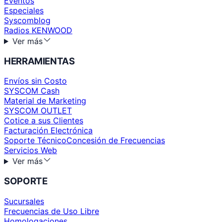
Eventos
Especiales
Syscomblog
Radios KENWOOD
Ver más
HERRAMIENTAS
Envíos sin Costo
SYSCOM Cash
Material de Marketing
SYSCOM OUTLET
Cotice a sus Clientes
Facturación Electrónica
Soporte Técnico
Concesión de Frecuencias
Servicios Web
Ver más
SOPORTE
Sucursales
Frecuencias de Uso Libre
Homologaciones