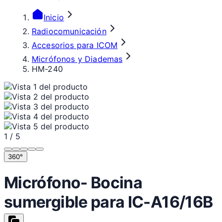
Inicio
Radiocomunicación
Accesorios para ICOM
Micrófonos y Diademas
HM-240
1
/
5
360°
Micrófono- Bocina
sumergible para IC-A16/16B