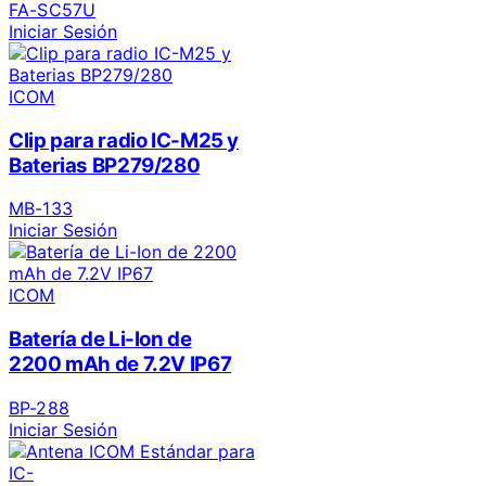
FA-SC57U
Iniciar Sesión
ICOM
Clip para radio IC-M25 y
Baterias BP279/280
MB-133
Iniciar Sesión
ICOM
Batería de Li-Ion de
2200 mAh de 7.2V IP67
BP-288
Iniciar Sesión