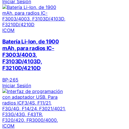
Iniciar Sesión
ICOM
Batería Li-Ion, de 1900
mAh, para radios IC-
F3003/4003,
F3103D/4103D,
F3210D/4210D
BP-265
Iniciar Sesión
ICOM