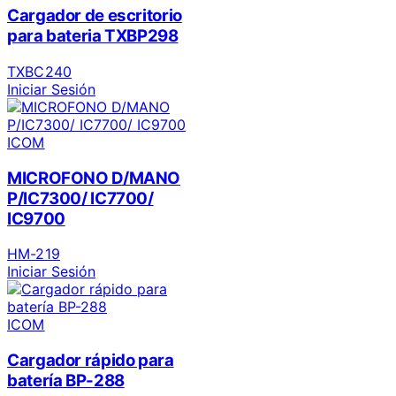
Cargador de escritorio
para bateria TXBP298
TXBC240
Iniciar Sesión
ICOM
MICROFONO D/MANO
P/IC7300/ IC7700/
IC9700
HM-219
Iniciar Sesión
ICOM
Cargador rápido para
batería BP-288