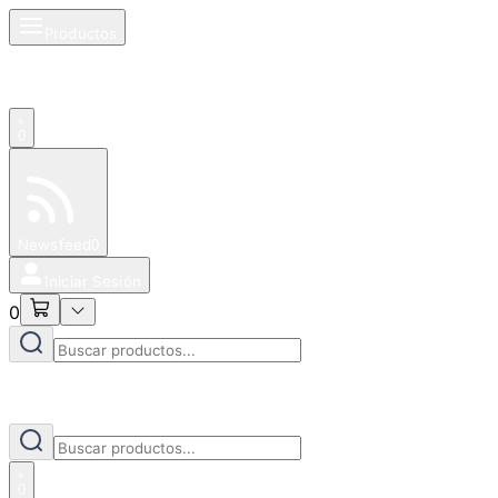
Productos
0
Especiales
Newsfeed
0
Iniciar Sesión
0
0