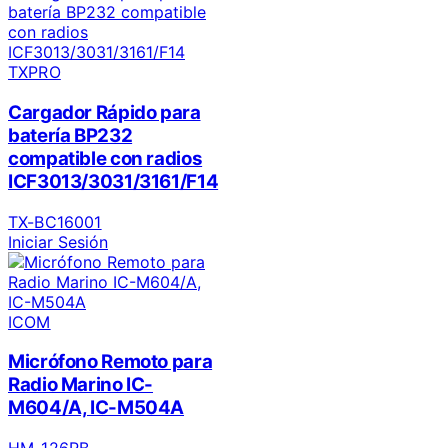
TXPRO
Cargador Rápido para
batería BP232
compatible con radios
ICF3013/3031/3161/F14
TX-BC16001
Iniciar Sesión
ICOM
Micrófono Remoto para
Radio Marino IC-
M604/A, IC-M504A
HM-126RB