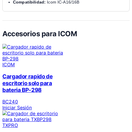
Compatibilidad:
Icom IC-A16/16B
Accesorios para ICOM
ICOM
Cargador rapido de
escritorio solo para
bateria BP-298
BC240
Iniciar Sesión
TXPRO