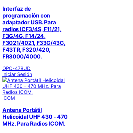
Interfaz de
programación con
adaptador USB. Para
radios ICF3/4S, F11/21,
F3G/4G, F14/24,
F3021/4021, F33G/43G,
F43TR, F320/420,
FR3000/4000.
OPC-478UD
Iniciar Sesión
ICOM
Antena Portátil
Helicoidal UHF 430 - 470
MHz. Para Radios ICOM.