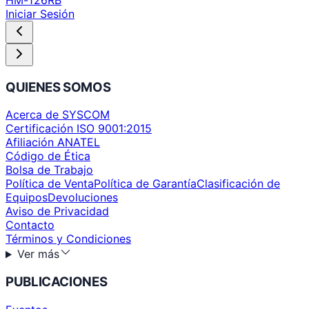
Iniciar Sesión
QUIENES SOMOS
Acerca de SYSCOM
Certificación ISO 9001:2015
Afiliación ANATEL
Código de Ética
Bolsa de Trabajo
Política de Venta
Política de Garantía
Clasificación de
Equipos
Devoluciones
Aviso de Privacidad
Contacto
Términos y Condiciones
Ver más
PUBLICACIONES