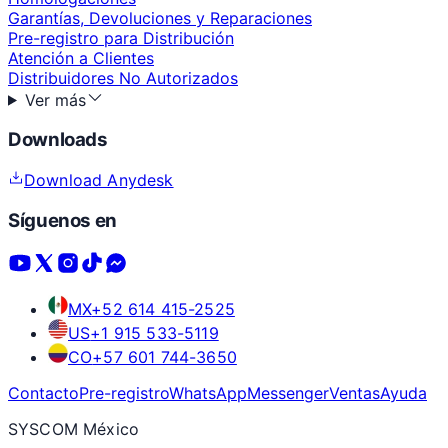
Garantías, Devoluciones y Reparaciones
Pre-registro para Distribución
Atención a Clientes
Distribuidores No Autorizados
Ver más
Downloads
Download Anydesk
Síguenos en
MX
+52 614 415-2525
US
+1 915 533-5119
CO
+57 601 744-3650
Contacto
Pre-registro
WhatsApp
Messenger
Ventas
Ayuda
SYSCOM México