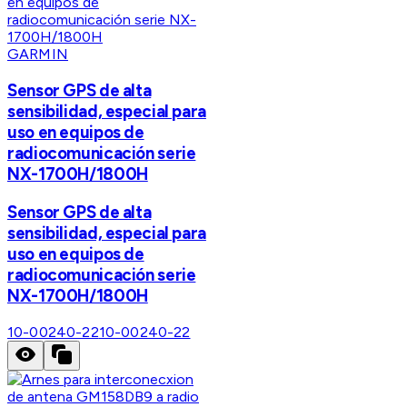
GARMIN
Sensor GPS de alta
sensibilidad, especial para
uso en equipos de
radiocomunicación serie
NX-1700H/1800H
Sensor GPS de alta
sensibilidad, especial para
uso en equipos de
radiocomunicación serie
NX-1700H/1800H
10-00240-22
10-00240-22