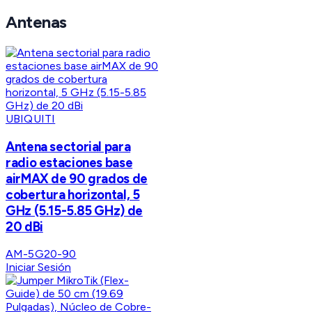
Antenas
UBIQUITI
Antena sectorial para
radio estaciones base
airMAX de 90 grados de
cobertura horizontal, 5
GHz (5.15-5.85 GHz) de
20 dBi
AM-5G20-90
Iniciar Sesión