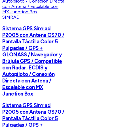
SIMRAD
Sistema GPS Simrad
P2005 con Antena GS70 /
Pantalla Táctil a Color 5
Pulgadas / GPS +
GLONASS / Navegador y
Brújula GPS / Compatible
con Radar, ECDIS y
Autopiloto / Conexión
Directa con Antena /
Escalable con MX
Junction Box
Sistema GPS Simrad
P2005 con Antena GS70 /
Pantalla Táctil a Color 5
Pulgadas / GPS +