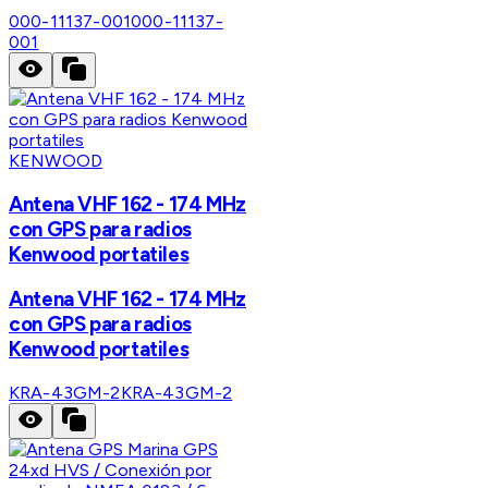
000-11137-001
000-11137-
001
KENWOOD
Antena VHF 162 - 174 MHz
con GPS para radios
Kenwood portatiles
Antena VHF 162 - 174 MHz
con GPS para radios
Kenwood portatiles
KRA-43GM-2
KRA-43GM-2