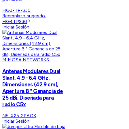
HG3-TP-S30
Reemplazo sugerido:
HG4TPS30
Iniciar Sesión
MIMOSA NETWORKS
Antenas Modulares Dual
Slant, 4.9 - 6.4 GHz,
Dimensiones (42.9 cm),
Apertura 8 ° Ganancia de
25 dBi, Diseñada para
radio C5x
N5-X25-2PACK
Iniciar Sesión