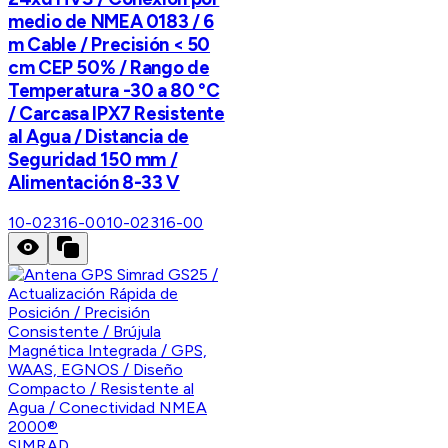
medio de NMEA 0183 / 6
m Cable / Precisión < 50
cm CEP 50% / Rango de
Temperatura -30 a 80 °C
/ Carcasa IPX7 Resistente
al Agua / Distancia de
Seguridad 150 mm /
Alimentación 8-33 V
10-02316-00
10-02316-00
SIMRAD