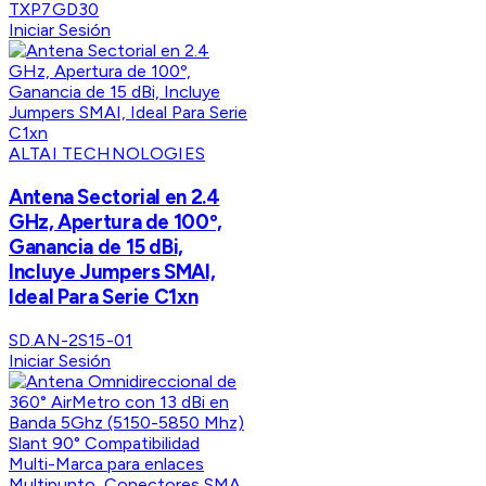
TXP7GD30
Iniciar Sesión
ALTAI TECHNOLOGIES
Antena Sectorial en 2.4
GHz, Apertura de 100º,
Ganancia de 15 dBi,
Incluye Jumpers SMAI,
Ideal Para Serie C1xn
SD.AN-2S15-01
Iniciar Sesión