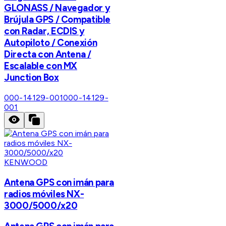
GLONASS / Navegador y
Brújula GPS / Compatible
con Radar, ECDIS y
Autopiloto / Conexión
Directa con Antena /
Escalable con MX
Junction Box
000-14129-001
000-14129-
001
KENWOOD
Antena GPS con imán para
radios móviles NX-
3000/5000/x20