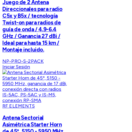
Juego de 2 Antena
Direccionales para radio
C5x y B5x / tecnología
Twist-on para radios de
guía de onda / 4.9-6.4
GHz / Ganancia 27 dBi /
Ideal para hasta 15 km /
Montaje incluido.
NP-PRO-S-2PACK
Iniciar Sesión
RF ELEMENTS
Antena Sectorial
Asimétrica Starter Horn
de 45º, 5150 - 5950 MHz,