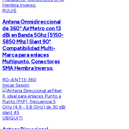
RUIJIE
Antena Omnidireccional
de 360° AirMetro con 13
dBi en Banda 5Ghz (5150-
5850 Mhz) Slant 90°
Compatibilidad Multi-
Marca para enlaces
Multipunto, Conectores
SMA Hembra Inverso.
RG-ANT13-360
Iniciar Sesión
UBIQUITI