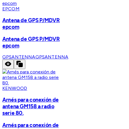
EPCOM
Antena de GPS P/MDVR
epcom
Antena de GPS P/MDVR
epcom
GPSANTENNA
GPSANTENNA
KENWOOD
Arnés para conexión de
antena GM158 a radio
serie 80.
Arnés para conexión de