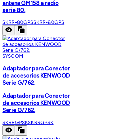
antena GM158 a radio
serie 80.
SKRR-80GPS
SKRR-80GPS
SYSCOM
Adaptador para Conector
de accesorios KENWOOD
Serie G/762.
Adaptador para Conector
de accesorios KENWOOD
Serie G/762.
SKRRGPSK
SKRRGPSK