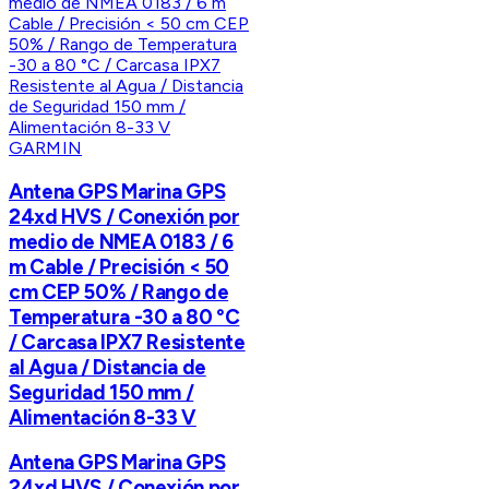
GARMIN
Antena GPS Marina GPS
24xd HVS / Conexión por
medio de NMEA 0183 / 6
m Cable / Precisión < 50
cm CEP 50% / Rango de
Temperatura -30 a 80 °C
/ Carcasa IPX7 Resistente
al Agua / Distancia de
Seguridad 150 mm /
Alimentación 8-33 V
Antena GPS Marina GPS
24xd HVS / Conexión por