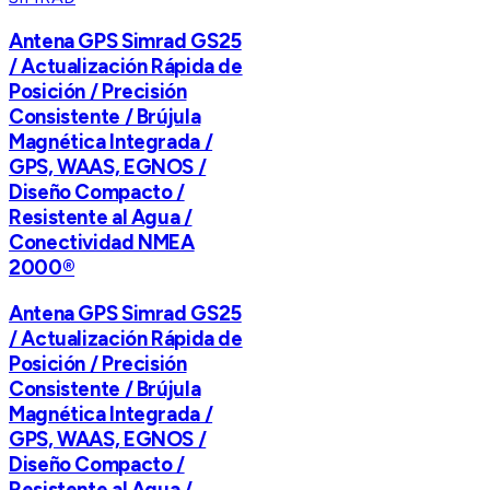
Antena GPS Simrad GS25
/ Actualización Rápida de
Posición / Precisión
Consistente / Brújula
Magnética Integrada /
GPS, WAAS, EGNOS /
Diseño Compacto /
Resistente al Agua /
Conectividad NMEA
2000®
Antena GPS Simrad GS25
/ Actualización Rápida de
Posición / Precisión
Consistente / Brújula
Magnética Integrada /
GPS, WAAS, EGNOS /
Diseño Compacto /
Resistente al Agua /