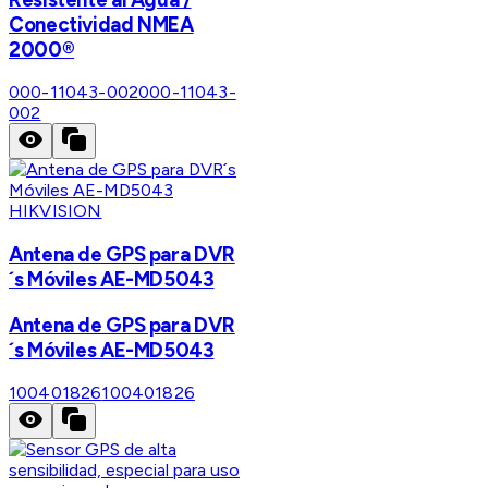
Conectividad NMEA
2000®
000-11043-002
000-11043-
002
HIKVISION
Antena de GPS para DVR
´s Móviles AE-MD5043
Antena de GPS para DVR
´s Móviles AE-MD5043
100401826
100401826