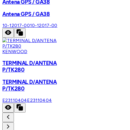
Antena GPS / GA38
Antena GPS / GA38
10-12017-00
10-12017-00
KENWOOD
TERMINAL D/ANTENA
P/TK280
TERMINAL D/ANTENA
P/TK280
E23110404
E23110404