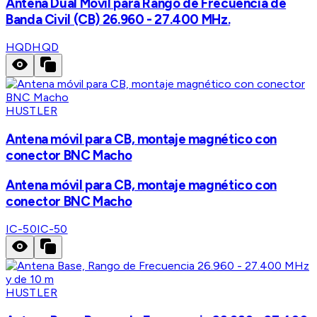
Antena Dual Móvil para Rango de Frecuencia de
Banda Civil (CB) 26.960 - 27.400 MHz.
HQD
HQD
HUSTLER
Antena móvil para CB, montaje magnético con
conector BNC Macho
Antena móvil para CB, montaje magnético con
conector BNC Macho
IC-50
IC-50
HUSTLER