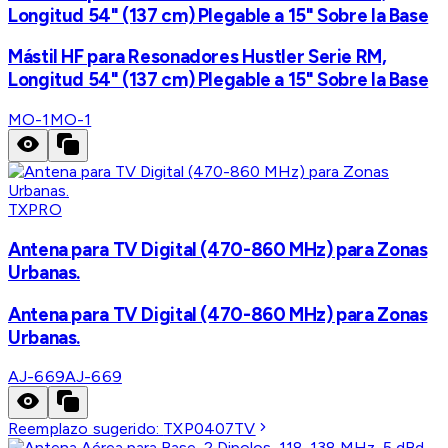
Longitud 54" (137 cm) Plegable a 15" Sobre la Base
Mástil HF para Resonadores Hustler Serie RM,
Longitud 54" (137 cm) Plegable a 15" Sobre la Base
MO-1
MO-1
TXPRO
Antena para TV Digital (470-860 MHz) para Zonas
Urbanas.
Antena para TV Digital (470-860 MHz) para Zonas
Urbanas.
AJ-669
AJ-669
Reemplazo sugerido:
TXP0407TV