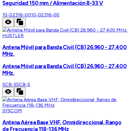
Seguridad 150 mm / Alimentación 8-33 V
10-02316-00
10-02316-00
HUSTLER
Antena Móvil para Banda Civil (CB) 26.960 - 27.400
MHz.
Antena Móvil para Banda Civil (CB) 26.960 - 27.400
MHz.
SCB-S
SCB-S
SYSCOM
Antena Aérea Base VHF, Omnidireccional, Rango
de Frecuencia 118-136 MHz