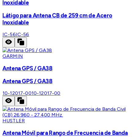
Inoxidable
Látigo para Antena CB de 259 cm de Acero
Inoxidable
IC-56
IC-56
GARMIN
Antena GPS / GA38
Antena GPS / GA38
10-12017-00
10-12017-00
HUSTLER
Antena Móvil para Rango de Frecuencia de Banda