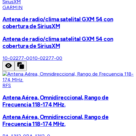
GARMIN
Antena de radio/clima satelital GXM 54 con
cobertura de SiriusXM
Antena de radio/clima satelital GXM 54 con
cobertura de SiriusXM
10-02277-00
10-02277-00
RFS
Antena Aérea, Omnidireccional, Rango de
Frecuencia 118-174 MHz.
Antena Aérea, Omnidireccional, Rango de
Frecuencia 118-174 MHz.