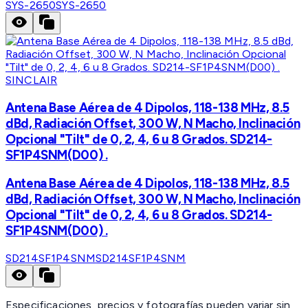
SYS-2650
SYS-2650
SINCLAIR
Antena Base Aérea de 4 Dipolos, 118-138 MHz, 8.5
dBd, Radiación Offset, 300 W, N Macho, Inclinación
Opcional "Tilt" de 0, 2, 4, 6 u 8 Grados. SD214-
SF1P4SNM(D00) .
Antena Base Aérea de 4 Dipolos, 118-138 MHz, 8.5
dBd, Radiación Offset, 300 W, N Macho, Inclinación
Opcional "Tilt" de 0, 2, 4, 6 u 8 Grados. SD214-
SF1P4SNM(D00) .
SD214SF1P4SNM
SD214SF1P4SNM
Especificaciones, precios y fotografías pueden variar sin