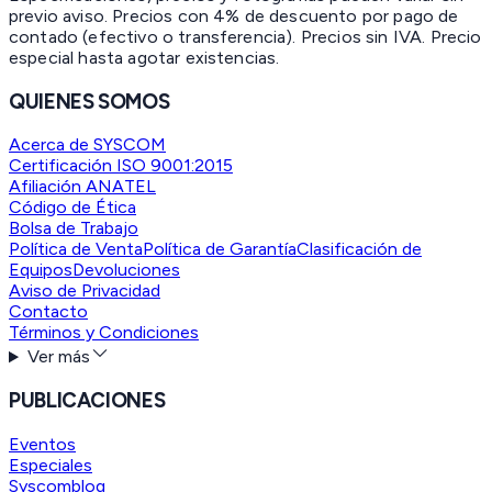
previo aviso. Precios con 4% de descuento por pago de
contado (efectivo o transferencia). Precios sin IVA.
Precio
especial hasta agotar existencias.
QUIENES SOMOS
Acerca de SYSCOM
Certificación ISO 9001:2015
Afiliación ANATEL
Código de Ética
Bolsa de Trabajo
Política de Venta
Política de Garantía
Clasificación de
Equipos
Devoluciones
Aviso de Privacidad
Contacto
Términos y Condiciones
Ver más
PUBLICACIONES
Eventos
Especiales
Syscomblog