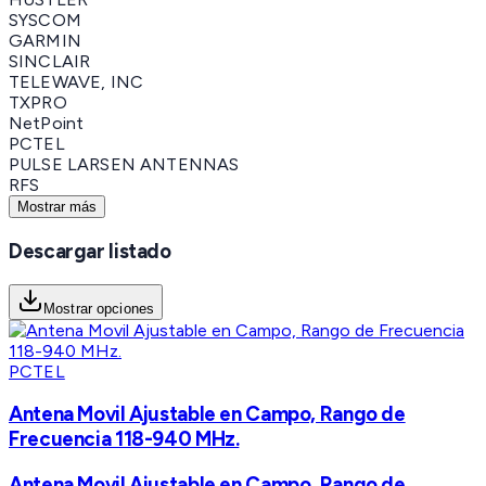
SYSCOM
GARMIN
SINCLAIR
TELEWAVE, INC
TXPRO
NetPoint
PCTEL
PULSE LARSEN ANTENNAS
RFS
Mostrar más
Descargar listado
Mostrar opciones
PCTEL
Antena Movil Ajustable en Campo, Rango de
Frecuencia 118-940 MHz.
Antena Movil Ajustable en Campo, Rango de