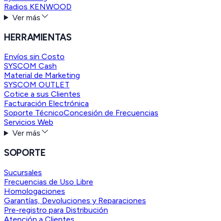
Radios KENWOOD
Ver más
HERRAMIENTAS
Envíos sin Costo
SYSCOM Cash
Material de Marketing
SYSCOM OUTLET
Cotice a sus Clientes
Facturación Electrónica
Soporte Técnico
Concesión de Frecuencias
Servicios Web
Ver más
SOPORTE
Sucursales
Frecuencias de Uso Libre
Homologaciones
Garantías, Devoluciones y Reparaciones
Pre-registro para Distribución
Atención a Clientes