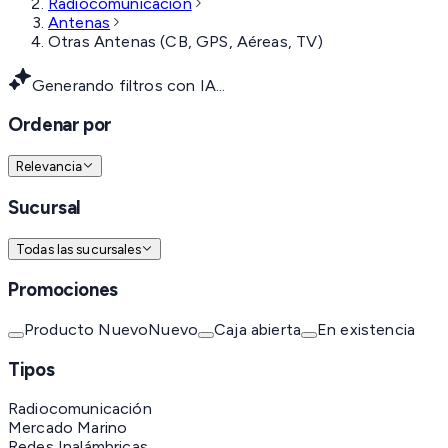
Radiocomunicación
Antenas
Otras Antenas (CB, GPS, Aéreas, TV)
Generando filtros con IA...
Ordenar por
Relevancia
Sucursal
Todas las sucursales
Promociones
Producto Nuevo
Nuevo
Caja abierta
En existencia
Tipos
Radiocomunicación
Mercado Marino
Redes Inalámbricas