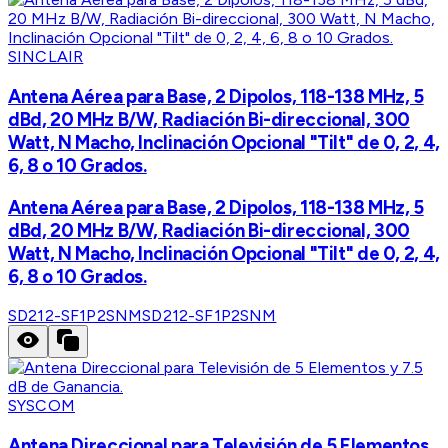
SINCLAIR
Antena Aérea para Base, 2 Dipolos, 118-138 MHz, 5
dBd, 20 MHz B/W, Radiación Bi-direccional, 300
Watt, N Macho, Inclinación Opcional "Tilt" de 0, 2, 4,
6, 8 o 10 Grados.
Antena Aérea para Base, 2 Dipolos, 118-138 MHz, 5
dBd, 20 MHz B/W, Radiación Bi-direccional, 300
Watt, N Macho, Inclinación Opcional "Tilt" de 0, 2, 4,
6, 8 o 10 Grados.
SD212-SF1P2SNM
SD212-SF1P2SNM
SYSCOM
Antena Direccional para Televisión de 5 Elementos