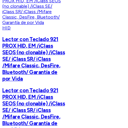
HID
Lector con Teclado 921
PROX HID, EM /iClass
SEOS (no clonable) /iClass
SE/ iClass SR/ iClass
/Mifare Classic, DesFire,
Bluetooth/ Garantía de
por Vida
Lector con Teclado 921
PROX HID, EM /iClass
SEOS (no clonable) /iClass
SE/ iClass SR/ iClass
/Mifare Classic, DesFire,
Bluetooth/ Garantía de