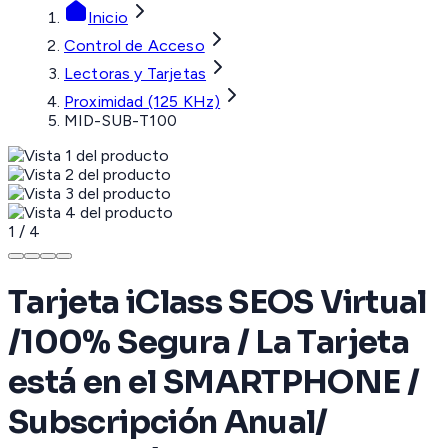
Inicio
Control de Acceso
Lectoras y Tarjetas
Proximidad (125 KHz)
MID-SUB-T100
1
/
4
Tarjeta iClass SEOS Virtual
/100% Segura / La Tarjeta
está en el SMARTPHONE /
Subscripción Anual/