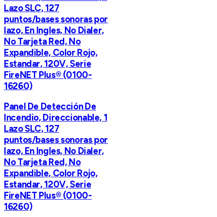
Lazo SLC, 127
puntos/bases sonoras por
lazo, En Ingles, No Dialer,
No Tarjeta Red, No
Expandible, Color Rojo,
Estandar, 120V, Serie
FireNET Plus® (0100-
16260)
Panel De Detección De
Incendio, Direccionable, 1
Lazo SLC, 127
puntos/bases sonoras por
lazo, En Ingles, No Dialer,
No Tarjeta Red, No
Expandible, Color Rojo,
Estandar, 120V, Serie
FireNET Plus® (0100-
16260)