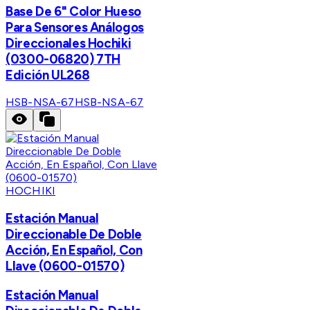
Base De 6" Color Hueso
Para Sensores Análogos
Direccionales Hochiki
(0300-06820) 7TH
Edición UL268
HSB-NSA-67
HSB-NSA-67
HOCHIKI
Estación Manual
Direccionable De Doble
Acción, En Español, Con
Llave (0600-01570)
Estación Manual