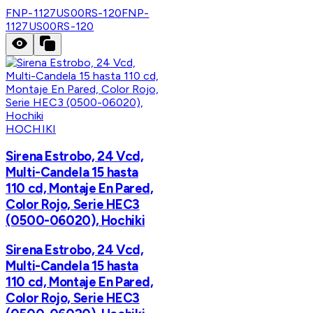
FNP-1127US00RS-120
FNP-
1127US00RS-120
HOCHIKI
Sirena Estrobo, 24 Vcd,
Multi-Candela 15 hasta
110 cd, Montaje En Pared,
Color Rojo, Serie HEC3
(0500-06020), Hochiki
Sirena Estrobo, 24 Vcd,
Multi-Candela 15 hasta
110 cd, Montaje En Pared,
Color Rojo, Serie HEC3