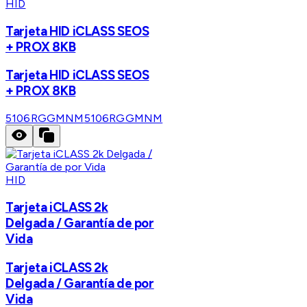
HID
Tarjeta HID iCLASS SEOS
+ PROX 8KB
Tarjeta HID iCLASS SEOS
+ PROX 8KB
5106RGGMNM
5106RGGMNM
HID
Tarjeta iCLASS 2k
Delgada / Garantía de por
Vida
Tarjeta iCLASS 2k
Delgada / Garantía de por
Vida