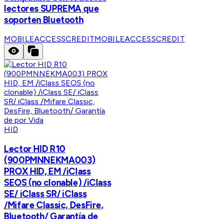
lectores SUPREMA que
soporten Bluetooth
MOBILEACCESSCREDIT
MOBILEACCESSCREDIT
HID
Lector HID R10
(900PMNNEKMA003)
PROX HID, EM /iClass
SEOS (no clonable) /iClass
SE/ iClass SR/ iClass
/Mifare Classic, DesFire,
Bluetooth/ Garantía de