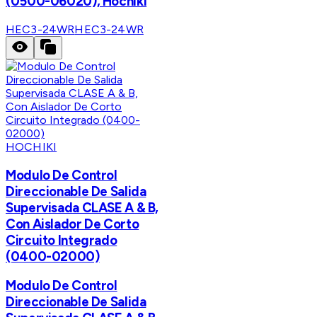
(0500-06020), Hochiki
HEC3-24WR
HEC3-24WR
HOCHIKI
Modulo De Control
Direccionable De Salida
Supervisada CLASE A & B,
Con Aislador De Corto
Circuito Integrado
(0400-02000)
Modulo De Control
Direccionable De Salida