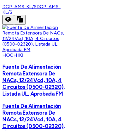
DCP-AMS-KL/S
DCP-AMS-
KL/S
HOCHIKI
Fuente De Alimentación
Remota Extensora De
NACs, 12/24Vcd, 10A, 4
Circuitos (0500-02320),
Listada UL, Aprobada FM
Fuente De Alimentación
Remota Extensora De
NACs, 12/24Vcd, 10A, 4
Circuitos (0500-02320),