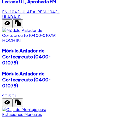
Listada UL, Aprobada FM
FN-1042-ULADA-R
FN-1042-
ULADA-R
HOCHIKI
Módulo Aislador de
Cortocircuito (0400-
01079)
Módulo Aislador de
Cortocircuito (0400-
01079)
SCI
SCI