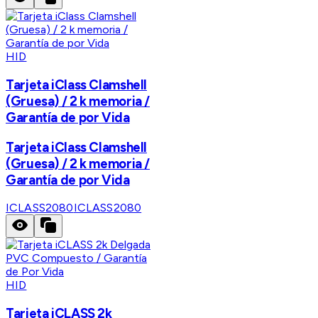
HID
Tarjeta iClass Clamshell
(Gruesa) / 2 k memoria /
Garantía de por Vida
Tarjeta iClass Clamshell
(Gruesa) / 2 k memoria /
Garantía de por Vida
ICLASS2080
ICLASS2080
HID
Tarjeta iCLASS 2k