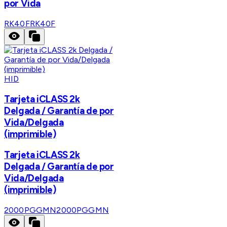
por Vida
RK40F
RK40F
HID
Tarjeta iCLASS 2k
Delgada / Garantía de por
Vida/Delgada
(imprimible)
Tarjeta iCLASS 2k
Delgada / Garantía de por
Vida/Delgada
(imprimible)
2000PGGMN
2000PGGMN