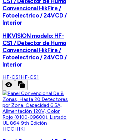
CS1 / Detector de Humo
Convencional HikFire /
Fotoelectrico / 24VCD /
Interior
HIKVISION modelo: HF-
CS1 / Detector de Humo
Convencional HikFire /
Fotoelectrico / 24VCD /
Interior
HF-CS1
HF-CS1
HOCHIKI