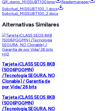
QR_demo_MIDSUBT100.bmp
Readermanager
Solicitud_MIDSUBT100_1.docx
Solicitud_MIDSUBT100_2.docx
Alternativas Similares
HID
Tarjeta iCLASS SEOS 8KB
(5006PGGMN)
/Tecnología SEGURA, NO
Clonable) / Garantía de
por Vida/ 26 bits
Tarjeta iCLASS SEOS 8KB
(5006PGGMN)
/Tecnología SEGURA, NO