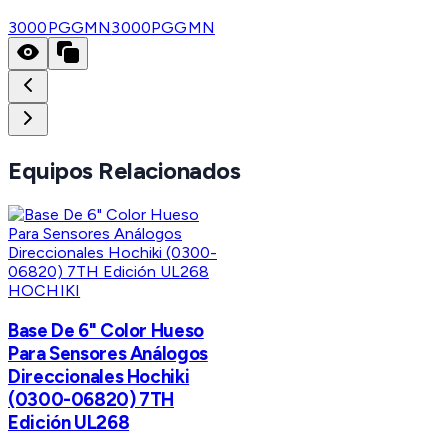
3000PGGMN
3000PGGMN
Equipos Relacionados
HOCHIKI
Base De 6" Color Hueso
Para Sensores Análogos
Direccionales Hochiki
(0300-06820) 7TH
Edición UL268