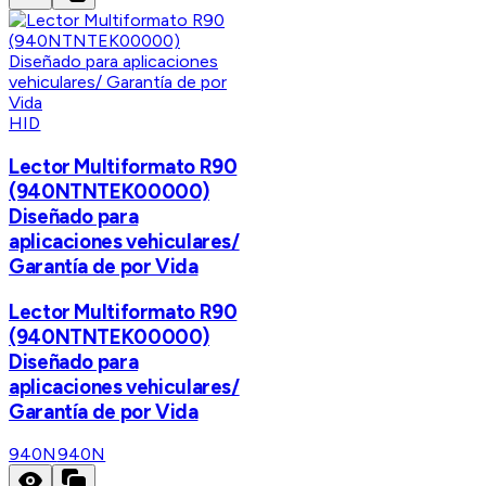
HID
Lector Multiformato R90
(940NTNTEK00000)
Diseñado para
aplicaciones vehiculares/
Garantía de por Vida
Lector Multiformato R90
(940NTNTEK00000)
Diseñado para
aplicaciones vehiculares/
Garantía de por Vida
940N
940N