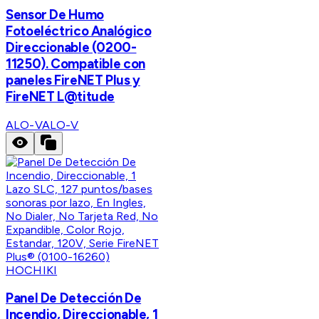
Sensor De Humo
Fotoeléctrico Analógico
Direccionable (0200-
11250). Compatible con
paneles FireNET Plus y
FireNET L@titude
ALO-V
ALO-V
HOCHIKI
Panel De Detección De
Incendio, Direccionable, 1