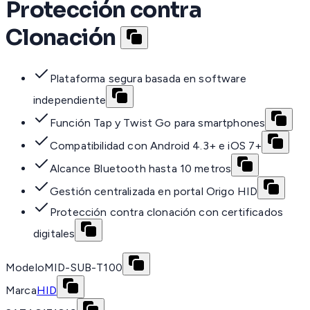
Protección contra
Clonación
Plataforma segura basada en software
independiente
Función Tap y Twist Go para smartphones
Compatibilidad con Android 4.3+ e iOS 7+
Alcance Bluetooth hasta 10 metros
Gestión centralizada en portal Origo HID
Protección contra clonación con certificados
digitales
Modelo
MID-SUB-T100
Marca
HID