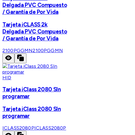
Delgada PVC Compuesto
/ Garantía de Por Vida
Tarjeta iCLASS 2k
Delgada PVC Compuesto
/ Garantía de Por Vida
2100PGGMN
2100PGGMN
HID
Tarjeta iClass 2080 SIn
programar
Tarjeta iClass 2080 SIn
programar
ICLASS2080P
ICLASS2080P