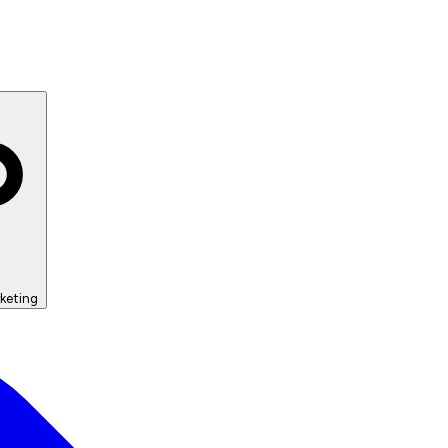
keting