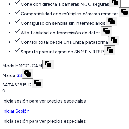
Conexión directa a cámaras MCC seguras
Compatibilidad con múltiples cámaras remotas
Configuración sencilla sin intermediarios
Alta fiabilidad en transmisión de datos
Control total desde una única plataforma
Soporte para integración SNMP y RTSP
Modelo
MCC-CAM
Marca
ISS
SAT
43231512
0
Inicia sesión para ver precios especiales
Iniciar Sesión
Inicia sesión para ver precios especiales