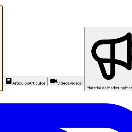
Artículos
Artículos
Videos
Videos
s
Material de Marketing
Mar