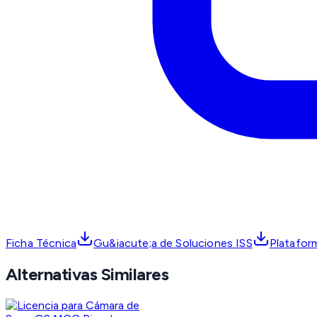
Ficha Técnica
Gu&iacute;a de Soluciones ISS
Plataform
Alternativas Similares