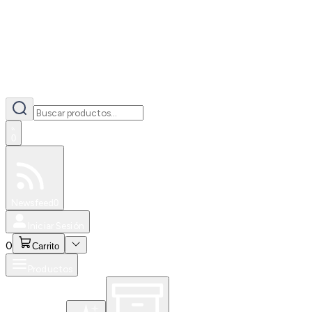
0
Especiales
Newsfeed
0
Iniciar Sesión
0
Carrito
Productos