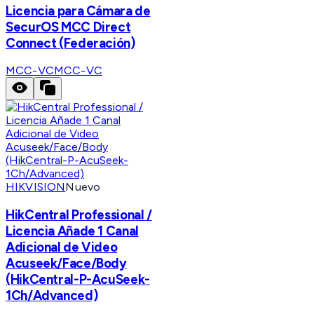
Licencia para Cámara de
SecurOS MCC Direct
Connect (Federación)
MCC-VC
MCC-VC
HIKVISION
Nuevo
HikCentral Professional /
Licencia Añade 1 Canal
Adicional de Video
Acuseek/Face/Body
(HikCentral-P-AcuSeek-
1Ch/Advanced)