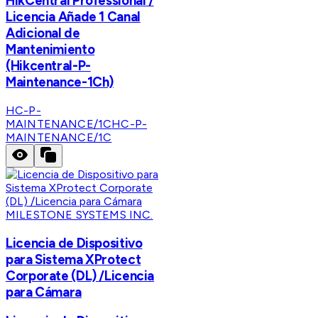
HikCentral Professional /
Licencia Añade 1 Canal
Adicional de
Mantenimiento
(Hikcentral-P-
Maintenance-1Ch)
HC-P-
MAINTENANCE/1C
HC-P-
MAINTENANCE/1C
MILESTONE SYSTEMS INC.
Licencia de Dispositivo
para Sistema XProtect
Corporate (DL) /Licencia
para Cámara