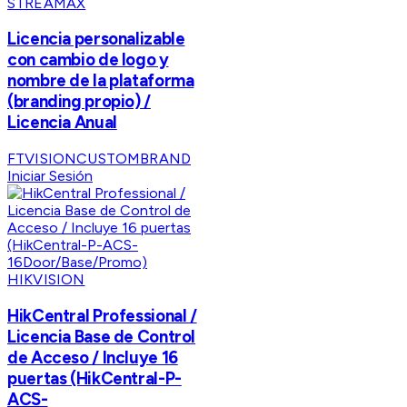
STREAMAX
Licencia personalizable
con cambio de logo y
nombre de la plataforma
(branding propio) /
Licencia Anual
FTVISIONCUSTOMBRAND
Iniciar Sesión
HIKVISION
HikCentral Professional /
Licencia Base de Control
de Acceso / Incluye 16
puertas (HikCentral-P-
ACS-