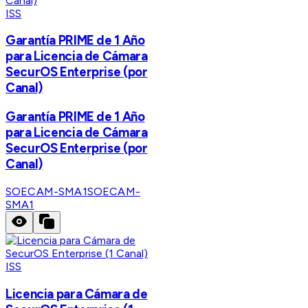
ISS
Garantía PRIME de 1 Año
para Licencia de Cámara
SecurOS Enterprise (por
Canal)
Garantía PRIME de 1 Año
para Licencia de Cámara
SecurOS Enterprise (por
Canal)
SOECAM-SMA1
SOECAM-
SMA1
ISS
Licencia para Cámara de