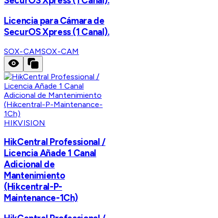
SecurOS Xpress (1 Canal).
Licencia para Cámara de
SecurOS Xpress (1 Canal).
SOX-CAM
SOX-CAM
HIKVISION
HikCentral Professional /
Licencia Añade 1 Canal
Adicional de
Mantenimiento
(Hikcentral-P-
Maintenance-1Ch)