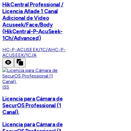
HikCentral Professional /
Licencia Añade 1 Canal
Adicional de Video
Acuseek/Face/Body
(HikCentral-P-AcuSeek-
1Ch/Advanced)
HC-P-ACUSEEK/1C/A
HC-P-
ACUSEEK/1C/A
ISS
Licencia para Cámara de
SecurOS Professional (1
Canal).
Licencia para Cámara de