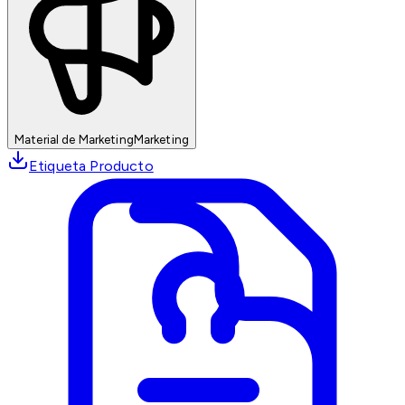
Material de Marketing
Marketing
Etiqueta Producto