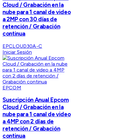
Cloud / Grabación en la
nube para 1 canal de video
a 2MP con 30 días de
retención / Grabación
continua
EPCLOUD30A-C
Iniciar Sesión
EPCOM
Suscripción Anual Epcom
Cloud / Grabación en la
nube para 1 canal de video
a 4MP con 2 días de
retención / Grabación
continua