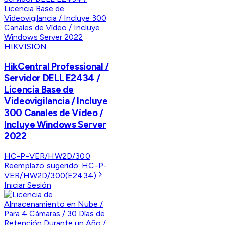
HIKVISION
HikCentral Professional /
Servidor DELL E2434 /
Licencia Base de
Videovigilancia / Incluye
300 Canales de Vídeo /
Incluye Windows Server
2022
HC-P-VER/HW2D/300
Reemplazo sugerido:
HC-P-
VER/HW2D/300(E2434)
Iniciar Sesión