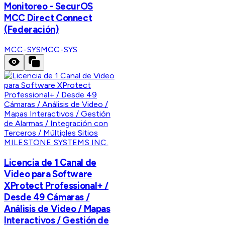
Monitoreo - SecurOS
MCC Direct Connect
(Federación)
MCC-SYS
MCC-SYS
MILESTONE SYSTEMS INC.
Licencia de 1 Canal de
Video para Software
XProtect Professional+ /
Desde 49 Cámaras /
Análisis de Video / Mapas
Interactivos / Gestión de