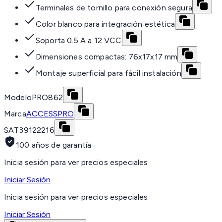
Terminales de tornillo para conexión segura
Color blanco para integración estética
Soporta 0.5 A a 12 VCC
Dimensiones compactas: 76x17x17 mm
Montaje superficial para fácil instalación
Modelo
PRO862
Marca
ACCESSPRO
SAT
39122216
100 años de garantía
Inicia sesión para ver precios especiales
Iniciar Sesión
Inicia sesión para ver precios especiales
Iniciar Sesión