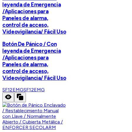
leyenda de Emergencia
/Aplicaciones para
Paneles de alarma,
control de acceso,
Videovigilancia/ Fácil Uso
Botón De Pánico / Con
leyenda de Emergencia
/Aplicaciones para
Paneles de alarma,
control de acceso,
Videovigilancia/ Fácil Uso
SF12EMG
SF12EMG
ENFORCER SECOLARM