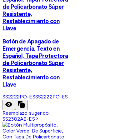
de Policarbonato Súper
Resistente,
Restablecimiento con
Llave
Botón de Apagado de
Emergencia, Texto en
Español, Tapa Protectora
de Policarbonato Súper
Resistente,
Restablecimiento con
Llave
SS2222PO-ES
SS2222PO-ES
Reemplazo sugerido:
SS2382AB-ES