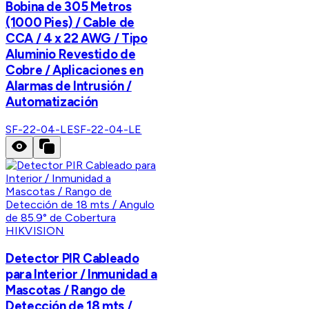
Bobina de 305 Metros
(1000 Pies) / Cable de
CCA / 4 x 22 AWG / Tipo
Aluminio Revestido de
Cobre / Aplicaciones en
Alarmas de Intrusión /
Automatización
SF-22-04-LE
SF-22-04-LE
HIKVISION
Detector PIR Cableado
para Interior / Inmunidad a
Mascotas / Rango de
Detección de 18 mts /