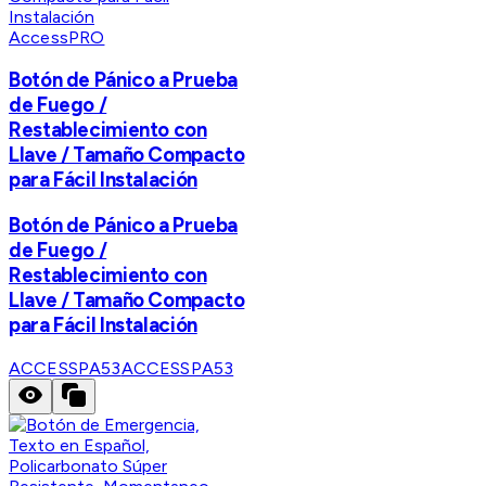
AccessPRO
Botón de Pánico a Prueba
de Fuego /
Restablecimiento con
Llave / Tamaño Compacto
para Fácil Instalación
Botón de Pánico a Prueba
de Fuego /
Restablecimiento con
Llave / Tamaño Compacto
para Fácil Instalación
ACCESSPA53
ACCESSPA53