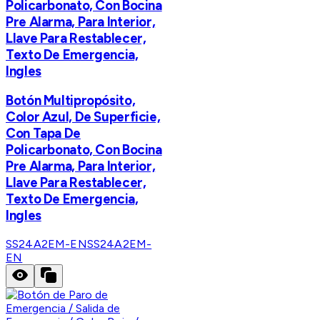
Policarbonato, Con Bocina
Pre Alarma, Para Interior,
Llave Para Restablecer,
Texto De Emergencia,
Ingles
Botón Multipropósito,
Color Azul, De Superficie,
Con Tapa De
Policarbonato, Con Bocina
Pre Alarma, Para Interior,
Llave Para Restablecer,
Texto De Emergencia,
Ingles
SS24A2EM-EN
SS24A2EM-
EN