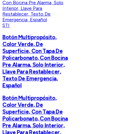
STI
​​Botón Multipropósito,
Color Verde, De
Superficie, Con Tapa De
Policarbonato, Con Bocina
Pre Alarma, Solo Interior,
Llave Para Restablecer,
Texto De Emergencia,
Español
​​Botón Multipropósito,
Color Verde, De
Superficie, Con Tapa De
Policarbonato, Con Bocina
Pre Alarma, Solo Interior,
Llave Para Restablecer,