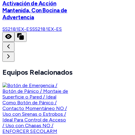
Activación de Acción
Mantenida, Con Bocina de
Advertencia
SS2181EX-ES
SS2181EX-ES
Equipos Relacionados
ENFORCER SECOLARM