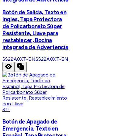
Botón de Salida, Texto en
Ingles, Tapa Protectora
de Policarbonato Súper
Resistente, Llave para
restablecer, Bocina
integrada de Advertencia
SS22A0XT-EN
SS22A0XT-EN
STI
Botón de Apagado de
Emergencia, Texto en
Español, Tapa Protectora