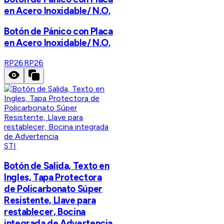
en Acero Inoxidable/ N.O.
Botón de Pánico con Placa
en Acero Inoxidable/ N.O.
RP26
RP26
STI
Botón de Salida, Texto en
Ingles, Tapa Protectora
de Policarbonato Súper
Resistente, Llave para
restablecer, Bocina
integrada de Advertencia