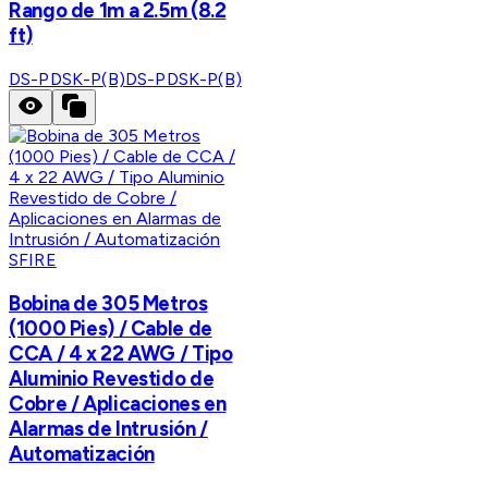
Rango de 1m a 2.5m (8.2
ft)
DS-PDSK-P(B)
DS-PDSK-P(B)
SFIRE
Bobina de 305 Metros
(1000 Pies) / Cable de
CCA / 4 x 22 AWG / Tipo
Aluminio Revestido de
Cobre / Aplicaciones en
Alarmas de Intrusión /
Automatización