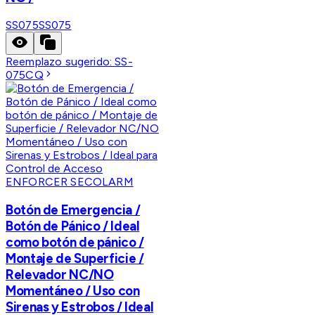
SS075
SS075
Reemplazo sugerido:
SS-
075CQ
ENFORCER SECOLARM
Botón de Emergencia /
Botón de Pánico / Ideal
como botón de pánico /
Montaje de Superficie /
Relevador NC/NO
Momentáneo / Uso con
Sirenas y Estrobos / Ideal