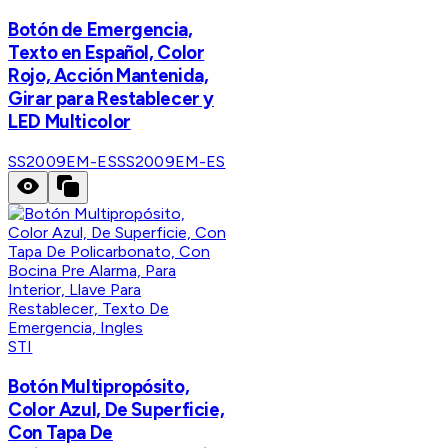
Botón de Emergencia,
Texto en Español, Color
Rojo, Acción Mantenida,
Girar para Restablecer y
LED Multicolor
SS2009EM-ES
SS2009EM-ES
STI
Botón Multipropósito,
Color Azul, De Superficie,
Con Tapa De