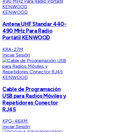
KENWOOD
Antena UHF Standar 440-
490 MHz Para Radio
Portátil KENWOOD
KRA-27M
Iniciar Sesión
KENWOOD
Cable de Programación
USB para Radios Móviles y
Repetidores Conector
RJ45
KPG-46XM
Iniciar Sesión