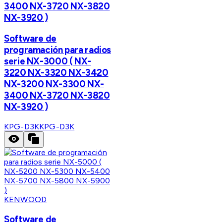
3400 NX-3720 NX-3820
NX-3920 )
Software de
programación para radios
serie NX-3000 ( NX-
3220 NX-3320 NX-3420
NX-3200 NX-3300 NX-
3400 NX-3720 NX-3820
NX-3920 )
KPG-D3K
KPG-D3K
KENWOOD
Software de