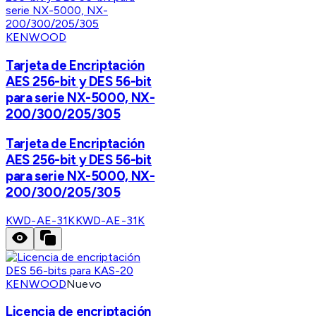
KENWOOD
Tarjeta de Encriptación
AES 256-bit y DES 56-bit
para serie NX-5000, NX-
200/300/205/305
Tarjeta de Encriptación
AES 256-bit y DES 56-bit
para serie NX-5000, NX-
200/300/205/305
KWD-AE-31K
KWD-AE-31K
KENWOOD
Nuevo
Licencia de encriptación