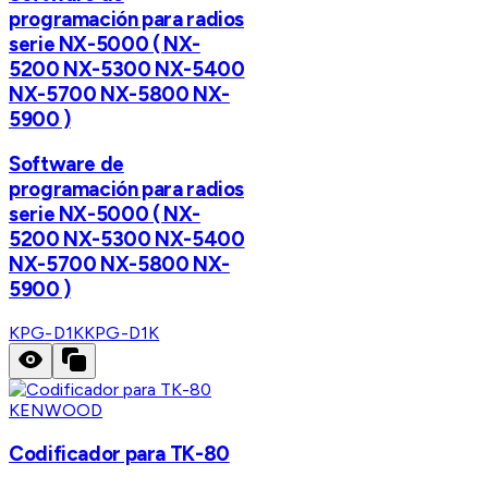
programación para radios
serie NX-5000 ( NX-
5200 NX-5300 NX-5400
NX-5700 NX-5800 NX-
5900 )
Software de
programación para radios
serie NX-5000 ( NX-
5200 NX-5300 NX-5400
NX-5700 NX-5800 NX-
5900 )
KPG-D1K
KPG-D1K
KENWOOD
Codificador para TK-80