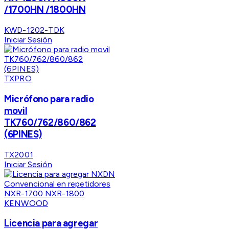
/1700HN /1800HN
KWD-1202-TDK
Iniciar Sesión
TXPRO
Micrófono para radio
movil
TK760/762/860/862
(6PINES)
TX2001
Iniciar Sesión
KENWOOD
Licencia para agregar