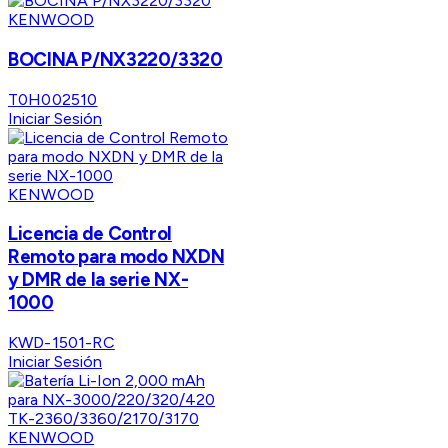
KENWOOD
BOCINA P/NX3220/3320
T0H002510
Iniciar Sesión
KENWOOD
Licencia de Control
Remoto para modo NXDN
y DMR de la serie NX-
1000
KWD-1501-RC
Iniciar Sesión
KENWOOD