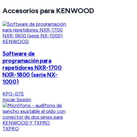
Accesorios para KENWOOD
KENWOOD
Software de
programación para
repetidores NXR-1700
NXR-1800 (serie NX-
1000)
KPG-D7E
Iniciar Sesión
TXPRO