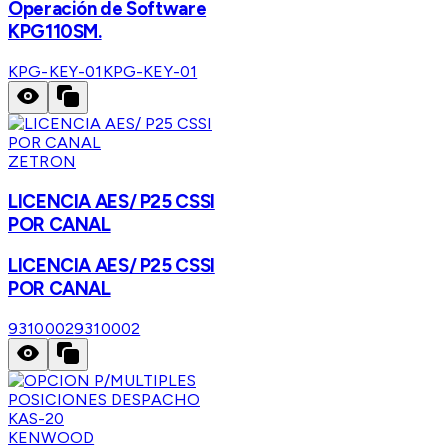
Operación de Software
KPG110SM.
KPG-KEY-01
KPG-KEY-01
ZETRON
LICENCIA AES/ P25 CSSI
POR CANAL
LICENCIA AES/ P25 CSSI
POR CANAL
9310002
9310002
KENWOOD