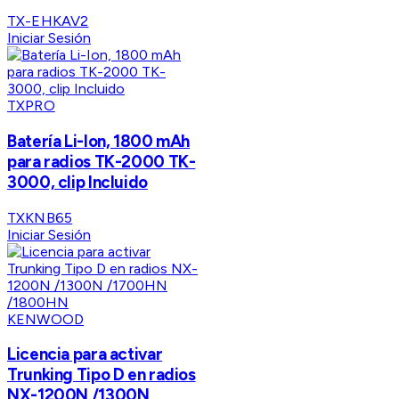
TX-EHKAV2
Iniciar Sesión
TXPRO
Batería Li-Ion, 1800 mAh
para radios TK-2000 TK-
3000, clip Incluido
TXKNB65
Iniciar Sesión
KENWOOD
Licencia para activar
Trunking Tipo D en radios
NX-1200N /1300N