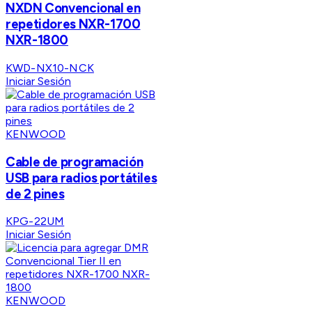
NXDN Convencional en
repetidores NXR-1700
NXR-1800
KWD-NX10-NCK
Iniciar Sesión
KENWOOD
Cable de programación
USB para radios portátiles
de 2 pines
KPG-22UM
Iniciar Sesión
KENWOOD