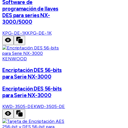
Software de
programación de llaves
DES para series NX-
3000/5000
KPG-DE-1K
KPG-DE-1K
KENWOOD
Encriptación DES 56-bits
para Serie NX-3000
Encriptación DES 56-bits
para Serie NX-3000
KWD-3505-DE
KWD-3505-DE