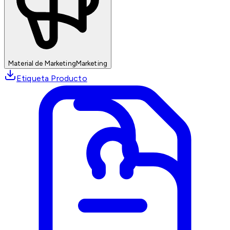
Material de Marketing
Marketing
Etiqueta Producto