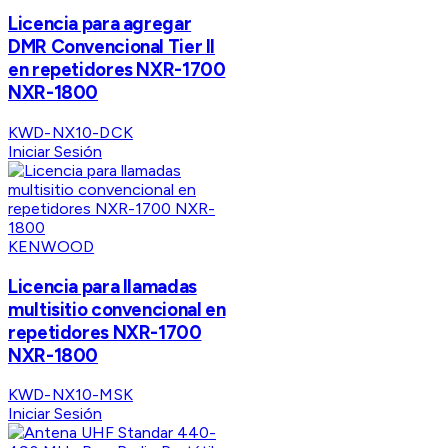
Licencia para agregar
DMR Convencional Tier II
en repetidores NXR-1700
NXR-1800
KWD-NX10-DCK
Iniciar Sesión
KENWOOD
Licencia para llamadas
multisitio convencional en
repetidores NXR-1700
NXR-1800
KWD-NX10-MSK
Iniciar Sesión