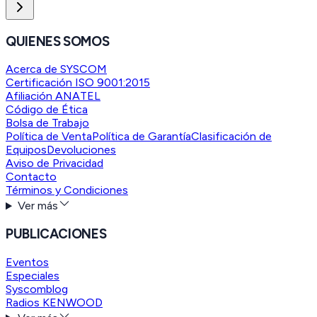
QUIENES SOMOS
Acerca de SYSCOM
Certificación ISO 9001:2015
Afiliación ANATEL
Código de Ética
Bolsa de Trabajo
Política de Venta
Política de Garantía
Clasificación de
Equipos
Devoluciones
Aviso de Privacidad
Contacto
Términos y Condiciones
Ver más
PUBLICACIONES
Eventos
Especiales
Syscomblog
Radios KENWOOD