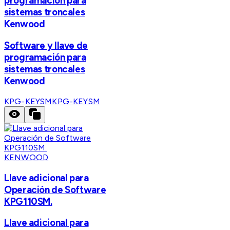
programación para
sistemas troncales
Kenwood
Software y llave de
programación para
sistemas troncales
Kenwood
KPG-KEYSM
KPG-KEYSM
KENWOOD
Llave adicional para
Operación de Software
KPG110SM.
Llave adicional para