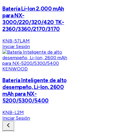
Batería Li-Ion 2,000 mAh
para NX-
3000/220/320/420 TK-
2360/3360/2170/3170
KNB-57LAM
Iniciar Sesión
KENWOOD
Batería Inteligente de alto
desempeño, Li-Ion, 2600
mAh para NX-
5200/5300/5400
KNB-L2M
Iniciar Sesión