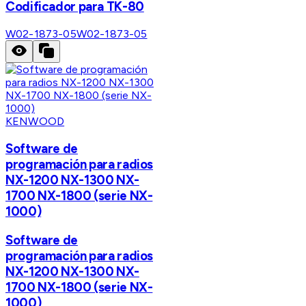
Codificador para TK-80
W02-1873-05
W02-1873-05
KENWOOD
Software de
programación para radios
NX-1200 NX-1300 NX-
1700 NX-1800 (serie NX-
1000)
Software de
programación para radios
NX-1200 NX-1300 NX-
1700 NX-1800 (serie NX-
1000)