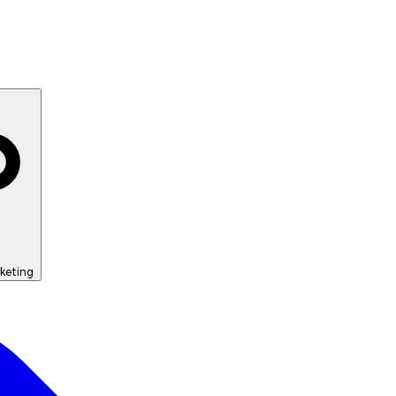
keting