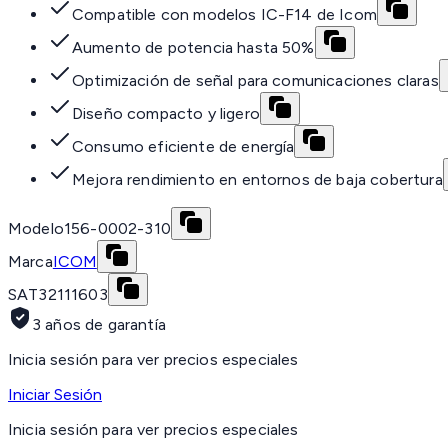
Compatible con modelos IC-F14 de Icom
Aumento de potencia hasta 50%
Optimización de señal para comunicaciones claras
Diseño compacto y ligero
Consumo eficiente de energía
Mejora rendimiento en entornos de baja cobertura
Modelo
156-0002-310
Marca
ICOM
SAT
32111603
3 años de garantía
Inicia sesión para ver precios especiales
Iniciar Sesión
Inicia sesión para ver precios especiales