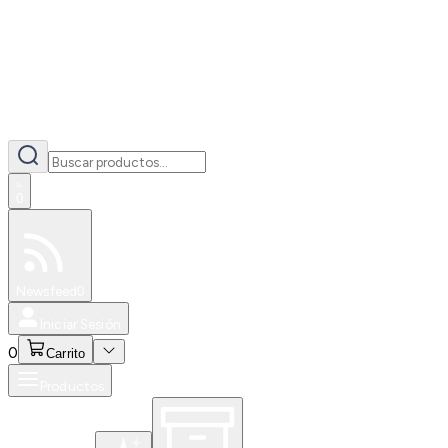
0
Especiales
Newsfeed
0
Iniciar Sesión
0
Carrito
Productos