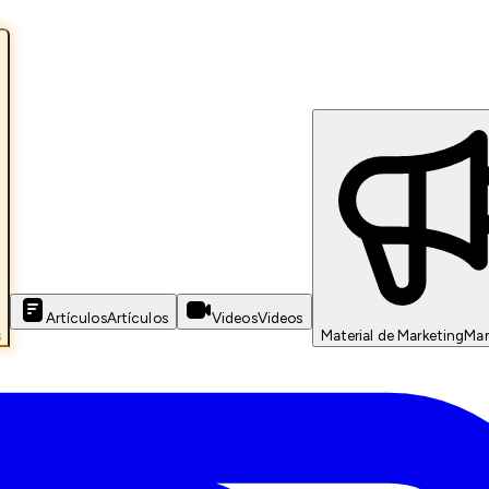
Artículos
Artículos
Videos
Videos
s
Material de Marketing
Mar