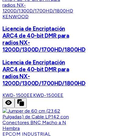
KENWOOD
Licencia de Encriptación
ARC4 de 40-bit DMR para
radios NX-
1200D/1300D/1700HD/1800HD
Licencia de Encriptación
ARC4 de 40-bit DMR para
radios NX-
1200D/1300D/1700HD/1800HD
KWD-1500EE
KWD-1500EE
EPCOM INDUSTRIAL