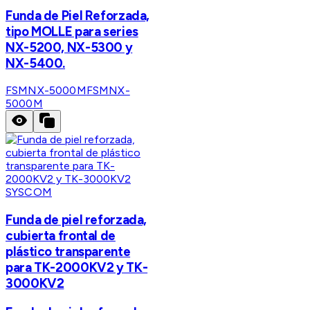
Funda de Piel Reforzada,
tipo MOLLE para series
NX-5200, NX-5300 y
NX-5400.
FSMNX-5000M
FSMNX-
5000M
SYSCOM
Funda de piel reforzada,
cubierta frontal de
plástico transparente
para TK-2000KV2 y TK-
3000KV2