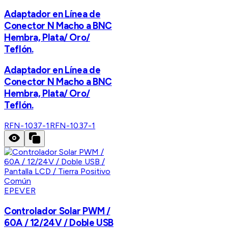
Adaptador en Línea de
Conector N Macho a BNC
Hembra, Plata/ Oro/
Teflón.
Adaptador en Línea de
Conector N Macho a BNC
Hembra, Plata/ Oro/
Teflón.
RFN-1037-1
RFN-1037-1
EPEVER
Controlador Solar PWM /
60A / 12/24V / Doble USB