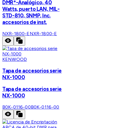
DMR*-Analógico, 40
Watts, puerto LAN, MIL-
STD-810, SNMP, Inc.
accesorios de inst.
NXR-1800-E
NXR-1800-E
KENWOOD
Tapa de accesorios serie
NX-1000
Tapa de accesorios serie
NX-1000
B0K-0116-00
B0K-0116-00