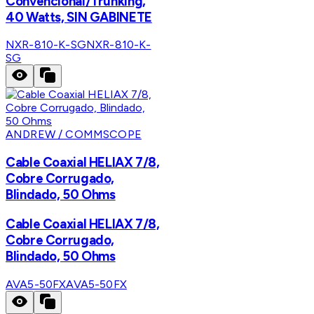
Convencional/Trunking,
40 Watts, SIN GABINETE
NXR-810-K-SG
NXR-810-K-
SG
ANDREW / COMMSCOPE
Cable Coaxial HELIAX 7/8,
Cobre Corrugado,
Blindado, 50 Ohms
Cable Coaxial HELIAX 7/8,
Cobre Corrugado,
Blindado, 50 Ohms
AVA5-50FX
AVA5-50FX