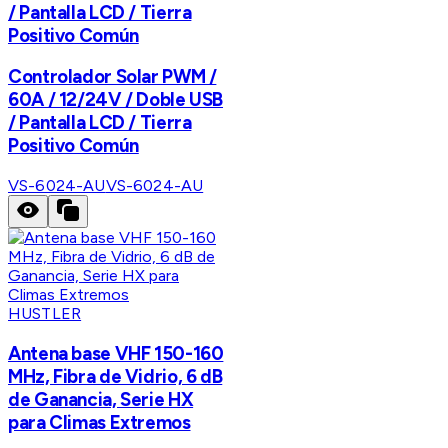
/ Pantalla LCD / Tierra
Positivo Común
Controlador Solar PWM /
60A / 12/24V / Doble USB
/ Pantalla LCD / Tierra
Positivo Común
VS-6024-AU
VS-6024-AU
HUSTLER
Antena base VHF 150-160
MHz, Fibra de Vidrio, 6 dB
de Ganancia, Serie HX
para Climas Extremos