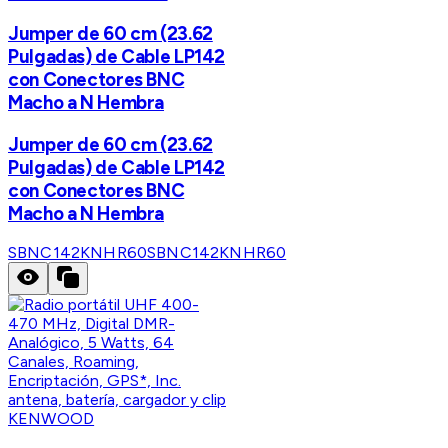
Jumper de 60 cm (23.62
Pulgadas) de Cable LP142
con Conectores BNC
Macho a N Hembra
Jumper de 60 cm (23.62
Pulgadas) de Cable LP142
con Conectores BNC
Macho a N Hembra
SBNC142KNHR60
SBNC142KNHR60
KENWOOD