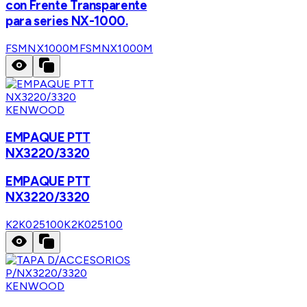
con Frente Transparente
para series NX-1000.
FSMNX1000M
FSMNX1000M
KENWOOD
EMPAQUE PTT
NX3220/3320
EMPAQUE PTT
NX3220/3320
K2K025100
K2K025100
KENWOOD