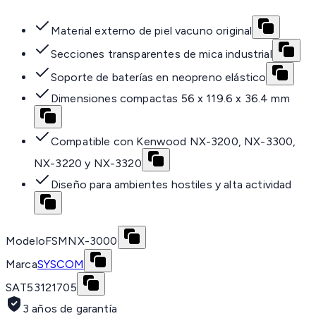
Material externo de piel vacuno original
Secciones transparentes de mica industrial
Soporte de baterías en neopreno elástico
Dimensiones compactas 56 x 119.6 x 36.4 mm
Compatible con Kenwood NX-3200, NX-3300,
NX-3220 y NX-3320
Diseño para ambientes hostiles y alta actividad
Modelo
FSMNX-3000
Marca
SYSCOM
SAT
53121705
3 años de garantía