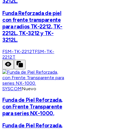
3212L.
Funda Reforzada de piel
con frente transparente
para radios TK-2212, TK-
2212L, TK-3212 y TK-
3212L.
FSM-TK-2212T
FSM-TK-
2212T
SYSCOM
Nuevo
Funda de Piel Reforzada,
con Frente Transparente
para series NX-1000.
Funda de Piel Reforzada,