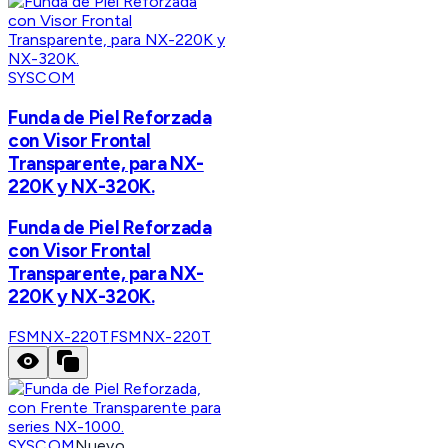
SYSCOM
Funda de Piel Reforzada
con Visor Frontal
Transparente, para NX-
220K y NX-320K.
Funda de Piel Reforzada
con Visor Frontal
Transparente, para NX-
220K y NX-320K.
FSMNX-220T
FSMNX-220T
SYSCOM
Nuevo