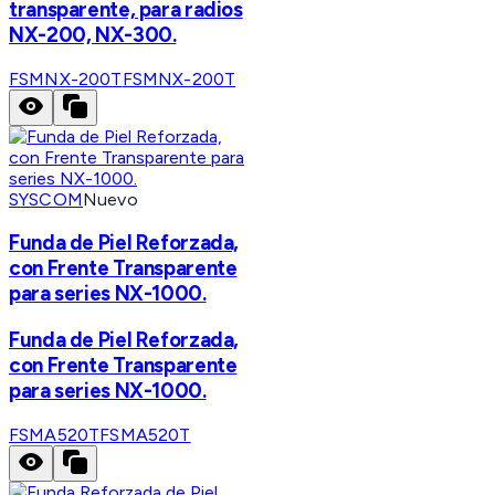
transparente, para radios
NX-200, NX-300.
FSMNX-200T
FSMNX-200T
SYSCOM
Nuevo
Funda de Piel Reforzada,
con Frente Transparente
para series NX-1000.
Funda de Piel Reforzada,
con Frente Transparente
para series NX-1000.
FSMA520T
FSMA520T