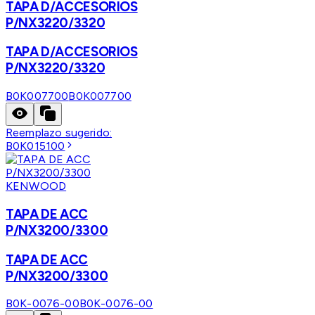
TAPA D/ACCESORIOS
P/NX3220/3320
TAPA D/ACCESORIOS
P/NX3220/3320
B0K007700
B0K007700
Reemplazo sugerido:
B0K015100
KENWOOD
TAPA DE ACC
P/NX3200/3300
TAPA DE ACC
P/NX3200/3300
B0K-0076-00
B0K-0076-00