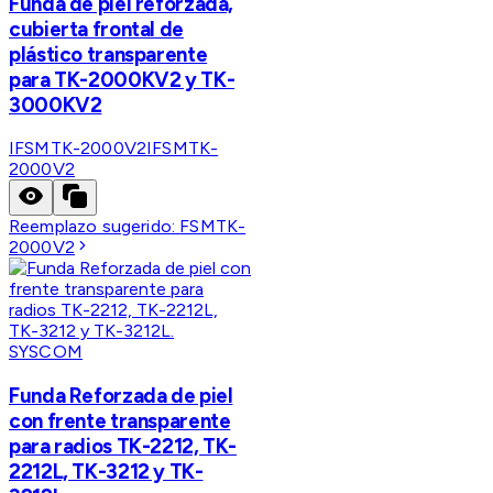
Funda de piel reforzada,
cubierta frontal de
plástico transparente
para TK-2000KV2 y TK-
3000KV2
IFSMTK-2000V2
IFSMTK-
2000V2
Reemplazo sugerido:
FSMTK-
2000V2
SYSCOM
Funda Reforzada de piel
con frente transparente
para radios TK-2212, TK-
2212L, TK-3212 y TK-