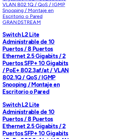
GRANDSTREAM
Switch L2 Lite
Administrable de 10
Puertos / 8 Puertos
Ethernet 2.5 Gigabits / 2
Puertos SFP+ 10 Gigabits
/ PoE+ 802.3af/at / VLAN
802.1Q / QoS / IGMP
Snooping / Montaje en
Escritorio o Pared
Switch L2 Lite
Administrable de 10
Puertos / 8 Puertos
Ethernet 2.5 Gigabits / 2
Puertos SFP+ 10 Gigabits