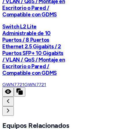
/ VLAN / QoS / Montaje en
Escritorio o Pared /
Compatible con GDMS
Switch L2 Lite
Administrable de 10
Puertos / 8 Puertos
Ethernet 2.5 Gigabits / 2
Puertos SFP+ 10 Gigabits
/ VLAN / QoS / Montaje en
Escritorio o Pared /
Compatible con GDMS
GWN7721
GWN7721
Equipos Relacionados