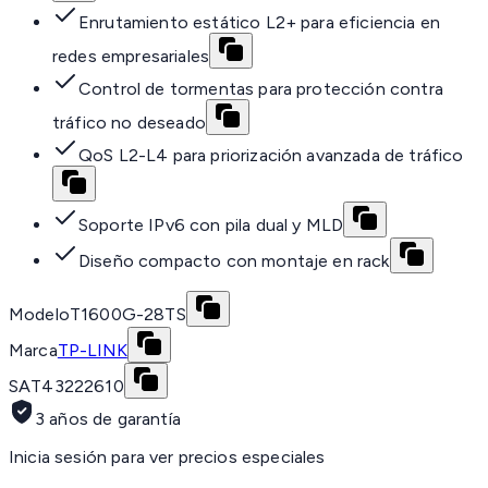
Enrutamiento estático L2+ para eficiencia en
redes empresariales
Control de tormentas para protección contra
tráfico no deseado
QoS L2-L4 para priorización avanzada de tráfico
Soporte IPv6 con pila dual y MLD
Diseño compacto con montaje en rack
Modelo
T1600G-28TS
Marca
TP-LINK
SAT
43222610
3 años de garantía
Inicia sesión para ver precios especiales