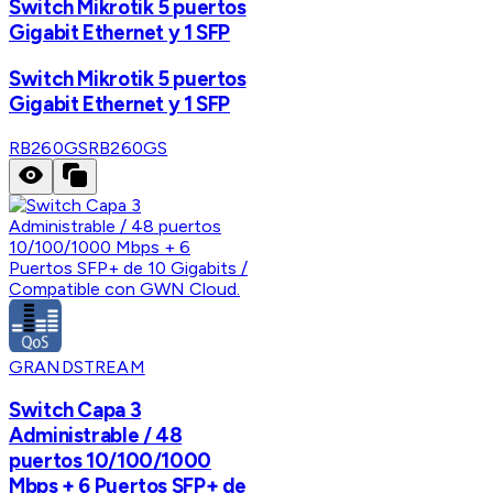
Switch Mikrotik 5 puertos
Gigabit Ethernet y 1 SFP
Switch Mikrotik 5 puertos
Gigabit Ethernet y 1 SFP
RB260GS
RB260GS
GRANDSTREAM
Switch Capa 3
Administrable / 48
puertos 10/100/1000
Mbps + 6 Puertos SFP+ de