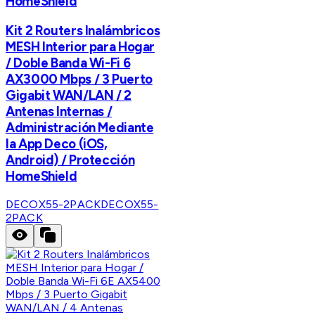
HomeShield
Kit 2 Routers Inalámbricos
MESH Interior para Hogar
/ Doble Banda Wi-Fi 6
AX3000 Mbps / 3 Puerto
Gigabit WAN/LAN / 2
Antenas Internas /
Administración Mediante
la App Deco (iOS,
Android) / Protección
HomeShield
DECOX55-2PACK
DECOX55-
2PACK