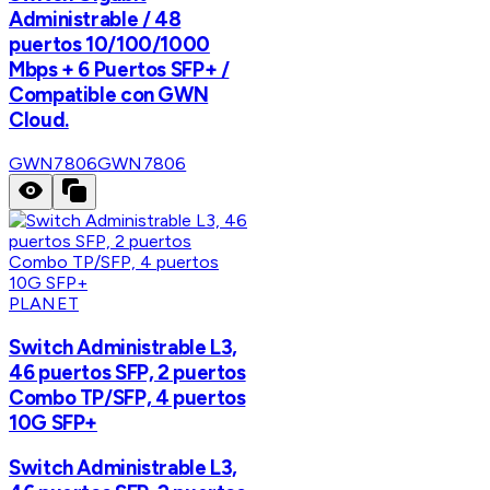
Administrable / 48
puertos 10/100/1000
Mbps + 6 Puertos SFP+ /
Compatible con GWN
Cloud.
GWN7806
GWN7806
PLANET
Switch Administrable L3,
46 puertos SFP, 2 puertos
Combo TP/SFP, 4 puertos
10G SFP+
Switch Administrable L3,