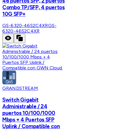
46 puertos SFP, 2 puertos
Combo TP/SFP, 4 puertos
10G SFP+
GS-6320-46S2C4XR
GS-
6320-46S2C4XR
GRANDSTREAM
Switch Gigabit
Administrable / 24
puertos 10/100/1000
Mbps + 4 Puertos SFP
Uplink / Compatible con