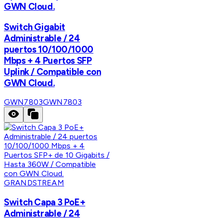
GWN Cloud.
Switch Gigabit
Administrable / 24
puertos 10/100/1000
Mbps + 4 Puertos SFP
Uplink / Compatible con
GWN Cloud.
GWN7803
GWN7803
GRANDSTREAM
Switch Capa 3 PoE+
Administrable / 24