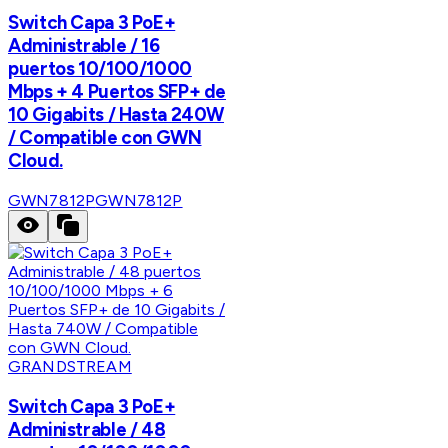
Switch Capa 3 PoE+
Administrable / 16
puertos 10/100/1000
Mbps + 4 Puertos SFP+ de
10 Gigabits / Hasta 240W
/ Compatible con GWN
Cloud.
GWN7812P
GWN7812P
GRANDSTREAM
Switch Capa 3 PoE+
Administrable / 48