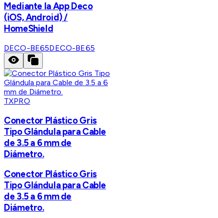
Mediante la App Deco
(iOS, Android) /
HomeShield
DECO-BE65
DECO-BE65
TXPRO
Conector Plástico Gris
Tipo Glándula para Cable
de 3.5 a 6 mm de
Diámetro.
Conector Plástico Gris
Tipo Glándula para Cable
de 3.5 a 6 mm de
Diámetro.