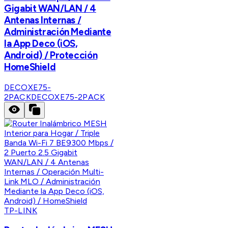
Gigabit WAN/LAN / 4
Antenas Internas /
Administración Mediante
la App Deco (iOS,
Android) / Protección
HomeShield
DECOXE75-
2PACK
DECOXE75-2PACK
TP-LINK