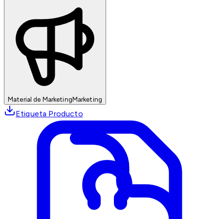
Material de Marketing
Marketing
Etiqueta Producto