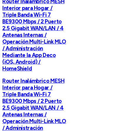
Router Inalámbrico MESH
Interior para Hogar /
Triple Banda Wi-Fi 7
BE9300 Mbps / 2 Puerto
2.5 Gigabit WAN/LAN / 4
Antenas Internas /
Operación Multi-Link MLO
/ Administración
Mediante la App Deco
(iOS, Android) /
HomeShield
Router Inalámbrico MESH
Interior para Hogar /
Triple Banda Wi-Fi 7
BE9300 Mbps / 2 Puerto
2.5 Gigabit WAN/LAN / 4
Antenas Internas /
Operación Multi-Link MLO
/ Administración