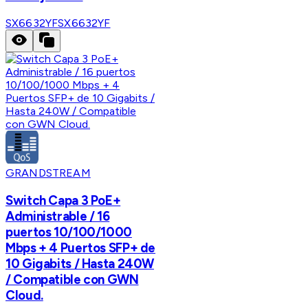
SX6632YF
SX6632YF
GRANDSTREAM
Switch Capa 3 PoE+
Administrable / 16
puertos 10/100/1000
Mbps + 4 Puertos SFP+ de
10 Gigabits / Hasta 240W
/ Compatible con GWN
Cloud.