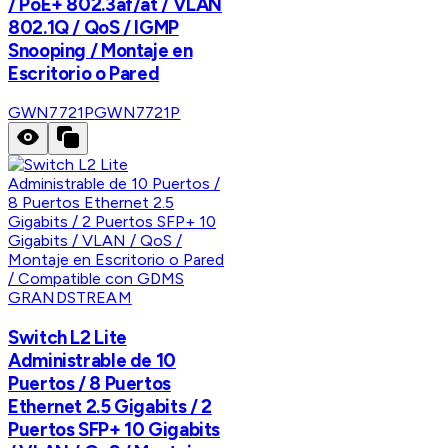
/ PoE+ 802.3af/at / VLAN
802.1Q / QoS / IGMP
Snooping / Montaje en
Escritorio o Pared
GWN7721P
GWN7721P
GRANDSTREAM
Switch L2 Lite
Administrable de 10
Puertos / 8 Puertos
Ethernet 2.5 Gigabits / 2
Puertos SFP+ 10 Gigabits