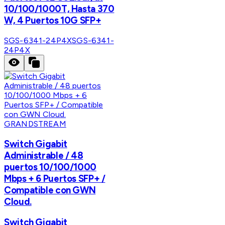
10/100/1000T, Hasta 370
W, 4 Puertos 10G SFP+
SGS-6341-24P4X
SGS-6341-
24P4X
GRANDSTREAM
Switch Gigabit
Administrable / 48
puertos 10/100/1000
Mbps + 6 Puertos SFP+ /
Compatible con GWN
Cloud.
Switch Gigabit