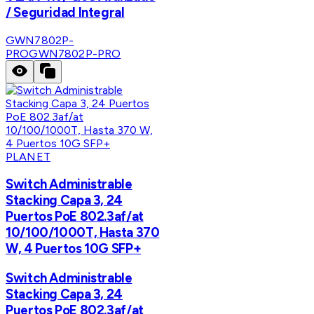
/ Seguridad Integral
GWN7802P-
PRO
GWN7802P-PRO
PLANET
Switch Administrable
Stacking Capa 3, 24
Puertos PoE 802.3af/at
10/100/1000T, Hasta 370
W, 4 Puertos 10G SFP+
Switch Administrable
Stacking Capa 3, 24
Puertos PoE 802.3af/at