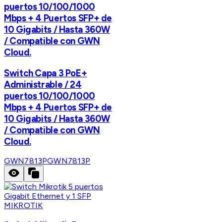
puertos 10/100/1000
Mbps + 4 Puertos SFP+ de
10 Gigabits / Hasta 360W
/ Compatible con GWN
Cloud.
Switch Capa 3 PoE+
Administrable / 24
puertos 10/100/1000
Mbps + 4 Puertos SFP+ de
10 Gigabits / Hasta 360W
/ Compatible con GWN
Cloud.
GWN7813P
GWN7813P
MIKROTIK