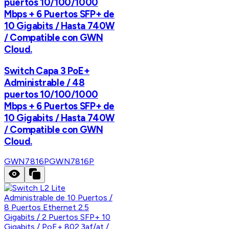
puertos 10/100/1000
Mbps + 6 Puertos SFP+ de
10 Gigabits / Hasta 740W
/ Compatible con GWN
Cloud.
Switch Capa 3 PoE+
Administrable / 48
puertos 10/100/1000
Mbps + 6 Puertos SFP+ de
10 Gigabits / Hasta 740W
/ Compatible con GWN
Cloud.
GWN7816P
GWN7816P