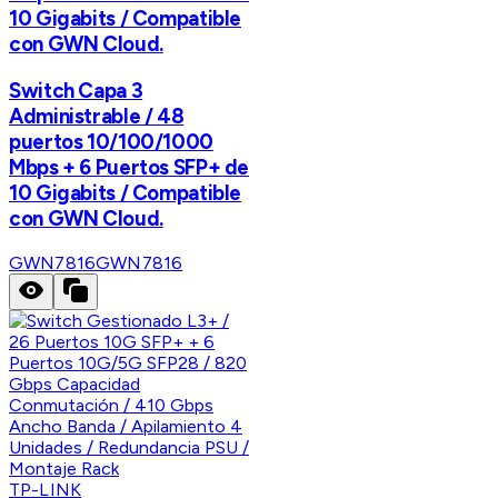
10 Gigabits / Compatible
con GWN Cloud.
Switch Capa 3
Administrable / 48
puertos 10/100/1000
Mbps + 6 Puertos SFP+ de
10 Gigabits / Compatible
con GWN Cloud.
GWN7816
GWN7816
TP-LINK