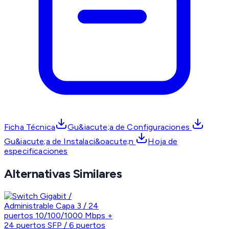
Ficha Técnica
Gu&iacute;a de Configuraciones
Gu&iacute;a de Instalaci&oacute;n
Hoja de
especificaciones
Alternativas Similares