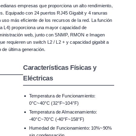
medianas empresas que proporciona un alto rendimiento,
es. Equipado con 24 puertos RJ45 Gigabit y 4 ranuras
n uso más eficiente de los recursos de la red. La función
2 a L4) proporciona una mayor capacidad de
e administración web, junto con SNMP, RMON e Imagen
ue requieren un switch L2 / L2 + y capacidad gigabit a
 de última generación.
Características Físicas y
Eléctricas
Temperatura de Funcionamiento:
0°C~40°C (32°F~104°F)
Temperatura de Almacenamiento:
-40°C~70°C (-40°F~158°F)
Humedad de Funcionamiento: 10%~90%
sin condensación