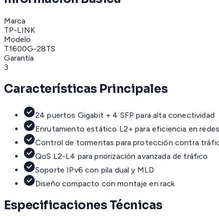
Marca
TP-LINK
Modelo
T1600G-28TS
Garantía
3
Características Principales
24 puertos Gigabit + 4 SFP para alta conectividad
Enrutamiento estático L2+ para eficiencia en redes
Control de tormentas para protección contra tráf
QoS L2-L4 para priorización avanzada de tráfico
Soporte IPv6 con pila dual y MLD
Diseño compacto con montaje en rack
Especificaciones Técnicas