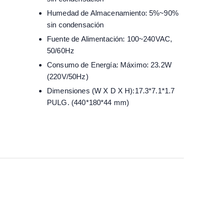
Humedad de Almacenamiento: 5%~90%
sin condensación
Fuente de Alimentación: 100~240VAC,
50/60Hz
Consumo de Energía: Máximo: 23.2W
(220V/50Hz)
Dimensiones (W X D X H):17.3*7.1*1.7
PULG. (440*180*44 mm)