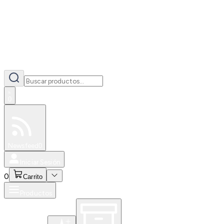
0
Especiales
Newsfeed
0
Iniciar Sesión
0
Carrito
Productos