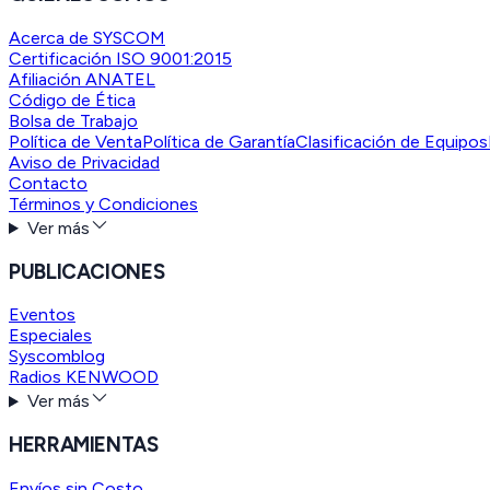
Acerca de SYSCOM
Certificación ISO 9001:2015
Afiliación ANATEL
Código de Ética
Bolsa de Trabajo
Política de Venta
Política de Garantía
Clasificación de Equipos
Aviso de Privacidad
Contacto
Términos y Condiciones
Ver más
PUBLICACIONES
Eventos
Especiales
Syscomblog
Radios KENWOOD
Ver más
HERRAMIENTAS
Envíos sin Costo